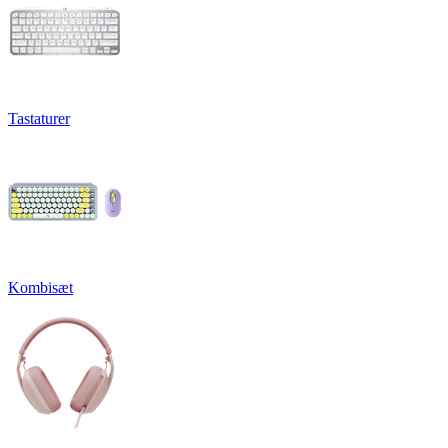
Tastaturer
Kombisæt