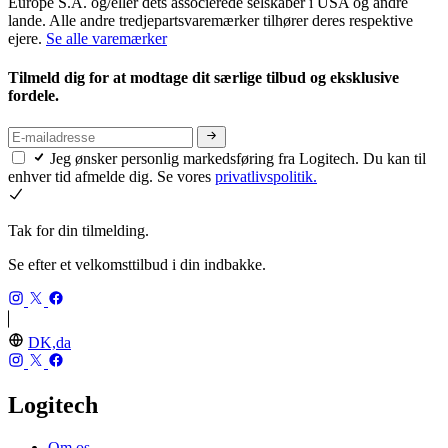
Europe S.A. og/eller dets associerede selskaber i USA og andre
lande. Alle andre tredjepartsvaremærker tilhører deres respektive
ejere.
Se alle varemærker
Tilmeld dig for at modtage dit særlige tilbud og eksklusive
fordele.
Jeg ønsker personlig markedsføring fra Logitech. Du kan til
enhver tid afmelde dig. Se vores
privatlivspolitik.
Tak for din tilmelding.
Se efter et velkomsttilbud i din indbakke.
DK,da
Logitech
Om os