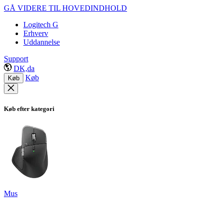
GÅ VIDERE TIL HOVEDINDHOLD
Logitech G
Erhverv
Uddannelse
Support
DK,da
Køb
Køb
Køb efter kategori
Mus