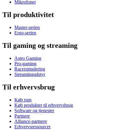
Mikrofoner
Til produktivitet
Master-serien
Ergo-serien
Til gaming og streaming
Astro Gaming
Pro-gaming
Racersimulering
Streamingudstyr
Til erhvervsbrug
Køb rum
Køb produkter til erhvervsbrug
Software og tjenester
Partnere
Alliance-partnere
Erhvervsressourcer