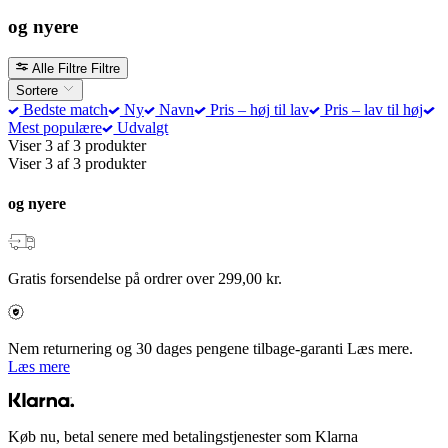
og nyere
Alle Filtre
Filtre
Sortere
Bedste match
Ny
Navn
Pris – høj til lav
Pris – lav til høj
Mest populære
Udvalgt
Viser 3 af 3 produkter
Viser 3 af 3 produkter
og nyere
Gratis forsendelse på ordrer over 299,00 kr.
Nem returnering og 30 dages pengene tilbage-garanti Læs mere.
Læs mere
Køb nu, betal senere med betalingstjenester som Klarna