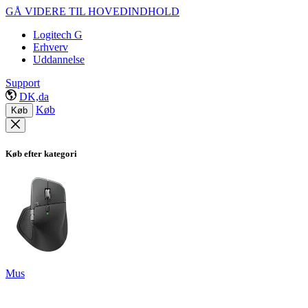
GÅ VIDERE TIL HOVEDINDHOLD
Logitech G
Erhverv
Uddannelse
Support
DK,da
Køb
Køb
Køb efter kategori
Mus