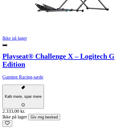
Ikke på lager
Playseat® Challenge X – Logitech G
Edition
Gaming Racing-sæde
Køb mere, spar mere
2.333,00 kr.
Ikke på lager
Giv mig besked