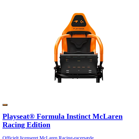
Playseat® Formula Instinct McLaren
Racing Edition
Officielt licenseret McLaren Racing-racersæde