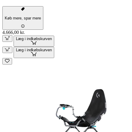
Køb mere, spar mere
4.666,00 kr.
Læg i indkøbskurven
Læg i indkøbskurven