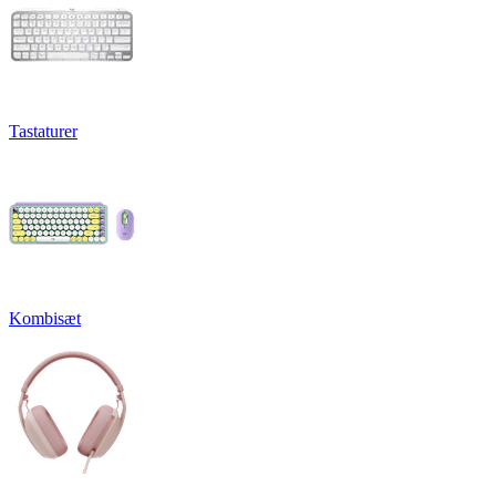
Tastaturer
Kombisæt