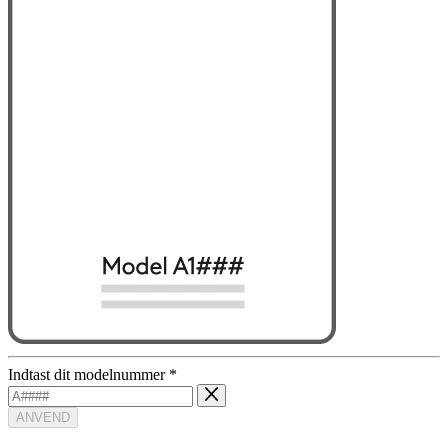
Indtast dit modelnummer
*
ANVEND