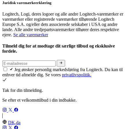
Juridisk varemærkeerklæring
Logitech, Logi, deres logoer og alle andre Logitech-varemærker er
varemærker eller registrerede varemærker tilhørende Logitech
Europe S.A. og/eller dets associerede selskaber i USA og andre
lande. Alle andre tredjepartsvaremærker tilhører deres respektive
ejere.
Se alle varemærker
Tilmeld dig for at modtage dit særlige tilbud og eksklusive
fordele.
Jeg ønsker personlig markedsføring fra Logitech. Du kan til
enhver tid afmelde dig. Se vores
privatlivspolitik.
Tak for din tilmelding.
Se efter et velkomsttilbud i din indbakke.
DK,da