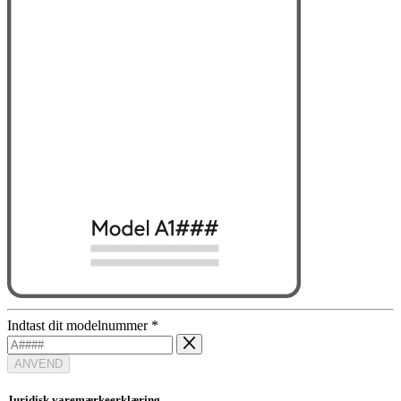
Indtast dit modelnummer
*
ANVEND
Juridisk varemærkeerklæring