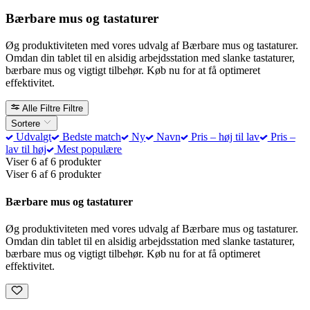
Bærbare mus og tastaturer
Øg produktiviteten med vores udvalg af Bærbare mus og tastaturer.
Omdan din tablet til en alsidig arbejdsstation med slanke tastaturer,
bærbare mus og vigtigt tilbehør. Køb nu for at få optimeret
effektivitet.
Alle Filtre
Filtre
Sortere
Udvalgt
Bedste match
Ny
Navn
Pris – høj til lav
Pris –
lav til høj
Mest populære
Viser 6 af 6 produkter
Viser 6 af 6 produkter
Bærbare mus og tastaturer
Øg produktiviteten med vores udvalg af Bærbare mus og tastaturer.
Omdan din tablet til en alsidig arbejdsstation med slanke tastaturer,
bærbare mus og vigtigt tilbehør. Køb nu for at få optimeret
effektivitet.