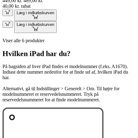
449,00 kr.
489,00 kr.
40,00 kr. rabat
Læg i indkøbskurven
Læg i indkøbskurven
Viser alle 6 produkter
Hvilken iPad har du?
På bagsiden af hver iPad findes et modelnummer (f.eks. A1670).
Indtast dette nummer nedenfor for at finde ud af, hvilken iPad du
har.
Alternativt, gå til Indstillinger > Generelt > Om. Til højre for
modelnummeret er reservedelsnummeret. Tryk på
reservedelsnummeret for at finde modelnummeret.