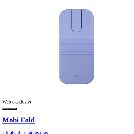
Web eksklusivt
Mobi Fold
Ultrabærbar trådløs mus