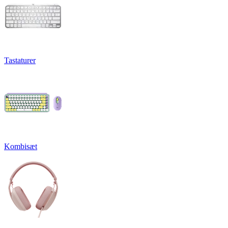
Tastaturer
Kombisæt