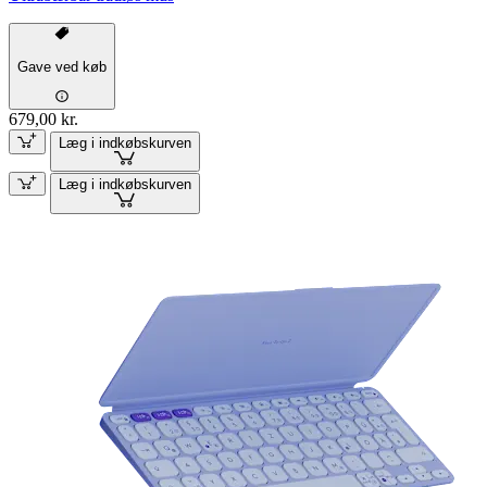
Gave ved køb
679,00 kr.
Læg i indkøbskurven
Læg i indkøbskurven