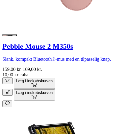
Pebble Mouse 2 M350s
Slank, kompakt Bluetooth®-mus med en tilpasselig knap.
159,00 kr.
169,00 kr.
10,00 kr. rabat
Læg i indkøbskurven
Læg i indkøbskurven