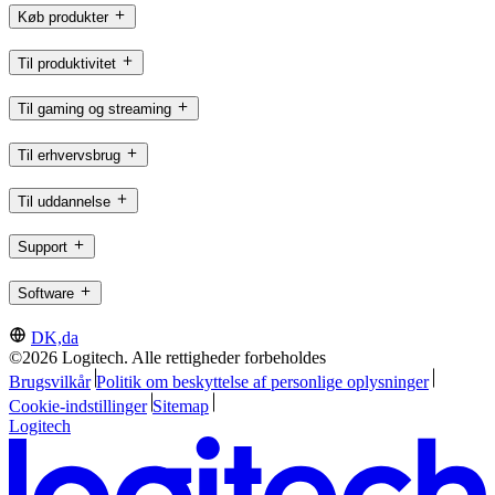
Køb produkter
Til produktivitet
Til gaming og streaming
Til erhvervsbrug
Til uddannelse
Support
Software
DK,da
©2026 Logitech. Alle rettigheder forbeholdes
Brugsvilkår
Politik om beskyttelse af personlige oplysninger
Cookie-indstillinger
Sitemap
Logitech