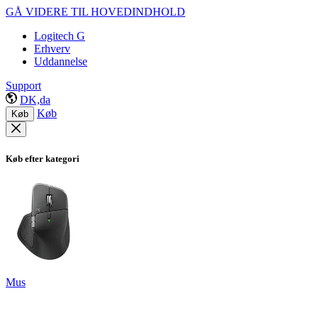
GÅ VIDERE TIL HOVEDINDHOLD
Logitech G
Erhverv
Uddannelse
Support
DK,da
Køb
Køb
Køb efter kategori
Mus