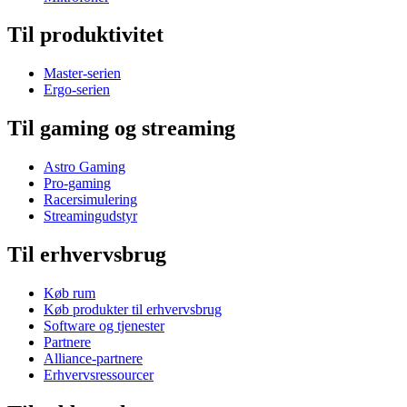
Til produktivitet
Master-serien
Ergo-serien
Til gaming og streaming
Astro Gaming
Pro-gaming
Racersimulering
Streamingudstyr
Til erhvervsbrug
Køb rum
Køb produkter til erhvervsbrug
Software og tjenester
Partnere
Alliance-partnere
Erhvervsressourcer