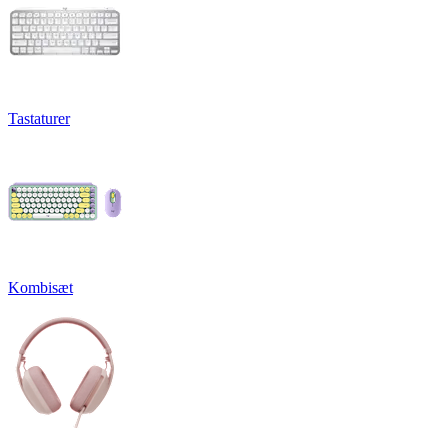
Tastaturer
Kombisæt