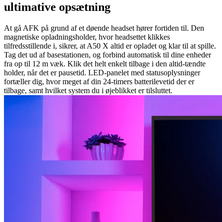
ultimative opsætning
At gå AFK på grund af et døende headset hører fortiden til. Den
magnetiske opladningsholder, hvor headsettet klikkes
tilfredsstillende i, sikrer, at A50 X altid er opladet og klar til at spille.
Tag det ud af basestationen, og forbind automatisk til dine enheder
fra op til 12 m væk. Klik det helt enkelt tilbage i den altid-tændte
holder, når det er pausetid. LED-panelet med statusoplysninger
fortæller dig, hvor meget af din 24-timers batterilevetid der er
tilbage, samt hvilket system du i øjeblikket er tilsluttet.