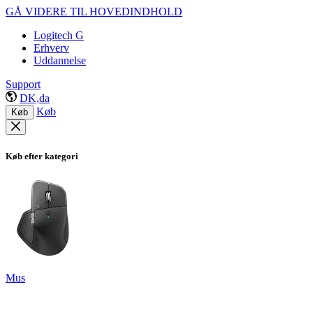
GÅ VIDERE TIL HOVEDINDHOLD
Logitech G
Erhverv
Uddannelse
Support
DK,da
Køb
Køb
Køb efter kategori
Mus