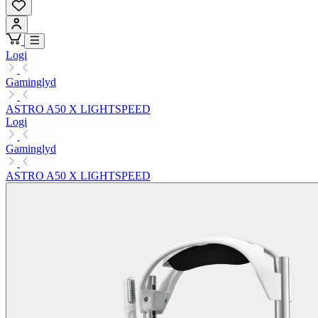
Logi
Gaminglyd
ASTRO A50 X LIGHTSPEED
Logi
Gaminglyd
ASTRO A50 X LIGHTSPEED