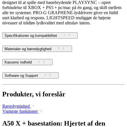
designet til at spille med banebrydende PLAYSYNC – opret
forbindelse til XBOX + PS5 + pc/mac på én gang, og skift mellem
alle tre systemer. PRO-G GRAPHENE-lyddrivere giver en hidtil
uset klarhed og respons. LIGHTSPEED muliggør de højeste
niveauer af trådløs lydkvalitet med ultralav latens.
Specifikationer og kompatibilitet
Materialer og bæredygtighed
Kassens indhold
Software og Support
Produkter, vi foreslår
Bæredygtighed
Vigtigste funktioner
A50 X + basestation: Hjertet af den