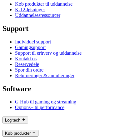
Køb produkter til uddannelse
K-12-løsninger
Uddannelsesressourcer
Support
Individuel support
Gamingsupport
Support til erhverv og uddannelse
Kontakt os
Reservedele
Spor din ordre
Returneringer & annulleringer
Software
G Hub til gaming og streaming
Options+ til performance
Logitech
Køb produkter