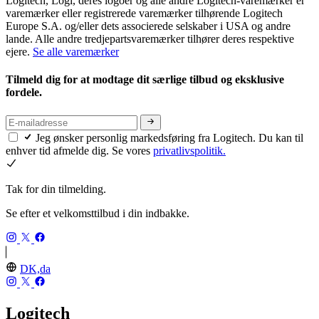
Logitech, Logi, deres logoer og alle andre Logitech-varemærker er
varemærker eller registrerede varemærker tilhørende Logitech
Europe S.A. og/eller dets associerede selskaber i USA og andre
lande. Alle andre tredjepartsvaremærker tilhører deres respektive
ejere.
Se alle varemærker
Tilmeld dig for at modtage dit særlige tilbud og eksklusive
fordele.
Jeg ønsker personlig markedsføring fra Logitech. Du kan til
enhver tid afmelde dig. Se vores
privatlivspolitik.
Tak for din tilmelding.
Se efter et velkomsttilbud i din indbakke.
DK,da
Logitech