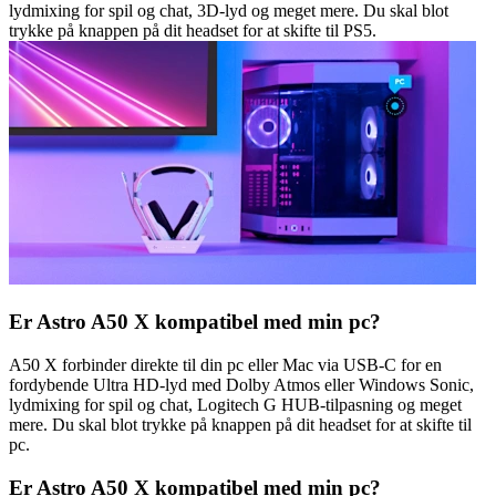
lydmixing for spil og chat, 3D-lyd og meget mere. Du skal blot
trykke på knappen på dit headset for at skifte til PS5.
Er Astro A50 X kompatibel med min pc?
A50 X forbinder direkte til din pc eller Mac via USB-C for en
fordybende Ultra HD-lyd med Dolby Atmos eller Windows Sonic,
lydmixing for spil og chat, Logitech G HUB-tilpasning og meget
mere. Du skal blot trykke på knappen på dit headset for at skifte til
pc.
Er Astro A50 X kompatibel med min pc?