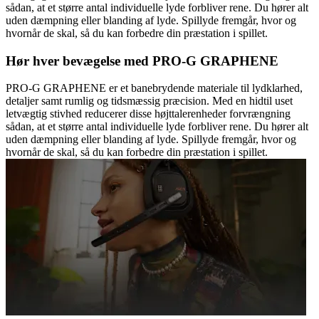
sådan, at et større antal individuelle lyde forbliver rene. Du hører alt
uden dæmpning eller blanding af lyde. Spillyde fremgår, hvor og
hvornår de skal, så du kan forbedre din præstation i spillet.
Hør hver bevægelse med PRO-G GRAPHENE
PRO-G GRAPHENE er et banebrydende materiale til lydklarhed,
detaljer samt rumlig og tidsmæssig præcision. Med en hidtil uset
letvægtig stivhed reducerer disse højttalerenheder forvrængning
sådan, at et større antal individuelle lyde forbliver rene. Du hører alt
uden dæmpning eller blanding af lyde. Spillyde fremgår, hvor og
hvornår de skal, så du kan forbedre din præstation i spillet.