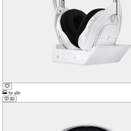
Se alle
3D