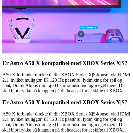
Er Astro A50 X kompatibel med XBOX Series X|S?
A50 X forbinder direkte til din XBOX Series X|S-konsol via HDMI
2.1, hvilket muliggør 4K 120 Hz passthru, lydmixing for spil og
chat, Dolby Atmos rumlig 3D-surroundsound og meget mere. Du
skal blot trykke på knappen på dit headset for at skifte til XBOX.
Er Astro A50 X kompatibel med XBOX Series X|S?
A50 X forbinder direkte til din XBOX Series X|S-konsol via HDMI
2.1, hvilket muliggør 4K 120 Hz passthru, lydmixing for spil og
chat, Dolby Atmos rumlig 3D-surroundsound og meget mere. Du
skal blot trykke på knappen på dit headset for at skifte til XBOX.