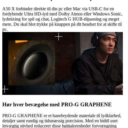
A50 X forbinder direkte til din pc eller Mac via USB-C for en
fordybende Ultra HD-lyd med Dolby Atmos eller Windows Sonic,
lydmixing for spil og chat, Logitech G HUB-tilpasning og meget
mere. Du skal blot trykke på knappen på dit headset for at skifte til
pc.
Hør hver bevægelse med PRO-G GRAPHENE
PRO-G GRAPHENE er et banebrydende materiale til lydklarhed,
detaljer samt rumlig og tidsmæssig præcision. Med en hidtil uset
letvægtig stivhed reducerer disse højttalerenheder forvrængning