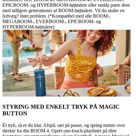
EPICBOOM- og HYPERBOOM-højttalere eller endda parre dem
med tidligere generationer af BOOM-højttalere. Vil du skabe en
lydvæg? Intet problem. (*Kompatibel med alle BOOM-,
MEGABOOM-, EVERBOOM-, EPICBOOM- og
HYPERBOOM-højttalere)
STYRING MED ENKELT TRYK PÅ MAGIC
BUTTON
Ét tryk, så er du klar. Afspil, sæt på pause, og spring numre over
direkte fra din BOOM 4. Opret one-touch-playlister på dine