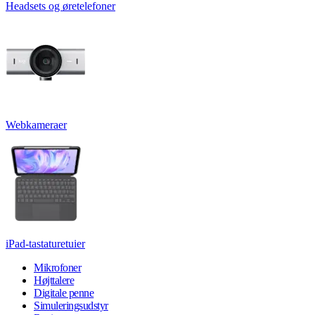
Headsets og øretelefoner
Webkameraer
iPad-tastaturetuier
Mikrofoner
Højttalere
Digitale penne
Simuleringsudstyr