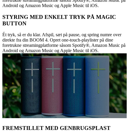
foretrukne streamingplatforme såsom Spotify®, Amazon Music på
Android og Amazon Music og Apple Music til iOS.
STYRING MED ENKELT TRYK PÅ MAGIC
BUTTON
Ét tryk, så er du klar. Afspil, sæt på pause, og spring numre over
direkte fra din BOOM 4. Opret one-touch-playlister på dine
foretrukne streamingplatforme såsom Spotify®, Amazon Music på
Android og Amazon Music og Apple Music til iOS.
FREMSTILLET MED GENBRUGSPLAST