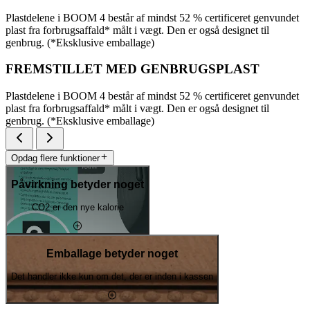
Plastdelene i BOOM 4 består af mindst 52 % certificeret genvundet
plast fra forbrugsaffald* målt i vægt. Den er også designet til
genbrug. (*Eksklusive emballage)
FREMSTILLET MED GENBRUGSPLAST
Plastdelene i BOOM 4 består af mindst 52 % certificeret genvundet
plast fra forbrugsaffald* målt i vægt. Den er også designet til
genbrug. (*Eksklusive emballage)
Opdag flere funktioner
Påvirkning betyder noget
CO2 er den nye kalorie
Emballage betyder noget
Det handler ikke kun om det, der er inden i kassen