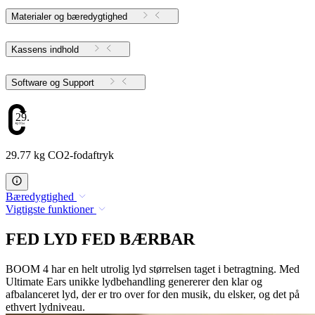
Materialer og bæredygtighed
Kassens indhold
Software og Support
29.77
29.77 kg CO2-fodaftryk
Bæredygtighed
Vigtigste funktioner
FED LYD FED BÆRBAR
BOOM 4 har en helt utrolig lyd størrelsen taget i betragtning. Med
Ultimate Ears unikke lydbehandling genererer den klar og
afbalanceret lyd, der er tro over for den musik, du elsker, og det på
ethvert lydniveau.