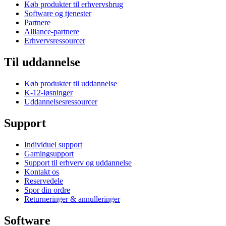
Køb produkter til erhvervsbrug
Software og tjenester
Partnere
Alliance-partnere
Erhvervsressourcer
Til uddannelse
Køb produkter til uddannelse
K-12-løsninger
Uddannelsesressourcer
Support
Individuel support
Gamingsupport
Support til erhverv og uddannelse
Kontakt os
Reservedele
Spor din ordre
Returneringer & annulleringer
Software