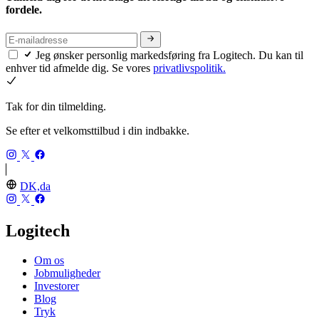
fordele.
Jeg ønsker personlig markedsføring fra Logitech. Du kan til
enhver tid afmelde dig. Se vores
privatlivspolitik.
Tak for din tilmelding.
Se efter et velkomsttilbud i din indbakke.
DK,da
Logitech
Om os
Jobmuligheder
Investorer
Blog
Tryk