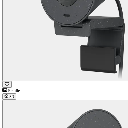
Se alle
3D