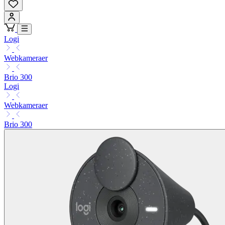
Logi
Webkameraer
Brio 300
Logi
Webkameraer
Brio 300