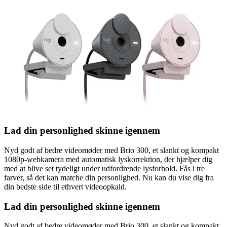
Lad din personlighed skinne igennem
Nyd godt af bedre videomøder med Brio 300, et slankt og kompakt
1080p-webkamera med automatisk lyskorrektion, der hjælper dig
med at blive set tydeligt under udfordrende lysforhold. Fås i tre
farver, så det kan matche din personlighed. Nu kan du vise dig fra
din bedste side til ethvert videoopkald.
Lad din personlighed skinne igennem
Nyd godt af bedre videomøder med Brio 300, et slankt og kompakt