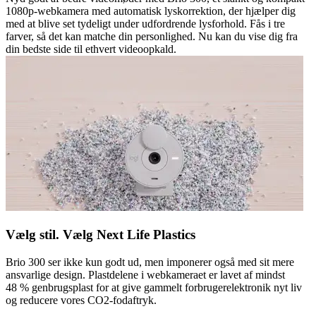
1080p-webkamera med automatisk lyskorrektion, der hjælper dig
med at blive set tydeligt under udfordrende lysforhold. Fås i tre
farver, så det kan matche din personlighed. Nu kan du vise dig fra
din bedste side til ethvert videoopkald.
Vælg stil. Vælg Next Life Plastics
Brio 300 ser ikke kun godt ud, men imponerer også med sit mere
ansvarlige design. Plastdelene i webkameraet er lavet af mindst
48 % genbrugsplast for at give gammelt forbrugerelektronik nyt liv
og reducere vores CO2-fodaftryk.