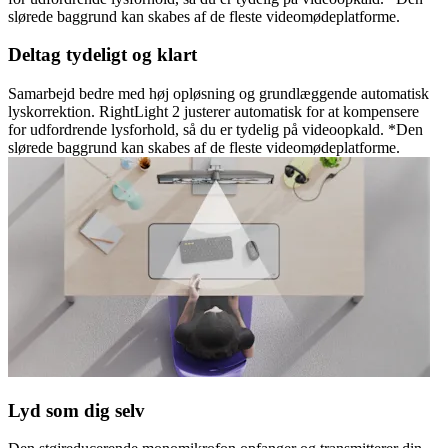
slørede baggrund kan skabes af de fleste videomødeplatforme.
Deltag tydeligt og klart
Samarbejd bedre med høj opløsning og grundlæggende automatisk
lyskorrektion. RightLight 2 justerer automatisk for at kompensere
for udfordrende lysforhold, så du er tydelig på videoopkald. *Den
slørede baggrund kan skabes af de fleste videomødeplatforme.
Lyd som dig selv