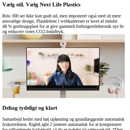
Vælg stil. Vælg Next Life Plastics
Brio 300 ser ikke kun godt ud, men imponerer også med sit mere
ansvarlige design. Plastdelene i webkameraet er lavet af mindst
48 % genbrugsplast for at give gammelt forbrugerelektronik nyt liv
og reducere vores CO2-fodaftryk.
Deltag tydeligt og klart
Samarbejd bedre med høj opløsning og grundlæggende automatisk
lyskorrektion. RightLight 2 justerer automatisk for at kompensere
for udfordrende lysforhold, så du er tydelig på videoopkald. *Den