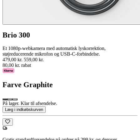
Brio 300
Et 1080p-webkamera med automatisk lyskorrektion,
støjreducerende mikrofon og USB-C-forbindelse.
479,00 kr.
559,00 kr.
80,00 kr. rabat
Farve
Graphite
På lager. Klar til afsendelse.
Læg i indkøbskurven
Gratis standardforsendelse på ordrer på 299 kr. og derover.