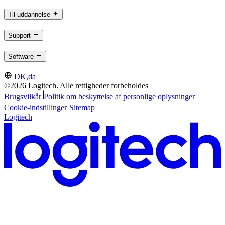
Til uddannelse
Support
Software
DK,da
©2026 Logitech. Alle rettigheder forbeholdes
Brugsvilkår
Politik om beskyttelse af personlige oplysninger
Cookie-indstillinger
Sitemap
Logitech