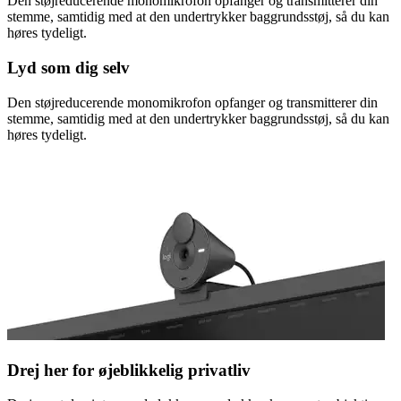
Den støjreducerende monomikrofon opfanger og transmitterer din
stemme, samtidig med at den undertrykker baggrundsstøj, så du kan
høres tydeligt.
Lyd som dig selv
Den støjreducerende monomikrofon opfanger og transmitterer din
stemme, samtidig med at den undertrykker baggrundsstøj, så du kan
høres tydeligt.
Drej her for øjeblikkelig privatliv