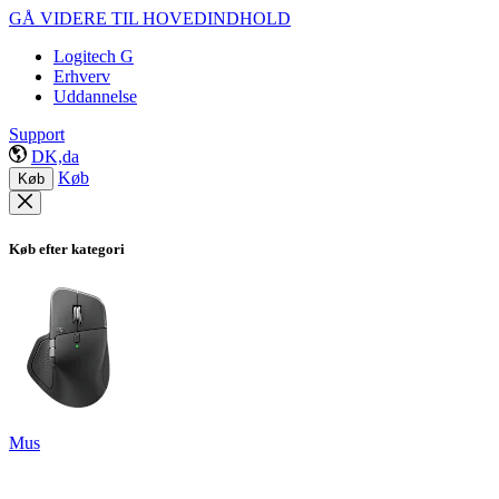
GÅ VIDERE TIL HOVEDINDHOLD
Logitech G
Erhverv
Uddannelse
Support
DK,da
Køb
Køb
Køb efter kategori
Mus