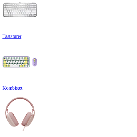
Tastaturer
Kombisæt