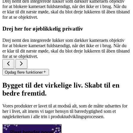
Drej nemt den integrerede lukker som dækker kameraets objektiv
for at blokere kameraet fuldstændigt, når det ikke er i brug. Når du
er klar til dit næste møde, skal du blot dreje lukkeren til åben tilstand
for at se objektivet.
Drej her for øjeblikkelig privatliv
Drej nemt den integrerede lukker som dækker kameraets objektiv
for at blokere kameraet fuldstændigt, når det ikke er i brug. Når du
er klar til dit næste møde, skal du blot dreje lukkeren til åben tilstand
for at se objektivet.
Opdag flere funktioner
Bygget til det virkelige liv. Skabt til en
bedre fremtid.
Vores produkter er lavet til at modstå alt, som de måtte udsættes for
her i livet, alt imens vi tager hensyn til bæredygtighed som et
nøglekriterium i alle trin i produktudviklingsprocessen.
Plast betyder noget