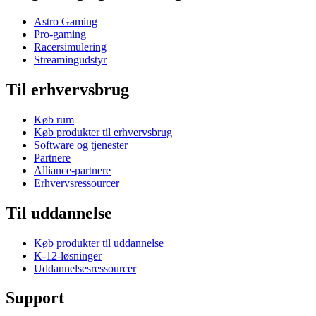
Astro Gaming
Pro-gaming
Racersimulering
Streamingudstyr
Til erhvervsbrug
Køb rum
Køb produkter til erhvervsbrug
Software og tjenester
Partnere
Alliance-partnere
Erhvervsressourcer
Til uddannelse
Køb produkter til uddannelse
K-12-løsninger
Uddannelsesressourcer
Support