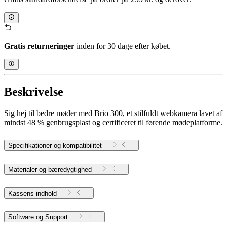
Gratis returneringer
inden for 30 dage efter købet.
Beskrivelse
Sig hej til bedre møder med Brio 300, et stilfuldt webkamera lavet af
mindst 48 % genbrugsplast og certificeret til førende mødeplatforme.
Specifikationer og kompatibilitet
Materialer og bæredygtighed
Kassens indhold
Software og Support