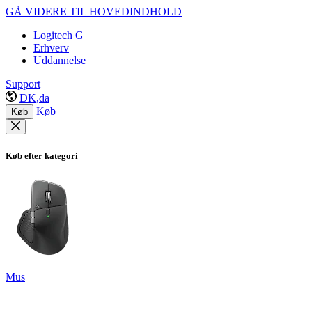
GÅ VIDERE TIL HOVEDINDHOLD
Logitech G
Erhverv
Uddannelse
Support
DK,da
Køb
Køb
Køb efter kategori
Mus