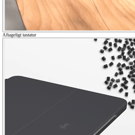
Aftageligt tastatur