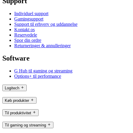
Support
Individuel support
Gamingsupport
Support til erhverv og uddannelse
Kontakt os
Reservedele
Spor din ordre
Returneringer & annulleringer
Software
G Hub til gaming og streaming
Options+ til performance
Logitech
Køb produkter
Til produktivitet
Til gaming og streaming