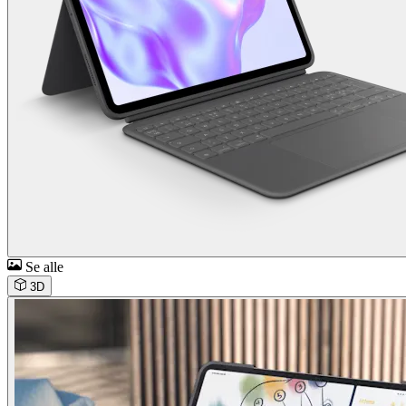
Se alle
3D