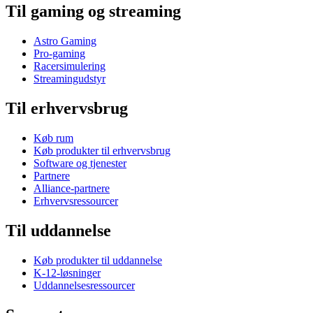
Til gaming og streaming
Astro Gaming
Pro-gaming
Racersimulering
Streamingudstyr
Til erhvervsbrug
Køb rum
Køb produkter til erhvervsbrug
Software og tjenester
Partnere
Alliance-partnere
Erhvervsressourcer
Til uddannelse
Køb produkter til uddannelse
K-12-løsninger
Uddannelsesressourcer