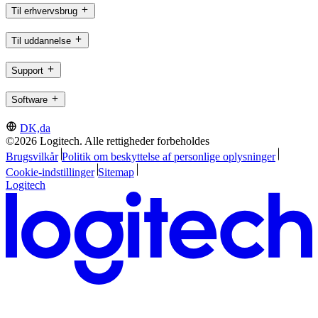
Til erhvervsbrug
Til uddannelse
Support
Software
DK,da
©2026 Logitech. Alle rettigheder forbeholdes
Brugsvilkår
Politik om beskyttelse af personlige oplysninger
Cookie-indstillinger
Sitemap
Logitech