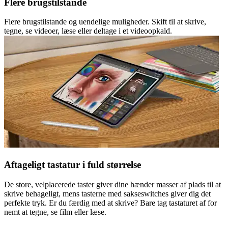
Flere brugstilstande
Flere brugstilstande og uendelige muligheder. Skift til at skrive,
tegne, se videoer, læse eller deltage i et videoopkald.
Aftageligt tastatur i fuld størrelse
De store, velplacerede taster giver dine hænder masser af plads til at
skrive behageligt, mens tasterne med sakseswitches giver dig det
perfekte tryk. Er du færdig med at skrive? Bare tag tastaturet af for
nemt at tegne, se film eller læse.