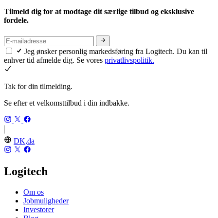
Tilmeld dig for at modtage dit særlige tilbud og eksklusive
fordele.
Jeg ønsker personlig markedsføring fra Logitech. Du kan til
enhver tid afmelde dig. Se vores
privatlivspolitik.
Tak for din tilmelding.
Se efter et velkomsttilbud i din indbakke.
DK,da
Logitech
Om os
Jobmuligheder
Investorer