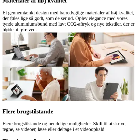
Materialer af høj kvalitet
Et gennemtænkt design med bæredygtige materialer af høj kvalitet,
der føles lige så godt, som de ser ud. Oplev elegance med vores
tynde aluminiumsbund med lavt CO2-aftryk og nye tekstiler, der er
bløde at røre ved.
Flere brugstilstande
Flere brugstilstande og uendelige muligheder. Skift til at skrive,
tegne, se videoer, læse eller deltage i et videoopkald.