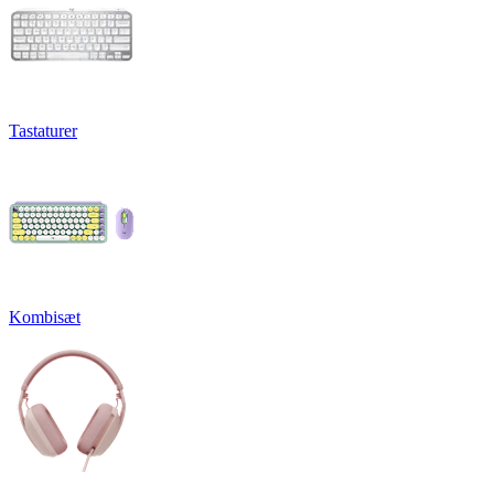
Tastaturer
Kombisæt