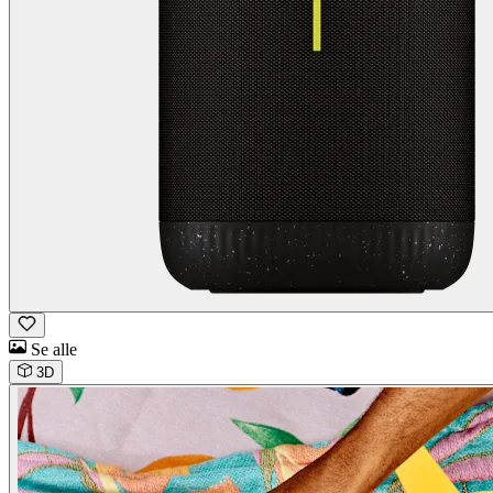
Se alle
3D