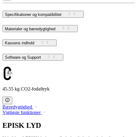
Specifikationer og kompatibilitet
Materialer og bæredygtighed
Kassens indhold
Software og Support
45.55
45.55 kg CO2-fodaftryk
Bæredygtighed
Vigtigste funktioner
EPISK LYD