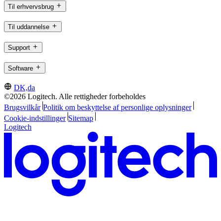
Til erhvervsbrug
Til uddannelse
Support
Software
DK,da
©2026 Logitech. Alle rettigheder forbeholdes
Brugsvilkår
Politik om beskyttelse af personlige oplysninger
Cookie-indstillinger
Sitemap
Logitech