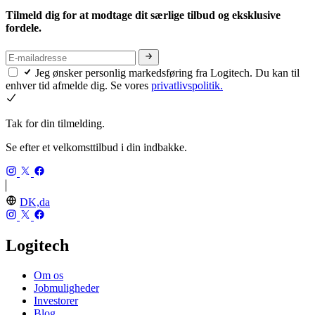
Tilmeld dig for at modtage dit særlige tilbud og eksklusive
fordele.
Jeg ønsker personlig markedsføring fra Logitech. Du kan til
enhver tid afmelde dig. Se vores
privatlivspolitik.
Tak for din tilmelding.
Se efter et velkomsttilbud i din indbakke.
DK,da
Logitech
Om os
Jobmuligheder
Investorer
Blog