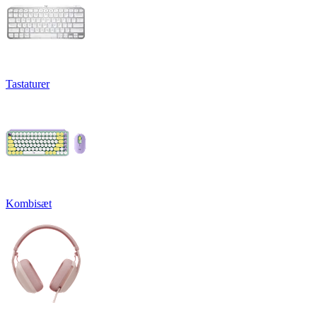
Tastaturer
Kombisæt