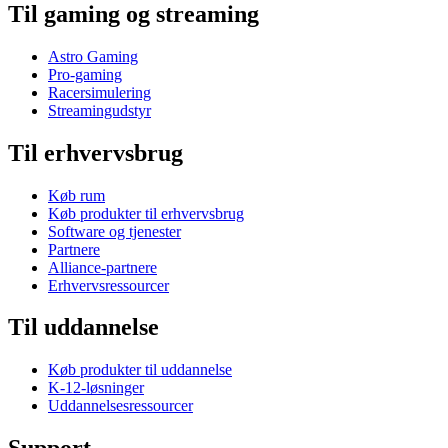
Til gaming og streaming
Astro Gaming
Pro-gaming
Racersimulering
Streamingudstyr
Til erhvervsbrug
Køb rum
Køb produkter til erhvervsbrug
Software og tjenester
Partnere
Alliance-partnere
Erhvervsressourcer
Til uddannelse
Køb produkter til uddannelse
K-12-løsninger
Uddannelsesressourcer