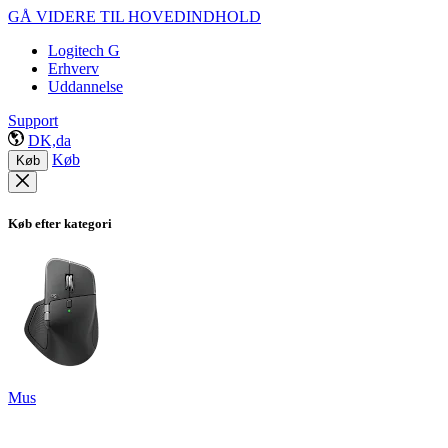
GÅ VIDERE TIL HOVEDINDHOLD
Logitech G
Erhverv
Uddannelse
Support
DK,da
Køb
Køb
Køb efter kategori
Mus