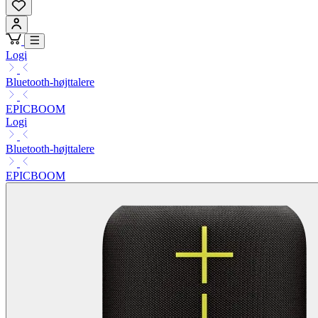
Logi
Bluetooth-højttalere
EPICBOOM
Logi
Bluetooth-højttalere
EPICBOOM