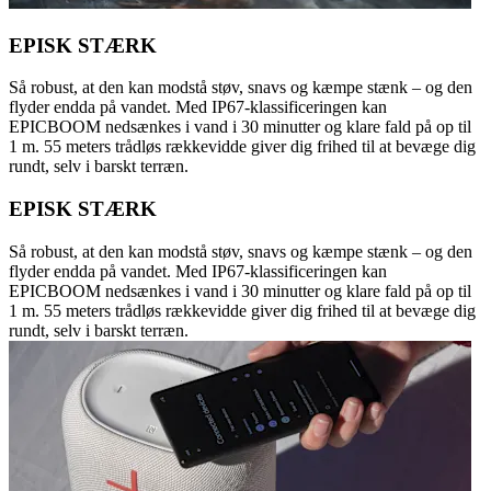
EPISK STÆRK
Så robust, at den kan modstå støv, snavs og kæmpe stænk – og den
flyder endda på vandet. Med IP67-klassificeringen kan
EPICBOOM nedsænkes i vand i 30 minutter og klare fald på op til
1 m. 55 meters trådløs rækkevidde giver dig frihed til at bevæge dig
rundt, selv i barskt terræn.
EPISK STÆRK
Så robust, at den kan modstå støv, snavs og kæmpe stænk – og den
flyder endda på vandet. Med IP67-klassificeringen kan
EPICBOOM nedsænkes i vand i 30 minutter og klare fald på op til
1 m. 55 meters trådløs rækkevidde giver dig frihed til at bevæge dig
rundt, selv i barskt terræn.