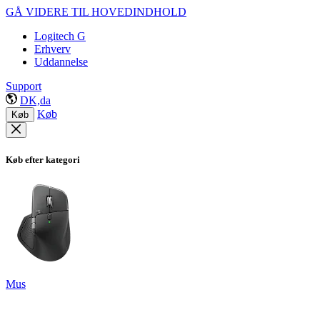
GÅ VIDERE TIL HOVEDINDHOLD
Logitech G
Erhverv
Uddannelse
Support
DK,da
Køb
Køb
Køb efter kategori
Mus