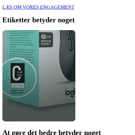
LÆS OM VORES ENGAGEMENT
Etiketter betyder noget
At gøre det bedre betyder noget