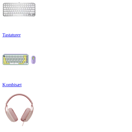
Tastaturer
Kombisæt