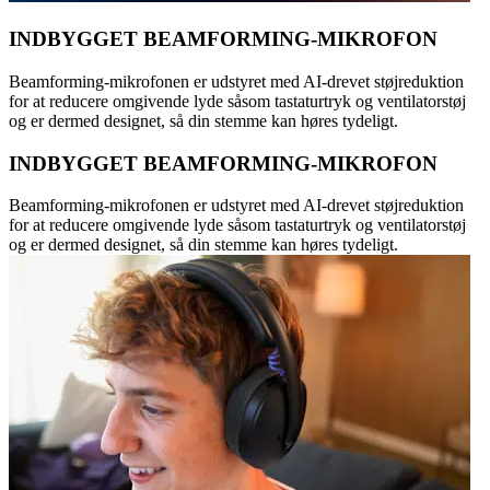
INDBYGGET BEAMFORMING-MIKROFON
Beamforming-mikrofonen er udstyret med AI-drevet støjreduktion
for at reducere omgivende lyde såsom tastaturtryk og ventilatorstøj
og er dermed designet, så din stemme kan høres tydeligt.
INDBYGGET BEAMFORMING-MIKROFON
Beamforming-mikrofonen er udstyret med AI-drevet støjreduktion
for at reducere omgivende lyde såsom tastaturtryk og ventilatorstøj
og er dermed designet, så din stemme kan høres tydeligt.