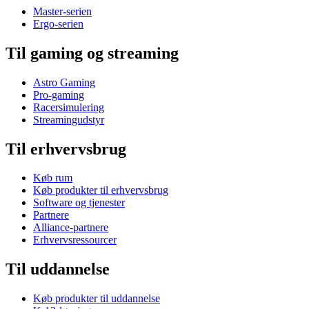
Master-serien
Ergo-serien
Til gaming og streaming
Astro Gaming
Pro-gaming
Racersimulering
Streamingudstyr
Til erhvervsbrug
Køb rum
Køb produkter til erhvervsbrug
Software og tjenester
Partnere
Alliance-partnere
Erhvervsressourcer
Til uddannelse
Køb produkter til uddannelse