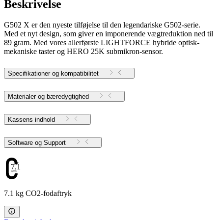
Beskrivelse
G502 X er den nyeste tilføjelse til den legendariske G502-serie.
Med et nyt design, som giver en imponerende vægtreduktion ned til
89 gram. Med vores allerførste LIGHTFORCE hybride optisk-
mekaniske taster og HERO 25K submikron-sensor.
Specifikationer og kompatibilitet
Materialer og bæredygtighed
Kassens indhold
Software og Support
7.1
7.1 kg CO2-fodaftryk