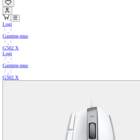
Logi
Gaming-mus
G502 X
Logi
Gaming-mus
G502 X