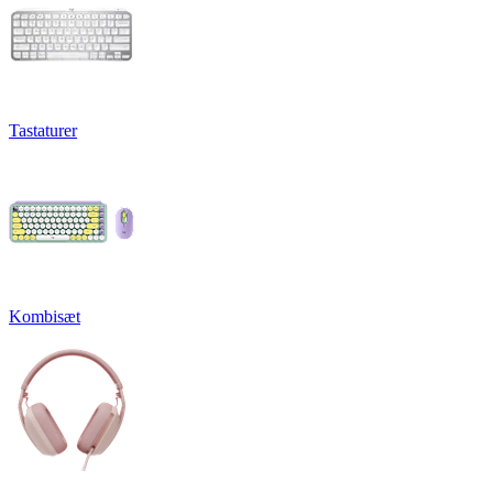
Tastaturer
Kombisæt