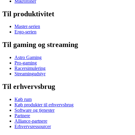
Mikrofoner
Til produktivitet
Master-serien
Ergo-serien
Til gaming og streaming
Astro Gaming
Pro-gaming
Racersimulering
Streamingudstyr
Til erhvervsbrug
Køb rum
Køb produkter til erhvervsbrug
Software og tjenester
Partnere
Alliance-partnere
Erhvervsressourcer