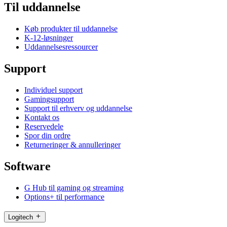
Til uddannelse
Køb produkter til uddannelse
K-12-løsninger
Uddannelsesressourcer
Support
Individuel support
Gamingsupport
Support til erhverv og uddannelse
Kontakt os
Reservedele
Spor din ordre
Returneringer & annulleringer
Software
G Hub til gaming og streaming
Options+ til performance
Logitech