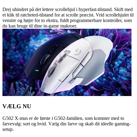
Drej uhindret på det lettere scrollehjul i hyperfast-tilstand. Skift med
et klik til ratcheted-tilstand for at scrolle præcist. Vrid scrollehjulet til
venstre og højre for to ekstra, fuldt programmerbare kontroller, som
du kan bruge til dine in-game makroer.
VÆLG NU
G502 X-mus er de første i G502-familien, som kommer med to
farvevalg: sort og hvid. Vælg din farve og skab dit ideelle gaming-
setup.