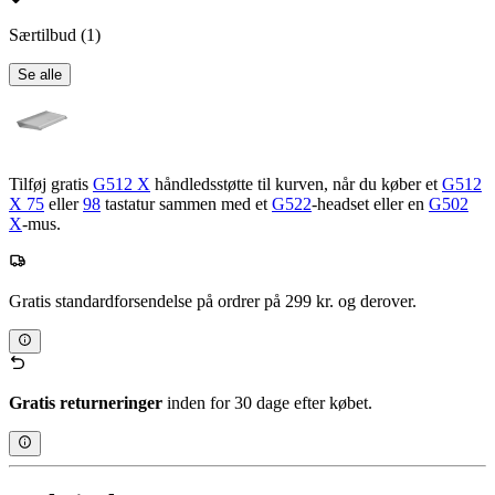
Særtilbud
(1)
Se alle
Tilføj gratis
G512 X
håndledsstøtte til kurven, når du køber et
G512
X 75
eller
98
tastatur sammen med et
G522
-headset eller en
G502
X
-mus.
Gratis standardforsendelse på ordrer på 299 kr. og derover.
Gratis returneringer
inden for 30 dage efter købet.