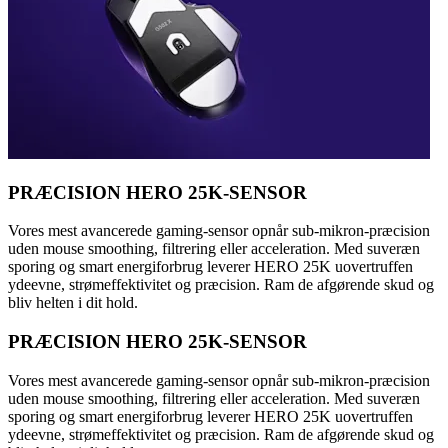
PRÆCISION HERO 25K-SENSOR
Vores mest avancerede gaming-sensor opnår sub-mikron-præcision
uden mouse smoothing, filtrering eller acceleration. Med suveræn
sporing og smart energiforbrug leverer HERO 25K uovertruffen
ydeevne, strømeffektivitet og præcision. Ram de afgørende skud og
bliv helten i dit hold.
PRÆCISION HERO 25K-SENSOR
Vores mest avancerede gaming-sensor opnår sub-mikron-præcision
uden mouse smoothing, filtrering eller acceleration. Med suveræn
sporing og smart energiforbrug leverer HERO 25K uovertruffen
ydeevne, strømeffektivitet og præcision. Ram de afgørende skud og