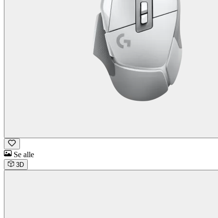
Se alle
3D