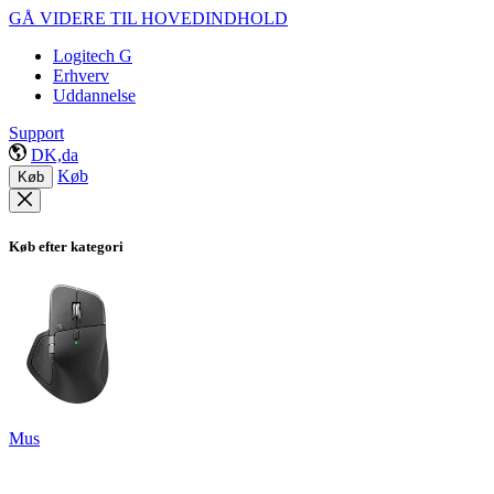
GÅ VIDERE TIL HOVEDINDHOLD
Logitech G
Erhverv
Uddannelse
Support
DK,da
Køb
Køb
Køb efter kategori
Mus