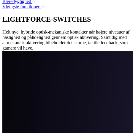
Bæredygtighed
Vigtigste funktioner
LIGHTFORCE-SWITCHES
Helt nye, hybride optisk-mekaniske kontakter når højere niveauer af
hastighed og pålidelighed gennem optisk aktivering. Samtidig med
at mekanisk aktivering bibeholder det skarpe, taktile feedback, som
gamere vil have.