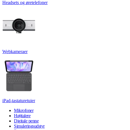
Headsets og øretelefoner
Webkameraer
iPad-tastaturetuier
Mikrofoner
Højttalere
Digitale penne
Simuleringsudstyr