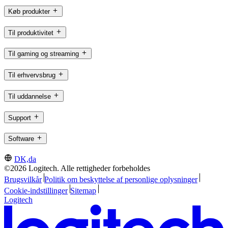
Køb produkter
Til produktivitet
Til gaming og streaming
Til erhvervsbrug
Til uddannelse
Support
Software
DK,da
©2026 Logitech. Alle rettigheder forbeholdes
Brugsvilkår
Politik om beskyttelse af personlige oplysninger
Cookie-indstillinger
Sitemap
Logitech