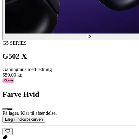
G5 SERIES
G502 X
Gamingmus med ledning
559,00 kr.
Farve
Hvid
På lager. Klar til afsendelse.
Læg i indkøbskurven