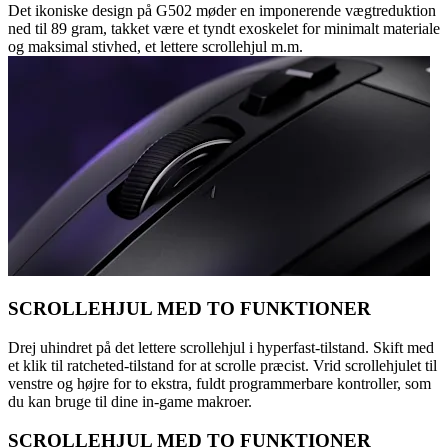
Det ikoniske design på G502 møder en imponerende vægtreduktion
ned til 89 gram, takket være et tyndt exoskelet for minimalt materiale
og maksimal stivhed, et lettere scrollehjul m.m.
SCROLLEHJUL MED TO FUNKTIONER
Drej uhindret på det lettere scrollehjul i hyperfast-tilstand. Skift med
et klik til ratcheted-tilstand for at scrolle præcist. Vrid scrollehjulet til
venstre og højre for to ekstra, fuldt programmerbare kontroller, som
du kan bruge til dine in-game makroer.
SCROLLEHJUL MED TO FUNKTIONER