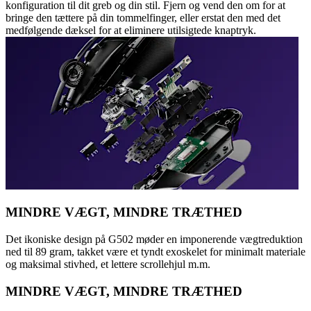
konfiguration til dit greb og din stil. Fjern og vend den om for at
bringe den tættere på din tommelfinger, eller erstat den med det
medfølgende dæksel for at eliminere utilsigtede knaptryk.
MINDRE VÆGT, MINDRE TRÆTHED
Det ikoniske design på G502 møder en imponerende vægtreduktion
ned til 89 gram, takket være et tyndt exoskelet for minimalt materiale
og maksimal stivhed, et lettere scrollehjul m.m.
MINDRE VÆGT, MINDRE TRÆTHED