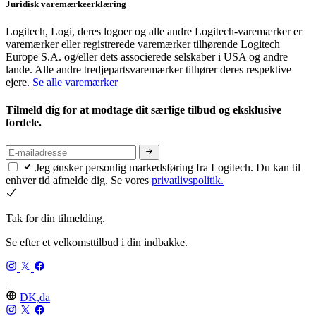
Juridisk varemærkeerklæring
Logitech, Logi, deres logoer og alle andre Logitech-varemærker er
varemærker eller registrerede varemærker tilhørende Logitech
Europe S.A. og/eller dets associerede selskaber i USA og andre
lande. Alle andre tredjepartsvaremærker tilhører deres respektive
ejere.
Se alle varemærker
Tilmeld dig for at modtage dit særlige tilbud og eksklusive
fordele.
Jeg ønsker personlig markedsføring fra Logitech. Du kan til
enhver tid afmelde dig. Se vores
privatlivspolitik.
Tak for din tilmelding.
Se efter et velkomsttilbud i din indbakke.
DK,da