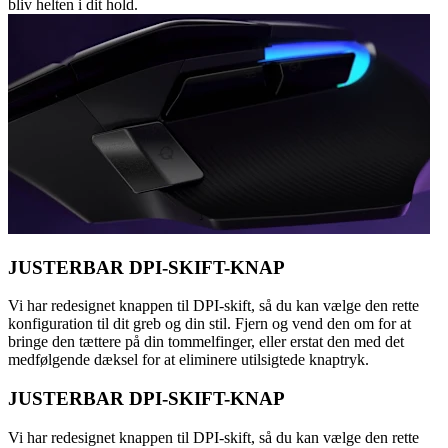
bliv helten i dit hold.
JUSTERBAR DPI-SKIFT-KNAP
Vi har redesignet knappen til DPI-skift, så du kan vælge den rette
konfiguration til dit greb og din stil. Fjern og vend den om for at
bringe den tættere på din tommelfinger, eller erstat den med det
medfølgende dæksel for at eliminere utilsigtede knaptryk.
JUSTERBAR DPI-SKIFT-KNAP
Vi har redesignet knappen til DPI-skift, så du kan vælge den rette