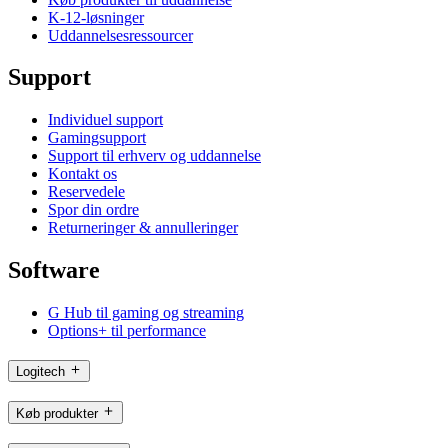
K-12-løsninger
Uddannelsesressourcer
Support
Individuel support
Gamingsupport
Support til erhverv og uddannelse
Kontakt os
Reservedele
Spor din ordre
Returneringer & annulleringer
Software
G Hub til gaming og streaming
Options+ til performance
Logitech
Køb produkter