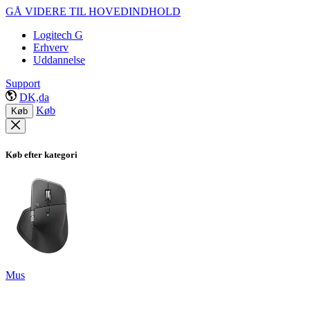
GÅ VIDERE TIL HOVEDINDHOLD
Logitech G
Erhverv
Uddannelse
Support
DK,da
Køb
Køb
Køb efter kategori
Mus