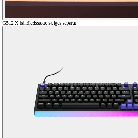
G512 X håndledsstøtte sælges separat