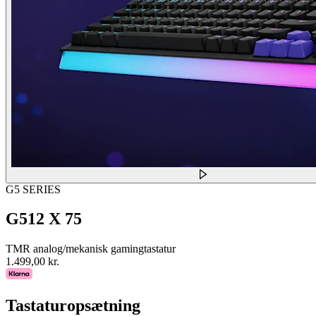
G5 SERIES
G512 X 75
TMR analog/mekanisk gamingtastatur
1.499,00 kr.
Tastaturopsætning