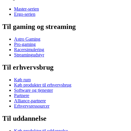
Master-serien
Ergo-serien
Til gaming og streaming
Astro Gaming
Pro-gaming
Racersimulering
Streamingudstyr
Til erhvervsbrug
Køb rum
Køb produkter til erhvervsbrug
Software og tjenester
Partnere
Alliance-partnere
Erhvervsressourcer
Til uddannelse
Køb produkter til uddannelse