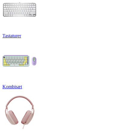
Tastaturer
Kombisæt