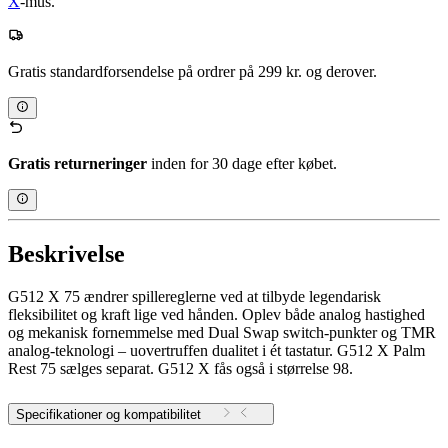
X
-mus.
Gratis standardforsendelse på ordrer på 299 kr. og derover.
Gratis returneringer
inden for 30 dage efter købet.
Beskrivelse
G512 X 75 ændrer spillereglerne ved at tilbyde legendarisk
fleksibilitet og kraft lige ved hånden. Oplev både analog hastighed
og mekanisk fornemmelse med Dual Swap switch-punkter og TMR
analog-teknologi – uovertruffen dualitet i ét tastatur. G512 X Palm
Rest 75 sælges separat. G512 X fås også i størrelse 98.
Specifikationer og kompatibilitet