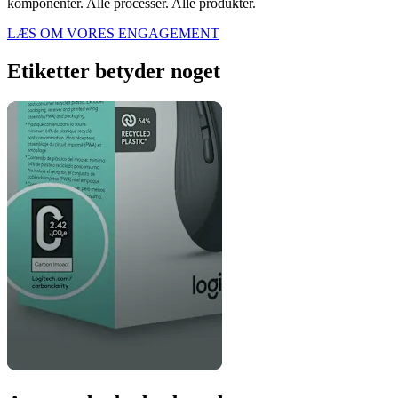
komponenter. Alle processer. Alle produkter.
LÆS OM VORES ENGAGEMENT
Etiketter betyder noget