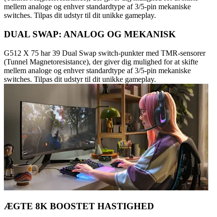
mellem analoge og enhver standardtype af 3/5-pin mekaniske
switches. Tilpas dit udstyr til dit unikke gameplay.
DUAL SWAP: ANALOG OG MEKANISK
G512 X 75 har 39 Dual Swap switch-punkter med TMR-sensorer
(Tunnel Magnetoresistance), der giver dig mulighed for at skifte
mellem analoge og enhver standardtype af 3/5-pin mekaniske
switches. Tilpas dit udstyr til dit unikke gameplay.
ÆGTE 8K BOOSTET HASTIGHED