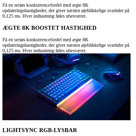
Få en seriøs konkurrencefordel med ægte 8K
opdateringshastigheder, der giver næsten øjeblikkelige svartider på
0,125 ms. Hver indtastning føles ubesværet.
ÆGTE 8K BOOSTET HASTIGHED
Få en seriøs konkurrencefordel med ægte 8K
opdateringshastigheder, der giver næsten øjeblikkelige svartider på
0,125 ms. Hver indtastning føles ubesværet.
LIGHTSYNC RGB-LYSBAR