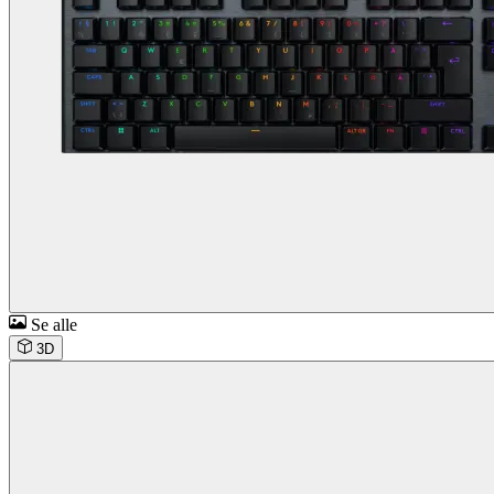
Se alle
3D