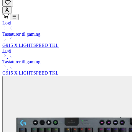
Logi
Tastaturer til gaming
G915 X LIGHTSPEED TKL
Logi
Tastaturer til gaming
G915 X LIGHTSPEED TKL