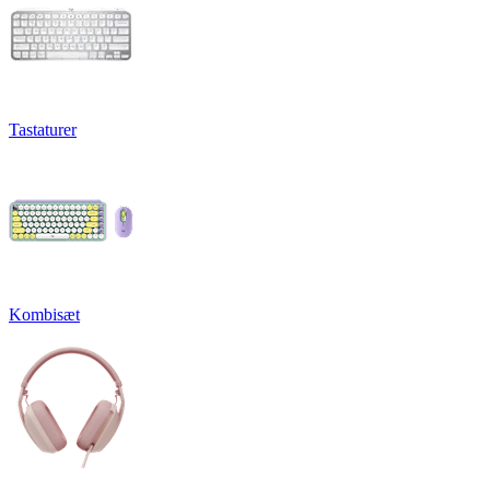
Tastaturer
Kombisæt