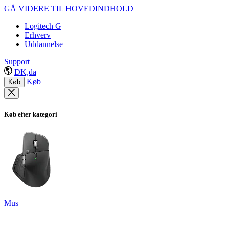
GÅ VIDERE TIL HOVEDINDHOLD
Logitech G
Erhverv
Uddannelse
Support
DK,da
Køb
Køb
Køb efter kategori
Mus