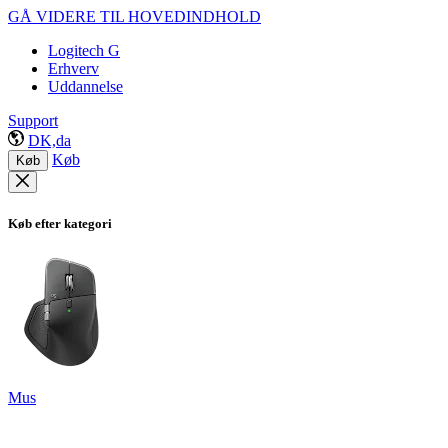
GÅ VIDERE TIL HOVEDINDHOLD
Logitech G
Erhverv
Uddannelse
Support
DK,da
Køb
Køb
Køb efter kategori
Mus