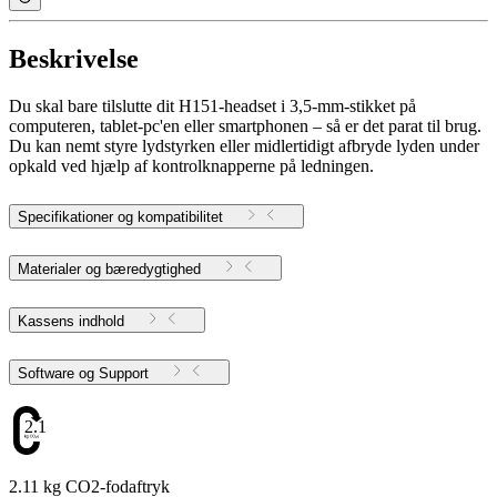
Beskrivelse
Du skal bare tilslutte dit H151-headset i 3,5-mm-stikket på
computeren, tablet-pc'en eller smartphonen – så er det parat til brug.
Du kan nemt styre lydstyrken eller midlertidigt afbryde lyden under
opkald ved hjælp af kontrolknapperne på ledningen.
Specifikationer og kompatibilitet
Materialer og bæredygtighed
Kassens indhold
Software og Support
2.11
2.11 kg CO2-fodaftryk