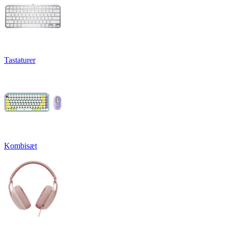
Tastaturer
Kombisæt