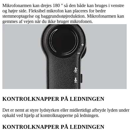
Mikrofonarmen kan drejes 180 ° så den både kan bruges i venstre
og højre side. Fleksibel mikrofon kan placeres for bedre
stemmeoptagelse og baggrundsstøjreduktion. Mikrofonarmen kan
gemmes af vejen når du ikke bruger mikrofonen.
KONTROLKNAPPER PÅ LEDNINGEN
Det er nemt at styre lydstyrken eller midlertidigt afbryde lyden under
opkald ved hjælp af kontrolknapperne på ledningen.
KONTROLKNAPPER PÅ LEDNINGEN