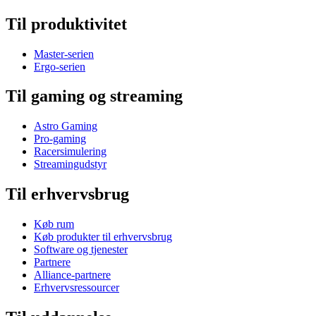
Til produktivitet
Master-serien
Ergo-serien
Til gaming og streaming
Astro Gaming
Pro-gaming
Racersimulering
Streamingudstyr
Til erhvervsbrug
Køb rum
Køb produkter til erhvervsbrug
Software og tjenester
Partnere
Alliance-partnere
Erhvervsressourcer