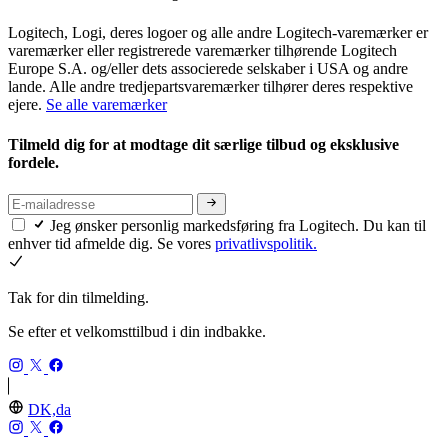
Logitech, Logi, deres logoer og alle andre Logitech-varemærker er
varemærker eller registrerede varemærker tilhørende Logitech
Europe S.A. og/eller dets associerede selskaber i USA og andre
lande. Alle andre tredjepartsvaremærker tilhører deres respektive
ejere.
Se alle varemærker
Tilmeld dig for at modtage dit særlige tilbud og eksklusive
fordele.
Jeg ønsker personlig markedsføring fra Logitech. Du kan til
enhver tid afmelde dig. Se vores
privatlivspolitik.
Tak for din tilmelding.
Se efter et velkomsttilbud i din indbakke.
DK,da