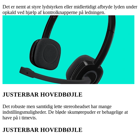
Det er nemt at styre lydstyrken eller midlertidigt afbryde lyden under
opkald ved hjælp af kontrolknapperne på ledningen.
JUSTERBAR HOVEDBØJLE
Det robuste men samtidig lette stereoheadset har mange
indstillingsmuligheder. De bløde skumørepuder er behagelige at
have på i timevis.
JUSTERBAR HOVEDBØJLE