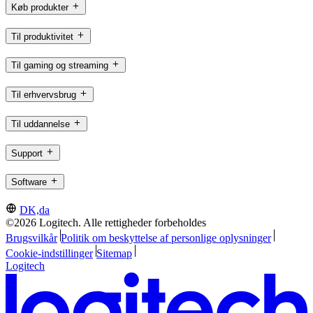
Køb produkter
Til produktivitet
Til gaming og streaming
Til erhvervsbrug
Til uddannelse
Support
Software
DK,da
©2026 Logitech. Alle rettigheder forbeholdes
Brugsvilkår
Politik om beskyttelse af personlige oplysninger
Cookie-indstillinger
Sitemap
Logitech