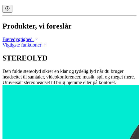
Produkter, vi foreslår
Bæredygtighed
Vigtigste funktioner
STEREOLYD
Den fulde stereolyd sikrer en klar og tydelig lyd når du bruger
headsettet til samtaler, videokonferencer, musik, spil og meget mere.
Universalt stereoheadset til brug hjemme eller på kontoret.