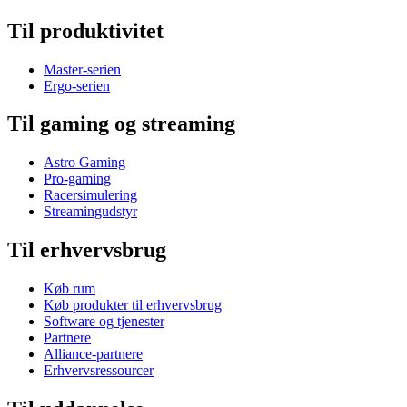
Til produktivitet
Master-serien
Ergo-serien
Til gaming og streaming
Astro Gaming
Pro-gaming
Racersimulering
Streamingudstyr
Til erhvervsbrug
Køb rum
Køb produkter til erhvervsbrug
Software og tjenester
Partnere
Alliance-partnere
Erhvervsressourcer