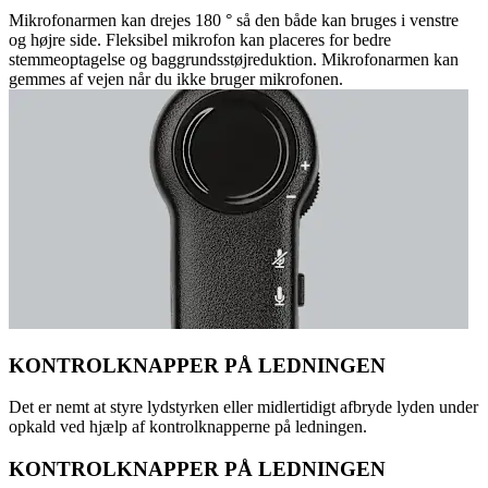
Mikrofonarmen kan drejes 180 ° så den både kan bruges i venstre
og højre side. Fleksibel mikrofon kan placeres for bedre
stemmeoptagelse og baggrundsstøjreduktion. Mikrofonarmen kan
gemmes af vejen når du ikke bruger mikrofonen.
KONTROLKNAPPER PÅ LEDNINGEN
Det er nemt at styre lydstyrken eller midlertidigt afbryde lyden under
opkald ved hjælp af kontrolknapperne på ledningen.
KONTROLKNAPPER PÅ LEDNINGEN