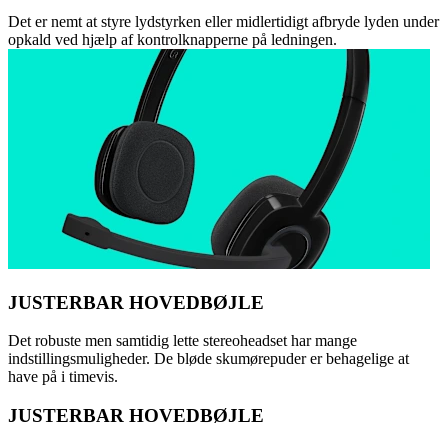
Det er nemt at styre lydstyrken eller midlertidigt afbryde lyden under
opkald ved hjælp af kontrolknapperne på ledningen.
JUSTERBAR HOVEDBØJLE
Det robuste men samtidig lette stereoheadset har mange
indstillingsmuligheder. De bløde skumørepuder er behagelige at
have på i timevis.
JUSTERBAR HOVEDBØJLE