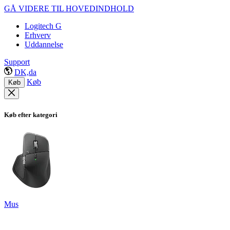
GÅ VIDERE TIL HOVEDINDHOLD
Logitech G
Erhverv
Uddannelse
Support
DK,da
Køb
Køb
Køb efter kategori
Mus