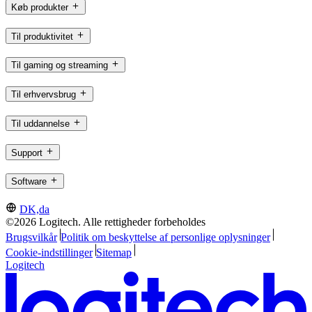
Køb produkter
Til produktivitet
Til gaming og streaming
Til erhvervsbrug
Til uddannelse
Support
Software
DK,da
©2026 Logitech. Alle rettigheder forbeholdes
Brugsvilkår
Politik om beskyttelse af personlige oplysninger
Cookie-indstillinger
Sitemap
Logitech