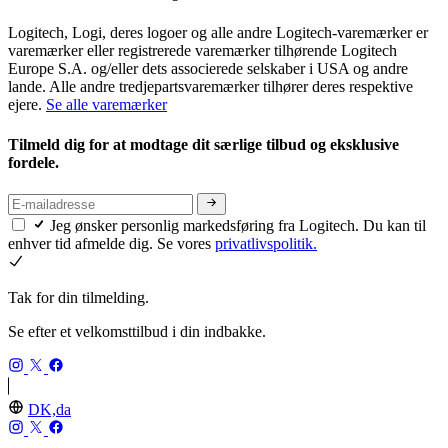
Logitech, Logi, deres logoer og alle andre Logitech-varemærker er
varemærker eller registrerede varemærker tilhørende Logitech
Europe S.A. og/eller dets associerede selskaber i USA og andre
lande. Alle andre tredjepartsvaremærker tilhører deres respektive
ejere.
Se alle varemærker
Tilmeld dig for at modtage dit særlige tilbud og eksklusive
fordele.
Jeg ønsker personlig markedsføring fra Logitech. Du kan til
enhver tid afmelde dig. Se vores
privatlivspolitik.
Tak for din tilmelding.
Se efter et velkomsttilbud i din indbakke.
DK,da