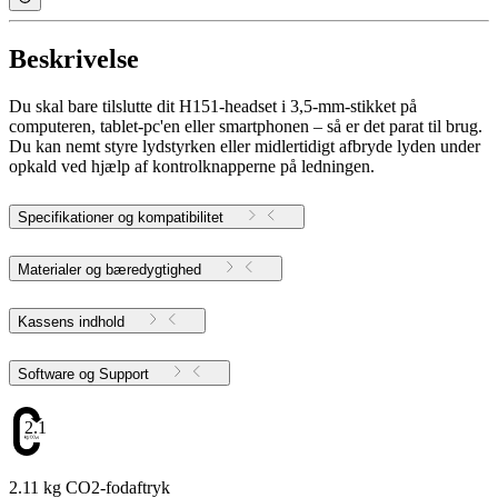
Beskrivelse
Du skal bare tilslutte dit H151-headset i 3,5-mm-stikket på
computeren, tablet-pc'en eller smartphonen – så er det parat til brug.
Du kan nemt styre lydstyrken eller midlertidigt afbryde lyden under
opkald ved hjælp af kontrolknapperne på ledningen.
Specifikationer og kompatibilitet
Materialer og bæredygtighed
Kassens indhold
Software og Support
2.11
2.11 kg CO2-fodaftryk