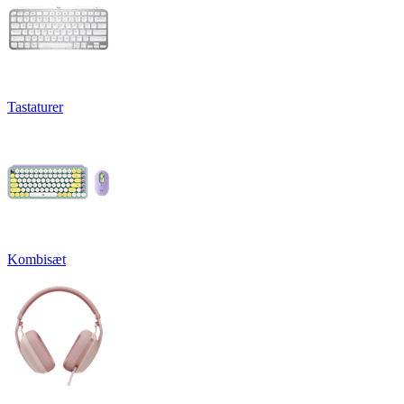
Tastaturer
Kombisæt