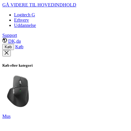
GÅ VIDERE TIL HOVEDINDHOLD
Logitech G
Erhverv
Uddannelse
Support
DK,da
Køb
Køb
Køb efter kategori
Mus