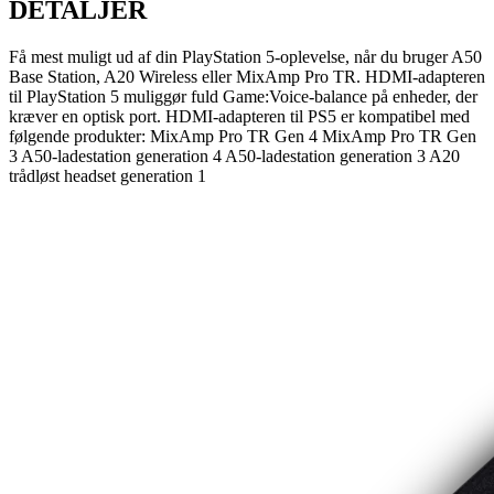
DETALJER
Få mest muligt ud af din PlayStation 5-oplevelse, når du bruger A50
Base Station, A20 Wireless eller MixAmp Pro TR. HDMI-adapteren
til PlayStation 5 muliggør fuld Game:Voice-balance på enheder, der
kræver en optisk port. HDMI-adapteren til PS5 er kompatibel med
følgende produkter: MixAmp Pro TR Gen 4 MixAmp Pro TR Gen
3 A50-ladestation generation 4 A50-ladestation generation 3 A20
trådløst headset generation 1