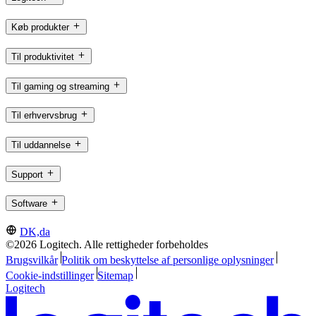
Køb produkter
Til produktivitet
Til gaming og streaming
Til erhvervsbrug
Til uddannelse
Support
Software
DK,da
©2026 Logitech. Alle rettigheder forbeholdes
Brugsvilkår
Politik om beskyttelse af personlige oplysninger
Cookie-indstillinger
Sitemap
Logitech