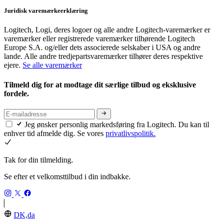
Juridisk varemærkeerklæring
Logitech, Logi, deres logoer og alle andre Logitech-varemærker er
varemærker eller registrerede varemærker tilhørende Logitech
Europe S.A. og/eller dets associerede selskaber i USA og andre
lande. Alle andre tredjepartsvaremærker tilhører deres respektive
ejere.
Se alle varemærker
Tilmeld dig for at modtage dit særlige tilbud og eksklusive
fordele.
Jeg ønsker personlig markedsføring fra Logitech. Du kan til
enhver tid afmelde dig. Se vores
privatlivspolitik.
Tak for din tilmelding.
Se efter et velkomsttilbud i din indbakke.
DK,da