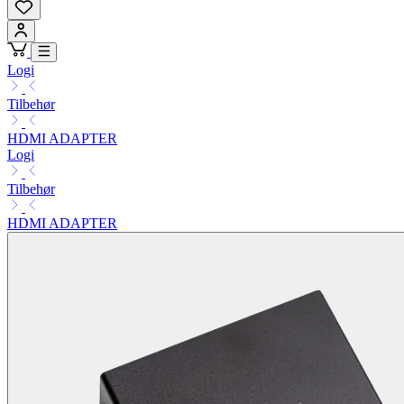
Logi
Tilbehør
HDMI ADAPTER
Logi
Tilbehør
HDMI ADAPTER