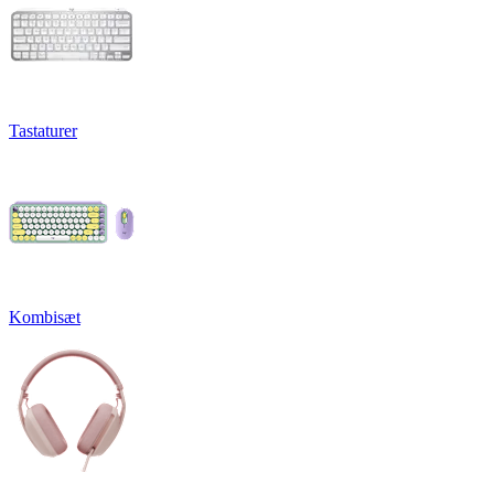
Tastaturer
Kombisæt