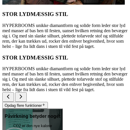
STOR LYDMÆSSIG STIL
HYPERBOOMS unikke diamantform og solide form leder stor lyd
med masser af bas hen til festen, uanset hvilken retning den bevæger
sig i. Og med sin slanke silhuet, plettede tofarvede stof og stilfulde
rem, der kan trækkes ud, rocker den enhver begivenhed, hvor som
helst – lige fra lidt dans i stuen til vild fest på taget.
STOR LYDMÆSSIG STIL
HYPERBOOMS unikke diamantform og solide form leder stor lyd
med masser af bas hen til festen, uanset hvilken retning den bevæger
sig i. Og med sin slanke silhuet, plettede tofarvede stof og stilfulde
rem, der kan trækkes ud, rocker den enhver begivenhed, hvor som
helst – lige fra lidt dans i stuen til vild fest på taget.
Opdag flere funktioner
Påvirkning betyder noget
CO2 er den nye kalorie