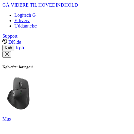
GÅ VIDERE TIL HOVEDINDHOLD
Logitech G
Erhverv
Uddannelse
Support
DK,da
Køb
Køb
Køb efter kategori
Mus