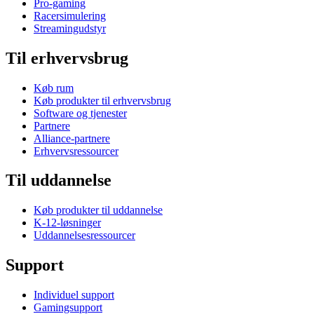
Pro-gaming
Racersimulering
Streamingudstyr
Til erhvervsbrug
Køb rum
Køb produkter til erhvervsbrug
Software og tjenester
Partnere
Alliance-partnere
Erhvervsressourcer
Til uddannelse
Køb produkter til uddannelse
K-12-løsninger
Uddannelsesressourcer
Support
Individuel support
Gamingsupport