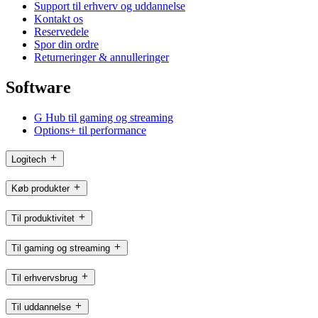
Support til erhverv og uddannelse
Kontakt os
Reservedele
Spor din ordre
Returneringer & annulleringer
Software
G Hub til gaming og streaming
Options+ til performance
Logitech
Køb produkter
Til produktivitet
Til gaming og streaming
Til erhvervsbrug
Til uddannelse