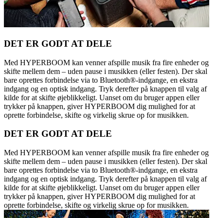
DET ER GODT AT DELE
Med HYPERBOOM kan venner afspille musik fra fire enheder og
skifte mellem dem – uden pause i musikken (eller festen). Der skal
bare oprettes forbindelse via to Bluetooth®-indgange, en ekstra
indgang og en optisk indgang. Tryk derefter på knappen til valg af
kilde for at skifte øjeblikkeligt. Uanset om du bruger appen eller
trykker på knappen, giver HYPERBOOM dig mulighed for at
oprette forbindelse, skifte og virkelig skrue op for musikken.
DET ER GODT AT DELE
Med HYPERBOOM kan venner afspille musik fra fire enheder og
skifte mellem dem – uden pause i musikken (eller festen). Der skal
bare oprettes forbindelse via to Bluetooth®-indgange, en ekstra
indgang og en optisk indgang. Tryk derefter på knappen til valg af
kilde for at skifte øjeblikkeligt. Uanset om du bruger appen eller
trykker på knappen, giver HYPERBOOM dig mulighed for at
oprette forbindelse, skifte og virkelig skrue op for musikken.