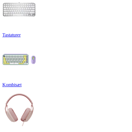
Tastaturer
Kombisæt