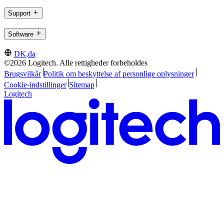
Support
Software
DK,da
©2026 Logitech. Alle rettigheder forbeholdes
Brugsvilkår
Politik om beskyttelse af personlige oplysninger
Cookie-indstillinger
Sitemap
Logitech