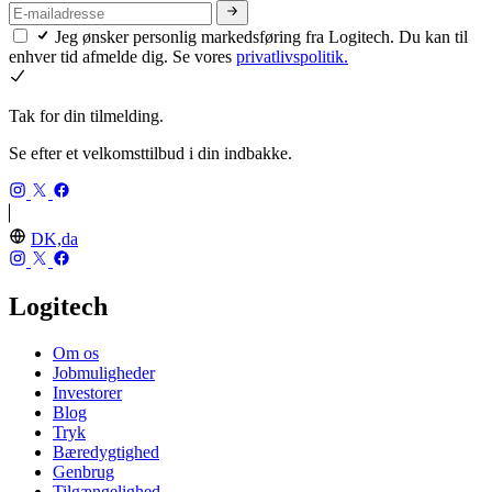
Jeg ønsker personlig markedsføring fra Logitech. Du kan til
enhver tid afmelde dig. Se vores
privatlivspolitik.
Tak for din tilmelding.
Se efter et velkomsttilbud i din indbakke.
DK,da
Logitech
Om os
Jobmuligheder
Investorer
Blog
Tryk
Bæredygtighed
Genbrug
Tilgængelighed