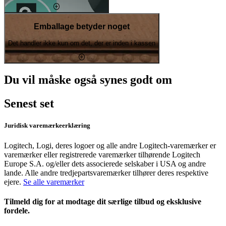
Emballage betyder noget
Det handler ikke kun om det, der er inden i kassen
Du vil måske også synes godt om
Senest set
Juridisk varemærkeerklæring
Logitech, Logi, deres logoer og alle andre Logitech-varemærker er
varemærker eller registrerede varemærker tilhørende Logitech
Europe S.A. og/eller dets associerede selskaber i USA og andre
lande. Alle andre tredjepartsvaremærker tilhører deres respektive
ejere.
Se alle varemærker
Tilmeld dig for at modtage dit særlige tilbud og eksklusive
fordele.