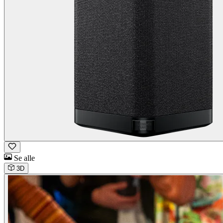
Se alle
3D