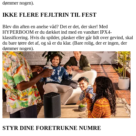
dømmer nogen).
IKKE FLERE FEJLTRIN TIL FEST
Blev din aften en anelse våd? Det er det, der sker! Med
HYPERBOOM er du dækket ind med en vandtæt IPX4-
klassificering. Hvis du spilder, plasker eller går lidt over gevind, skal
du bare tørre det af, og så er du klar. (Bare rolig, der er ingen, der
dømmer nogen).
STYR DINE FORETRUKNE NUMRE