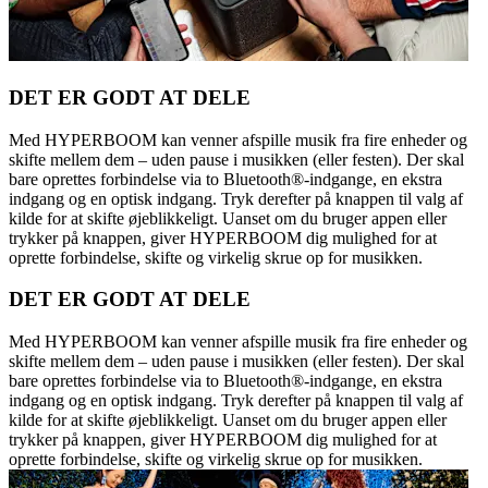
DET ER GODT AT DELE
Med HYPERBOOM kan venner afspille musik fra fire enheder og
skifte mellem dem – uden pause i musikken (eller festen). Der skal
bare oprettes forbindelse via to Bluetooth®-indgange, en ekstra
indgang og en optisk indgang. Tryk derefter på knappen til valg af
kilde for at skifte øjeblikkeligt. Uanset om du bruger appen eller
trykker på knappen, giver HYPERBOOM dig mulighed for at
oprette forbindelse, skifte og virkelig skrue op for musikken.
DET ER GODT AT DELE
Med HYPERBOOM kan venner afspille musik fra fire enheder og
skifte mellem dem – uden pause i musikken (eller festen). Der skal
bare oprettes forbindelse via to Bluetooth®-indgange, en ekstra
indgang og en optisk indgang. Tryk derefter på knappen til valg af
kilde for at skifte øjeblikkeligt. Uanset om du bruger appen eller
trykker på knappen, giver HYPERBOOM dig mulighed for at
oprette forbindelse, skifte og virkelig skrue op for musikken.