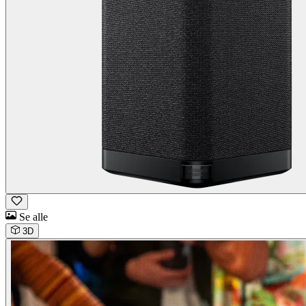
Se alle
3D