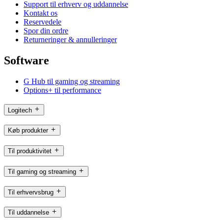
Support til erhverv og uddannelse
Kontakt os
Reservedele
Spor din ordre
Returneringer & annulleringer
Software
G Hub til gaming og streaming
Options+ til performance
Logitech
Køb produkter
Til produktivitet
Til gaming og streaming
Til erhvervsbrug
Til uddannelse