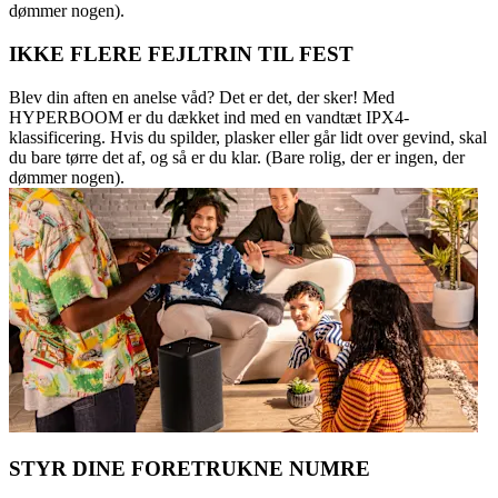
dømmer nogen).
IKKE FLERE FEJLTRIN TIL FEST
Blev din aften en anelse våd? Det er det, der sker! Med
HYPERBOOM er du dækket ind med en vandtæt IPX4-
klassificering. Hvis du spilder, plasker eller går lidt over gevind, skal
du bare tørre det af, og så er du klar. (Bare rolig, der er ingen, der
dømmer nogen).
STYR DINE FORETRUKNE NUMRE