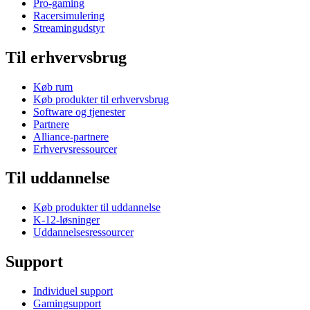
Pro-gaming
Racersimulering
Streamingudstyr
Til erhvervsbrug
Køb rum
Køb produkter til erhvervsbrug
Software og tjenester
Partnere
Alliance-partnere
Erhvervsressourcer
Til uddannelse
Køb produkter til uddannelse
K-12-løsninger
Uddannelsesressourcer
Support
Individuel support
Gamingsupport