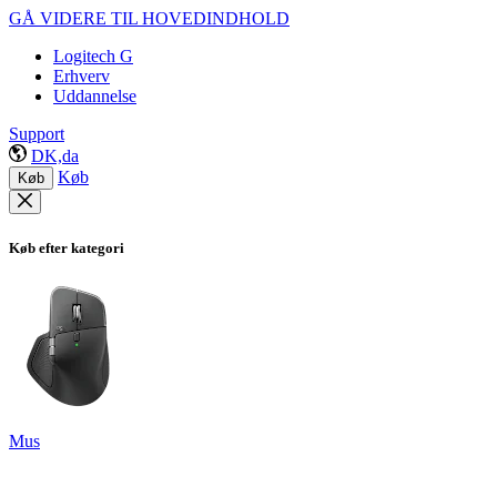
GÅ VIDERE TIL HOVEDINDHOLD
Logitech G
Erhverv
Uddannelse
Support
DK,da
Køb
Køb
Køb efter kategori
Mus