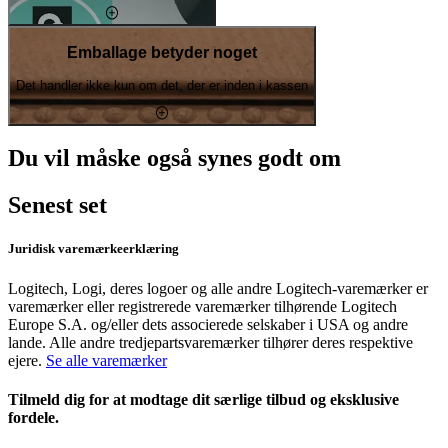
Emballage betyder noget
Det handler ikke kun om det, der er inden i kassen
Du vil måske også synes godt om
Senest set
Juridisk varemærkeerklæring
Logitech, Logi, deres logoer og alle andre Logitech-varemærker er
varemærker eller registrerede varemærker tilhørende Logitech
Europe S.A. og/eller dets associerede selskaber i USA og andre
lande. Alle andre tredjepartsvaremærker tilhører deres respektive
ejere.
Se alle varemærker
Tilmeld dig for at modtage dit særlige tilbud og eksklusive
fordele.