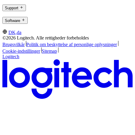
Support
Software
DK,da
©2026 Logitech. Alle rettigheder forbeholdes
Brugsvilkår
Politik om beskyttelse af personlige oplysninger
Cookie-indstillinger
Sitemap
Logitech