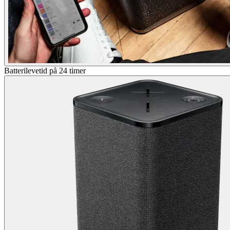
Batterilevetid på 24 timer