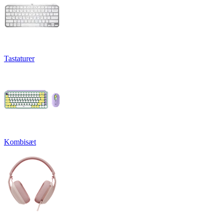
Tastaturer
Kombisæt