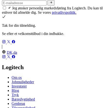
Jeg ønsker personlig markedsføring fra Logitech. Du kan til
enhver tid afmelde dig. Se vores
privatlivspolitik.
Tak for din tilmelding.
Se efter et velkomsttilbud i din indbakke.
DK,da
Logitech
Om os
Jobmuligheder
Investorer
Blog
Tryk
Bæredygtighed
Genbrug
Tilgængelighed