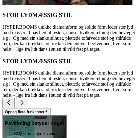
STOR LYDMÆSSIG STIL
HYPERBOOMS unikke diamantform og solide form leder stor lyd
med masser af bas hen til festen, uanset hvilken retning den bevæger
sig i. Og med sin slanke silhuet, plettede tofarvede stof og stilfulde
rem, der kan trækkes ud, rocker den enhver begivenhed, hvor som
helst – lige fra lidt dans i stuen til vild fest på taget.
STOR LYDMÆSSIG STIL
HYPERBOOMS unikke diamantform og solide form leder stor lyd
med masser af bas hen til festen, uanset hvilken retning den bevæger
sig i. Og med sin slanke silhuet, plettede tofarvede stof og stilfulde
rem, der kan trækkes ud, rocker den enhver begivenhed, hvor som
helst – lige fra lidt dans i stuen til vild fest på taget.
Opdag flere funktioner
Påvirkning betyder noget
CO2 er den nye kalorie