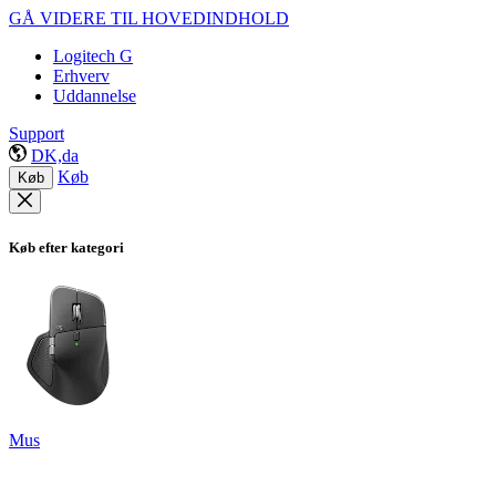
GÅ VIDERE TIL HOVEDINDHOLD
Logitech G
Erhverv
Uddannelse
Support
DK,da
Køb
Køb
Køb efter kategori
Mus