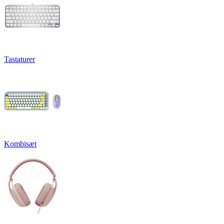
Tastaturer
Kombisæt