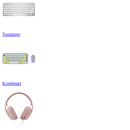
Tastaturer
Kombisæt