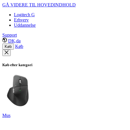
GÅ VIDERE TIL HOVEDINDHOLD
Logitech G
Erhverv
Uddannelse
Support
DK,da
Køb
Køb
Køb efter kategori
Mus