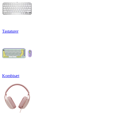
Tastaturer
Kombisæt