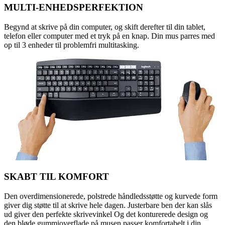
MULTI-ENHEDSPERFEKTION
Begynd at skrive på din computer, og skift derefter til din tablet,
telefon eller computer med et tryk på en knap. Din mus parres med
op til 3 enheder til problemfri multitasking.
SKABT TIL KOMFORT
Den overdimensionerede, polstrede håndledsstøtte og kurvede form
giver dig støtte til at skrive hele dagen. Justerbare ben der kan slås
ud giver den perfekte skrivevinkel Og det konturerede design og
den bløde gummioverflade på musen passer komfortabelt i din