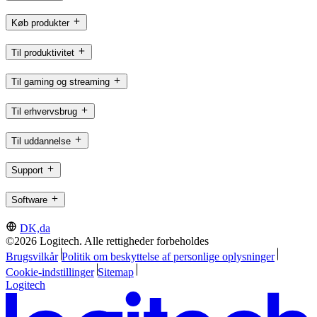
Køb produkter
Til produktivitet
Til gaming og streaming
Til erhvervsbrug
Til uddannelse
Support
Software
DK,da
©2026 Logitech. Alle rettigheder forbeholdes
Brugsvilkår
Politik om beskyttelse af personlige oplysninger
Cookie-indstillinger
Sitemap
Logitech