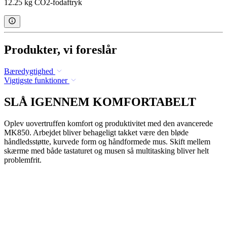
12.25 kg CO2-fodaftryk
Produkter, vi foreslår
Bæredygtighed
Vigtigste funktioner
SLÅ IGENNEM KOMFORTABELT
Oplev uovertruffen komfort og produktivitet med den avancerede
MK850. Arbejdet bliver behageligt takket være den bløde
håndledsstøtte, kurvede form og håndformede mus. Skift mellem
skærme med både tastaturet og musen så multitasking bliver helt
problemfrit.