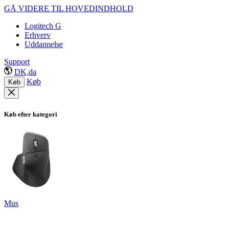
GÅ VIDERE TIL HOVEDINDHOLD
Logitech G
Erhverv
Uddannelse
Support
DK,da
Køb
Køb
Køb efter kategori
Mus