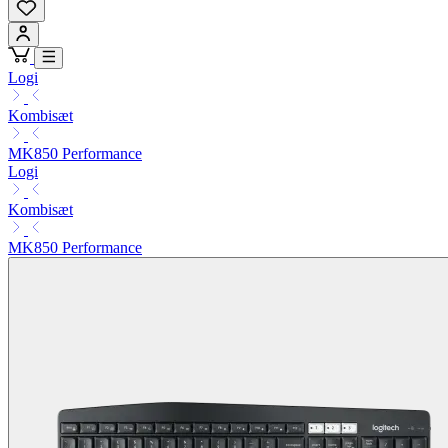
Logi
Kombisæt
MK850 Performance
Logi
Kombisæt
MK850 Performance