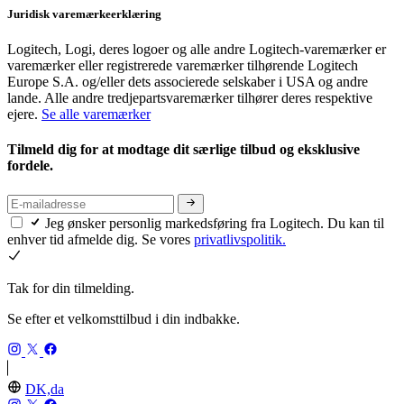
Juridisk varemærkeerklæring
Logitech, Logi, deres logoer og alle andre Logitech-varemærker er
varemærker eller registrerede varemærker tilhørende Logitech
Europe S.A. og/eller dets associerede selskaber i USA og andre
lande. Alle andre tredjepartsvaremærker tilhører deres respektive
ejere.
Se alle varemærker
Tilmeld dig for at modtage dit særlige tilbud og eksklusive
fordele.
Jeg ønsker personlig markedsføring fra Logitech. Du kan til
enhver tid afmelde dig. Se vores
privatlivspolitik.
Tak for din tilmelding.
Se efter et velkomsttilbud i din indbakke.
DK,da