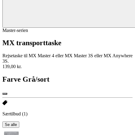
Master-serien
MX transporttaske
Rejsetaske til MX Master 4 eller MX Master 3S eller MX Anywhere
3S.
139,00 kr.
Farve
Grå/sort
Særtilbud
(1)
Se alle