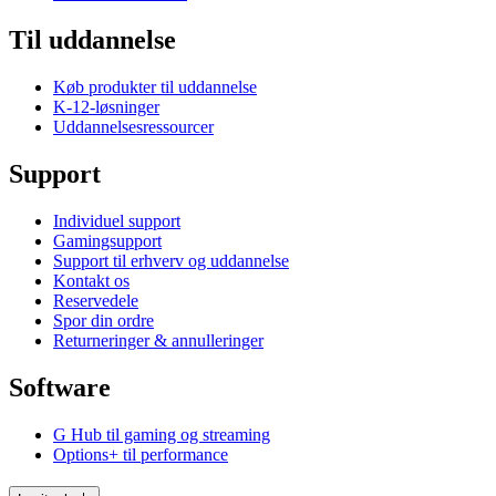
Til uddannelse
Køb produkter til uddannelse
K-12-løsninger
Uddannelsesressourcer
Support
Individuel support
Gamingsupport
Support til erhverv og uddannelse
Kontakt os
Reservedele
Spor din ordre
Returneringer & annulleringer
Software
G Hub til gaming og streaming
Options+ til performance