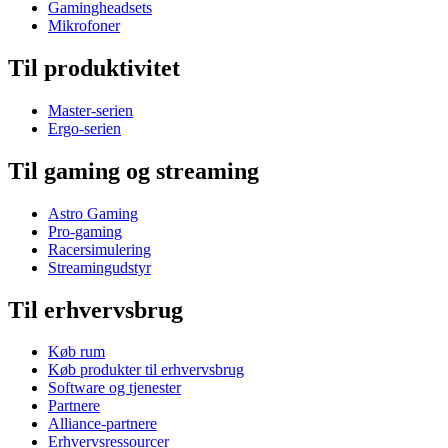
Gamingheadsets
Mikrofoner
Til produktivitet
Master-serien
Ergo-serien
Til gaming og streaming
Astro Gaming
Pro-gaming
Racersimulering
Streamingudstyr
Til erhvervsbrug
Køb rum
Køb produkter til erhvervsbrug
Software og tjenester
Partnere
Alliance-partnere
Erhvervsressourcer