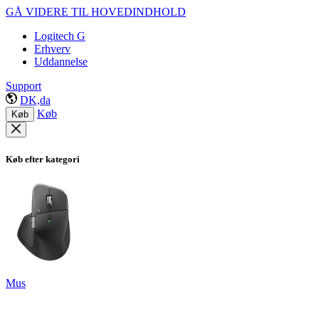
GÅ VIDERE TIL HOVEDINDHOLD
Logitech G
Erhverv
Uddannelse
Support
DK,da
Køb
Køb
Køb efter kategori
Mus