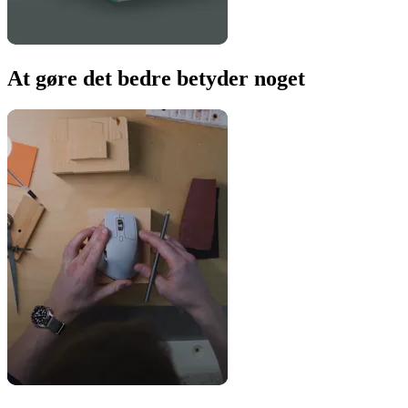
At gøre det bedre betyder noget