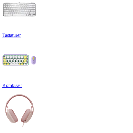
Tastaturer
Kombisæt