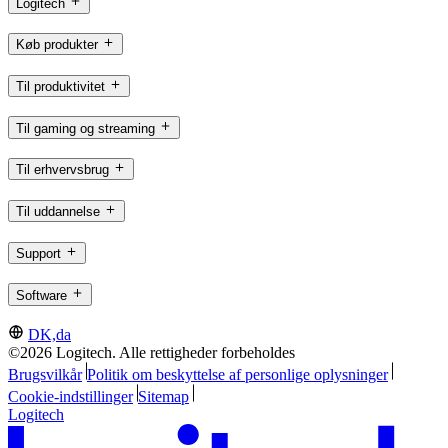
Logitech
Køb produkter
Til produktivitet
Til gaming og streaming
Til erhvervsbrug
Til uddannelse
Support
Software
DK,da
©2026 Logitech. Alle rettigheder forbeholdes
Brugsvilkår
Politik om beskyttelse af personlige oplysninger
Cookie-indstillinger
Sitemap
Logitech