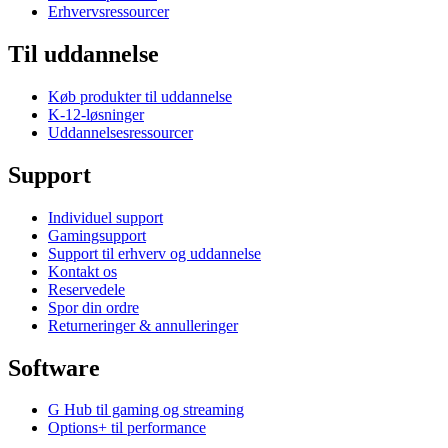
Erhvervsressourcer
Til uddannelse
Køb produkter til uddannelse
K-12-løsninger
Uddannelsesressourcer
Support
Individuel support
Gamingsupport
Support til erhverv og uddannelse
Kontakt os
Reservedele
Spor din ordre
Returneringer & annulleringer
Software
G Hub til gaming og streaming
Options+ til performance