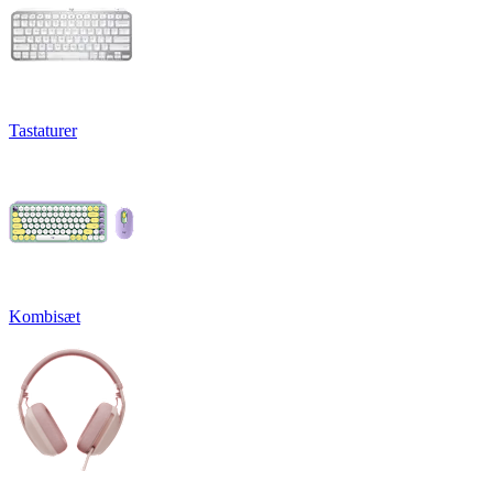
Tastaturer
Kombisæt