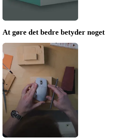
At gøre det bedre betyder noget