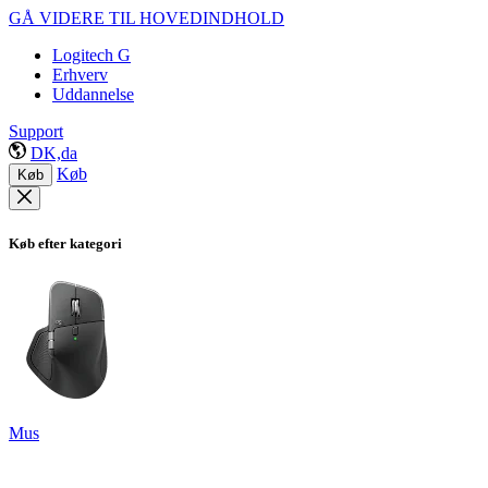
GÅ VIDERE TIL HOVEDINDHOLD
Logitech G
Erhverv
Uddannelse
Support
DK,da
Køb
Køb
Køb efter kategori
Mus