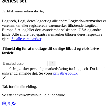
Senest set
Juridisk varemærkeerklæring
Logitech, Logi, deres logoer og alle andre Logitech-varemærker er
varemærker eller registrerede varemærker tilhørende Logitech
Europe S.A. og/eller dets associerede selskaber i USA og andre
lande. Alle andre tredjepartsvaremærker tilhører deres respektive
ejere.
Se alle varemærker
Tilmeld dig for at modtage dit særlige tilbud og eksklusive
fordele.
Jeg ønsker personlig markedsføring fra Logitech. Du kan til
enhver tid afmelde dig. Se vores
privatlivspolitik.
Tak for din tilmelding.
Se efter et velkomsttilbud i din indbakke.