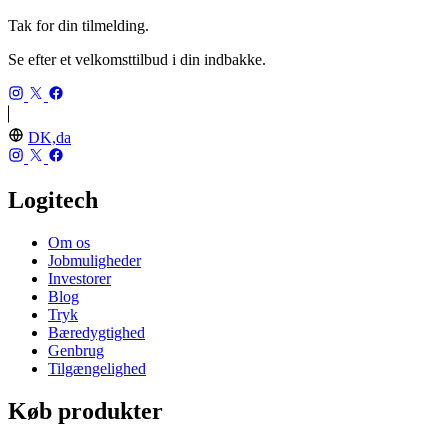
Tak for din tilmelding.
Se efter et velkomsttilbud i din indbakke.
DK,da
Logitech
Om os
Jobmuligheder
Investorer
Blog
Tryk
Bæredygtighed
Genbrug
Tilgængelighed
Køb produkter