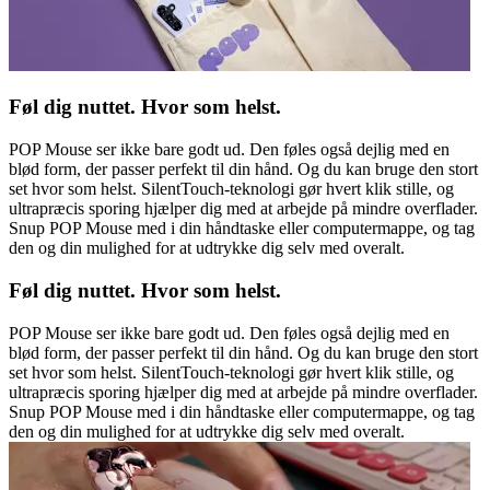
Føl dig nuttet. Hvor som helst.
POP Mouse ser ikke bare godt ud. Den føles også dejlig med en
blød form, der passer perfekt til din hånd. Og du kan bruge den stort
set hvor som helst. SilentTouch-teknologi gør hvert klik stille, og
ultrapræcis sporing hjælper dig med at arbejde på mindre overflader.
Snup POP Mouse med i din håndtaske eller computermappe, og tag
den og din mulighed for at udtrykke dig selv med overalt.
Føl dig nuttet. Hvor som helst.
POP Mouse ser ikke bare godt ud. Den føles også dejlig med en
blød form, der passer perfekt til din hånd. Og du kan bruge den stort
set hvor som helst. SilentTouch-teknologi gør hvert klik stille, og
ultrapræcis sporing hjælper dig med at arbejde på mindre overflader.
Snup POP Mouse med i din håndtaske eller computermappe, og tag
den og din mulighed for at udtrykke dig selv med overalt.