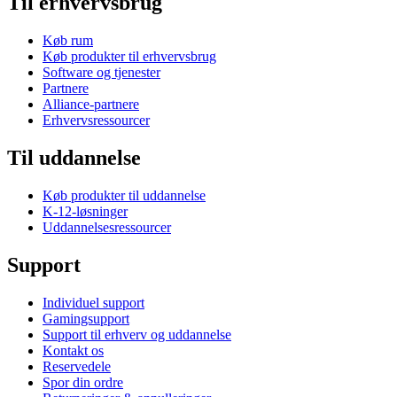
Til erhvervsbrug
Køb rum
Køb produkter til erhvervsbrug
Software og tjenester
Partnere
Alliance-partnere
Erhvervsressourcer
Til uddannelse
Køb produkter til uddannelse
K-12-løsninger
Uddannelsesressourcer
Support
Individuel support
Gamingsupport
Support til erhverv og uddannelse
Kontakt os
Reservedele
Spor din ordre