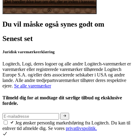
Det handler ikke kun om det, der er inden i kassen
Du vil måske også synes godt om
Senest set
Juridisk varemærkeerklæring
Logitech, Logi, deres logoer og alle andre Logitech-varemærker er
varemærker eller registrerede varemærker tilhørende Logitech
Europe S.A. og/eller dets associerede selskaber i USA og andre
lande. Alle andre tredjepartsvaremærker tilhører deres respektive
ejere.
Se alle varemærker
Tilmeld dig for at modtage dit særlige tilbud og eksklusive
fordele.
Jeg ønsker personlig markedsføring fra Logitech. Du kan til
enhver tid afmelde dig. Se vores
privatlivspolitik.