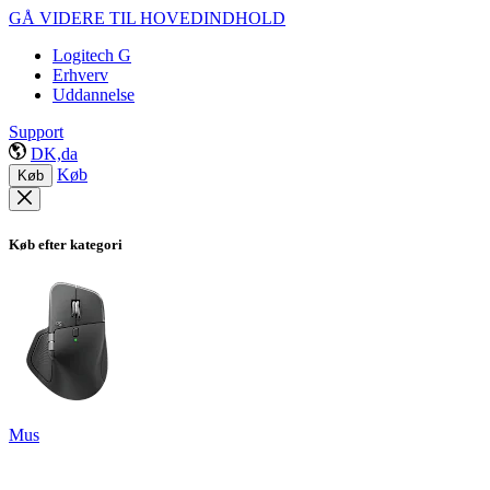
GÅ VIDERE TIL HOVEDINDHOLD
Logitech G
Erhverv
Uddannelse
Support
DK,da
Køb
Køb
Køb efter kategori
Mus