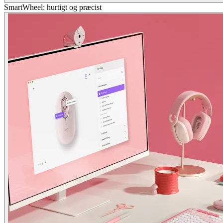
SmartWheel: hurtigt og præcist