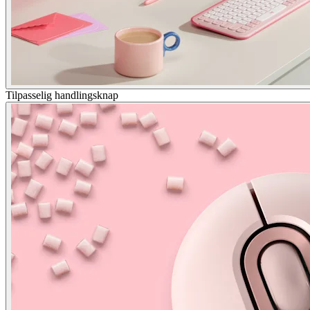
Tilpasselig handlingsknap