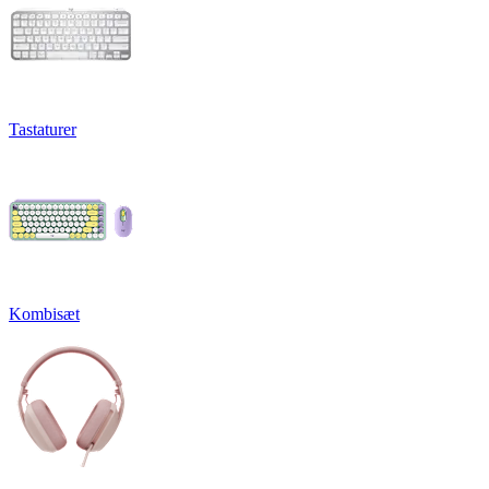
Tastaturer
Kombisæt