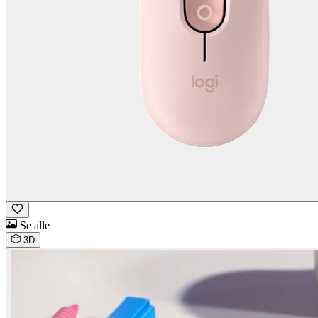
Se alle
3D