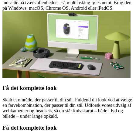
indsætte på tværs af enheder – så multitasking føles nemt. Brug den
på Windows, macOS, Chrome OS, Android eller iPadOS.
Få det komplette look
Skab et område, der passer til din stil. Fuldend dit look ved at vælge
en farvekombination, der passer til din stil. Udforsk vores udvalg af
webkameraer og headsets, så du står knivskarpt – både i lyd og
billede – under lange opkald.
Få det komplette look