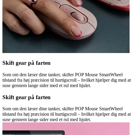
Skift gear på farten
Som om den læser dine tanker, skifter POP Mouse SmartWheel
tilstand fra høj præcision til hurtigscroll – hvilket hjælper dig med at
suse gennem lange sider med et rul med hjulet.
Skift gear på farten
Som om den læser dine tanker, skifter POP Mouse SmartWheel
tilstand fra høj præcision til hurtigscroll – hvilket hjælper dig med at
suse gennem lange sider med et rul med hjulet.