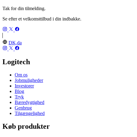
Tak for din tilmelding.
Se efter et velkomsttilbud i din indbakke.
DK,da
Logitech
Om os
Jobmuligheder
Investorer
Blog
Tryk
Bæredygtighed
Genbrug
Tilgængelighed
Køb produkter