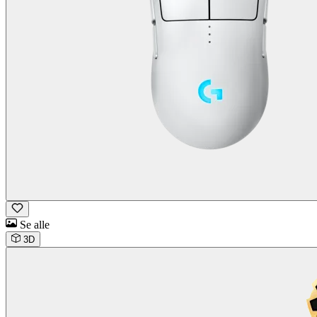
Se alle
3D