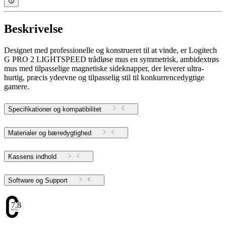
Beskrivelse
Designet med professionelle og konstrueret til at vinde, er Logitech
G PRO 2 LIGHTSPEED trådløse mus en symmetrisk, ambidextrøs
mus med tilpasselige magnetiske sideknapper, der leverer ultra-
hurtig, præcis ydeevne og tilpasselig stil til konkurrencedygtige
gamere.
Specifikationer og kompatibilitet
Materialer og bæredygtighed
Kassens indhold
Software og Support
7.84