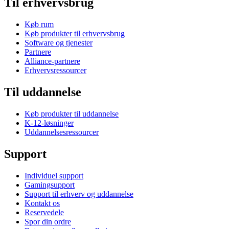
Til erhvervsbrug
Køb rum
Køb produkter til erhvervsbrug
Software og tjenester
Partnere
Alliance-partnere
Erhvervsressourcer
Til uddannelse
Køb produkter til uddannelse
K-12-løsninger
Uddannelsesressourcer
Support
Individuel support
Gamingsupport
Support til erhverv og uddannelse
Kontakt os
Reservedele
Spor din ordre