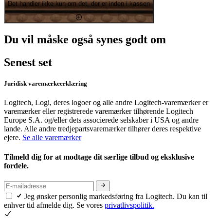
Det handler ikke kun om det, der er inden i kassen
Du vil måske også synes godt om
Senest set
Juridisk varemærkeerklæring
Logitech, Logi, deres logoer og alle andre Logitech-varemærker er
varemærker eller registrerede varemærker tilhørende Logitech
Europe S.A. og/eller dets associerede selskaber i USA og andre
lande. Alle andre tredjepartsvaremærker tilhører deres respektive
ejere.
Se alle varemærker
Tilmeld dig for at modtage dit særlige tilbud og eksklusive
fordele.
Jeg ønsker personlig markedsføring fra Logitech. Du kan til
enhver tid afmelde dig. Se vores
privatlivspolitik.