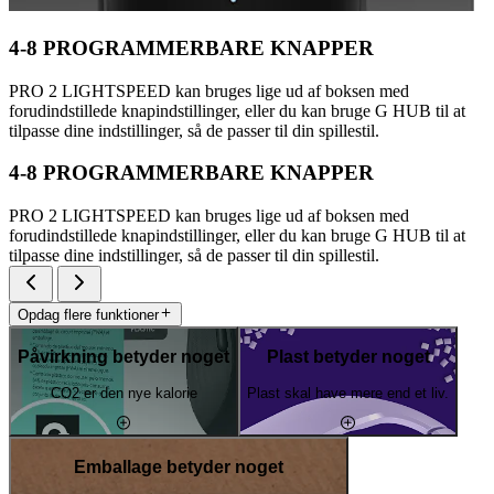
4-8 PROGRAMMERBARE KNAPPER
PRO 2 LIGHTSPEED kan bruges lige ud af boksen med
forudindstillede knapindstillinger, eller du kan bruge G HUB til at
tilpasse dine indstillinger, så de passer til din spillestil.
4-8 PROGRAMMERBARE KNAPPER
PRO 2 LIGHTSPEED kan bruges lige ud af boksen med
forudindstillede knapindstillinger, eller du kan bruge G HUB til at
tilpasse dine indstillinger, så de passer til din spillestil.
Opdag flere funktioner
Påvirkning betyder noget
Plast betyder noget
CO2 er den nye kalorie
Plast skal have mere end et liv.
Emballage betyder noget