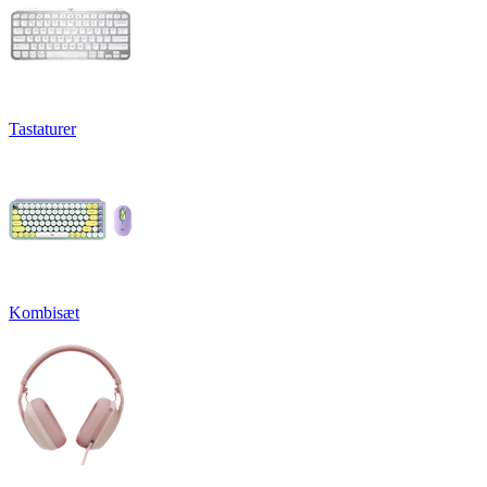
Tastaturer
Kombisæt