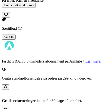
På lager. Klar til afsendelse.
Læg i indkøbskurven
Særtilbud
(1)
Se alle
Få dit GRATIS 3-måneders abonnement på Aimlabs+.
Lær mere.
Gratis standardforsendelse på ordrer på 299 kr. og derover.
Gratis returneringer
inden for 30 dage efter købet.