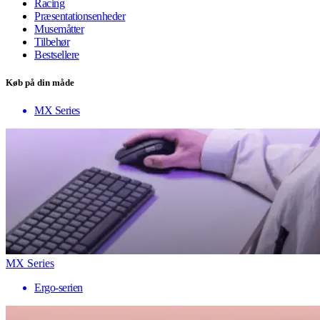
Racing
Præsentationsenheder
Musemåtter
Tilbehør
Bestsellere
Køb på din måde
MX Series
MX Series
Ergo-serien