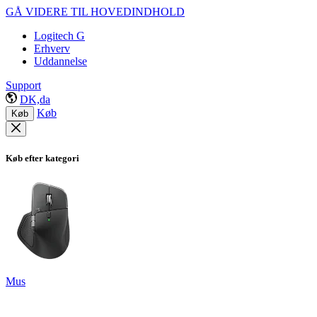
GÅ VIDERE TIL HOVEDINDHOLD
Logitech G
Erhverv
Uddannelse
Support
DK,da
Køb
Køb
Køb efter kategori
Mus