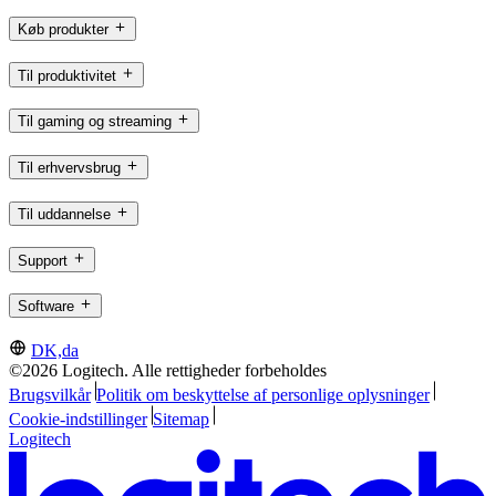
Køb produkter
Til produktivitet
Til gaming og streaming
Til erhvervsbrug
Til uddannelse
Support
Software
DK,da
©2026 Logitech. Alle rettigheder forbeholdes
Brugsvilkår
Politik om beskyttelse af personlige oplysninger
Cookie-indstillinger
Sitemap
Logitech