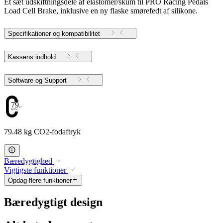
Et sæt udskiftningsdele af elastomer/skum til PRO Racing Pedals
Load Cell Brake, inklusive en ny flaske smørefedt af silikone.
Specifikationer og kompatibilitet
Kassens indhold
Software og Support
79.48
79.48 kg CO2-fodaftryk
Bæredygtighed
Vigtigste funktioner
Opdag flere funktioner
Bæredygtigt design