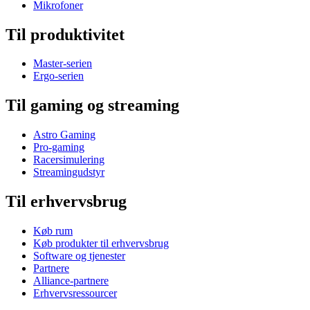
Mikrofoner
Til produktivitet
Master-serien
Ergo-serien
Til gaming og streaming
Astro Gaming
Pro-gaming
Racersimulering
Streamingudstyr
Til erhvervsbrug
Køb rum
Køb produkter til erhvervsbrug
Software og tjenester
Partnere
Alliance-partnere
Erhvervsressourcer