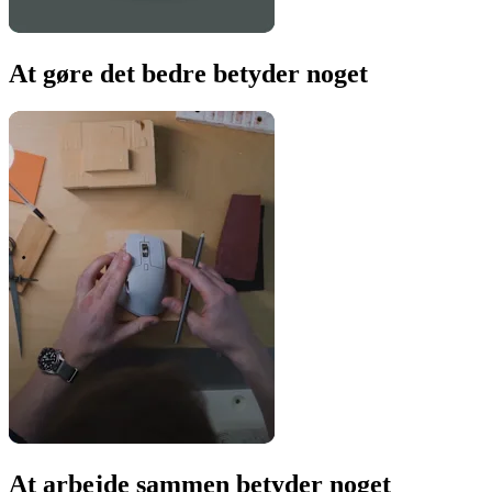
At gøre det bedre betyder noget
At arbejde sammen betyder noget