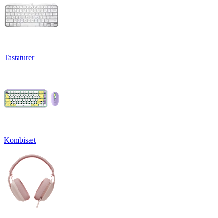
Tastaturer
Kombisæt