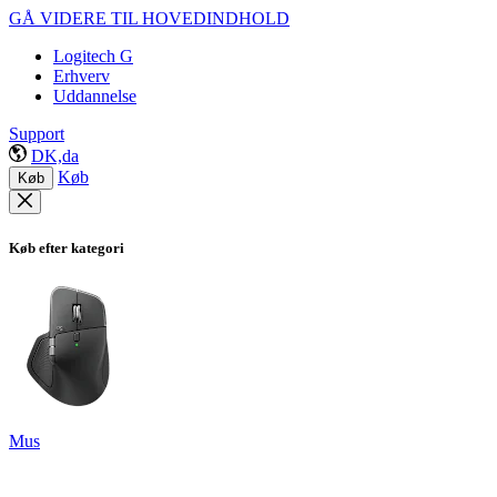
GÅ VIDERE TIL HOVEDINDHOLD
Logitech G
Erhverv
Uddannelse
Support
DK,da
Køb
Køb
Køb efter kategori
Mus