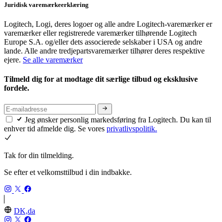
Juridisk varemærkeerklæring
Logitech, Logi, deres logoer og alle andre Logitech-varemærker er
varemærker eller registrerede varemærker tilhørende Logitech
Europe S.A. og/eller dets associerede selskaber i USA og andre
lande. Alle andre tredjepartsvaremærker tilhører deres respektive
ejere.
Se alle varemærker
Tilmeld dig for at modtage dit særlige tilbud og eksklusive
fordele.
Jeg ønsker personlig markedsføring fra Logitech. Du kan til
enhver tid afmelde dig. Se vores
privatlivspolitik.
Tak for din tilmelding.
Se efter et velkomsttilbud i din indbakke.
DK,da