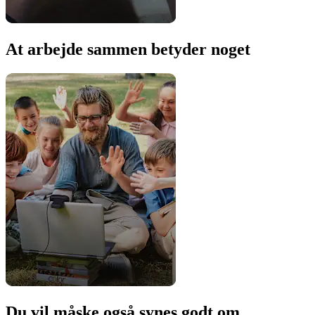
At arbejde sammen betyder noget
Du vil måske også synes godt om