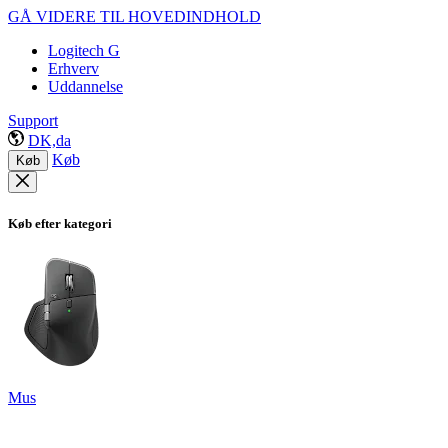
GÅ VIDERE TIL HOVEDINDHOLD
Logitech G
Erhverv
Uddannelse
Support
DK,da
Køb
Køb
Køb efter kategori
Mus