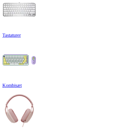
Tastaturer
Kombisæt