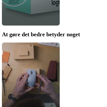
At gøre det bedre betyder noget