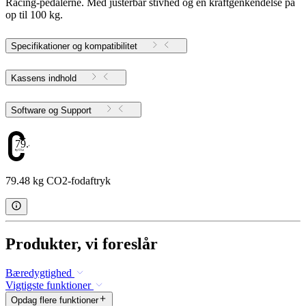
Racing-pedalerne. Med justerbar stivhed og en kraftgenkendelse på
op til 100 kg.
Specifikationer og kompatibilitet
Kassens indhold
Software og Support
79.48
79.48 kg CO2-fodaftryk
Produkter, vi foreslår
Bæredygtighed
Vigtigste funktioner
Opdag flere funktioner