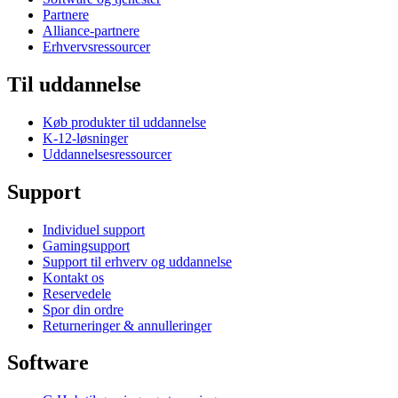
Partnere
Alliance-partnere
Erhvervsressourcer
Til uddannelse
Køb produkter til uddannelse
K-12-løsninger
Uddannelsesressourcer
Support
Individuel support
Gamingsupport
Support til erhverv og uddannelse
Kontakt os
Reservedele
Spor din ordre
Returneringer & annulleringer
Software