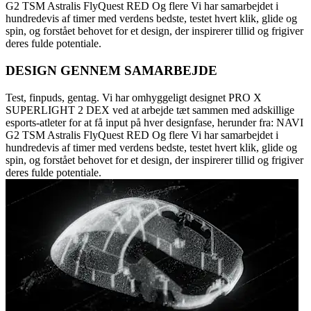
G2 TSM Astralis FlyQuest RED Og flere Vi har samarbejdet i
hundredevis af timer med verdens bedste, testet hvert klik, glide og
spin, og forstået behovet for et design, der inspirerer tillid og frigiver
deres fulde potentiale.
DESIGN GENNEM SAMARBEJDE
Test, finpuds, gentag. Vi har omhyggeligt designet PRO X
SUPERLIGHT 2 DEX ved at arbejde tæt sammen med adskillige
esports-atleter for at få input på hver designfase, herunder fra: NAVI
G2 TSM Astralis FlyQuest RED Og flere Vi har samarbejdet i
hundredevis af timer med verdens bedste, testet hvert klik, glide og
spin, og forstået behovet for et design, der inspirerer tillid og frigiver
deres fulde potentiale.