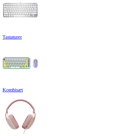
Tastaturer
Kombisæt