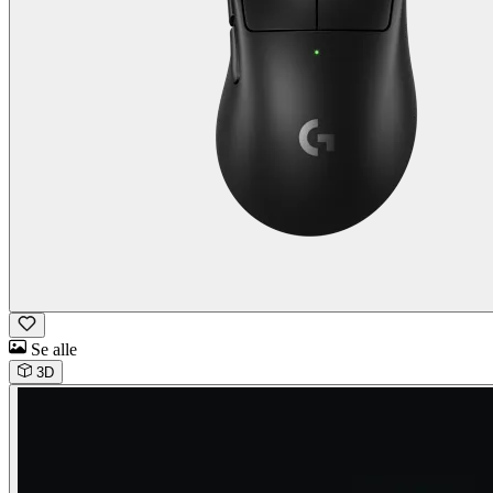
Se alle
3D