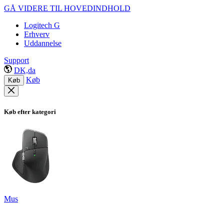
GÅ VIDERE TIL HOVEDINDHOLD
Logitech G
Erhverv
Uddannelse
Support
DK,da
Køb
Køb
Køb efter kategori
Mus