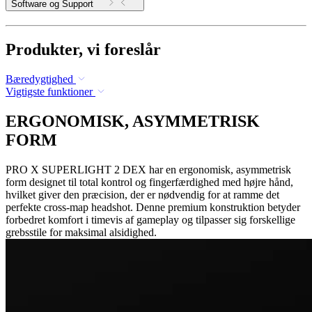
Software og Support
Produkter, vi foreslår
Bæredygtighed
Vigtigste funktioner
ERGONOMISK, ASYMMETRISK
FORM
PRO X SUPERLIGHT 2 DEX har en ergonomisk, asymmetrisk
form designet til total kontrol og fingerfærdighed med højre hånd,
hvilket giver den præcision, der er nødvendig for at ramme det
perfekte cross-map headshot. Denne premium konstruktion betyder
forbedret komfort i timevis af gameplay og tilpasser sig forskellige
grebsstile for maksimal alsidighed.