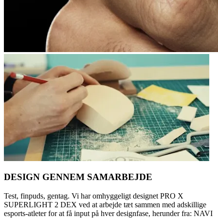
DESIGN GENNEM SAMARBEJDE
Test, finpuds, gentag. Vi har omhyggeligt designet PRO X
SUPERLIGHT 2 DEX ved at arbejde tæt sammen med adskillige
esports-atleter for at få input på hver designfase, herunder fra: NAVI