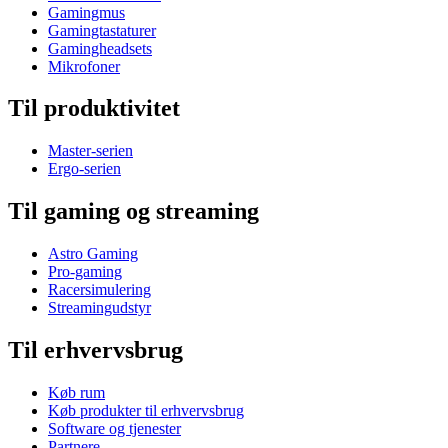
Gamingmus
Gamingtastaturer
Gamingheadsets
Mikrofoner
Til produktivitet
Master-serien
Ergo-serien
Til gaming og streaming
Astro Gaming
Pro-gaming
Racersimulering
Streamingudstyr
Til erhvervsbrug
Køb rum
Køb produkter til erhvervsbrug
Software og tjenester
Partnere