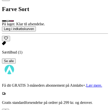
Farve
Sort
På lager. Klar til afsendelse.
Læg i indkøbskurven
Særtilbud
(1)
Se alle
Få dit GRATIS 3-måneders abonnement på Aimlabs+.
Lær mere.
Gratis standardforsendelse på ordrer på 299 kr. og derover.