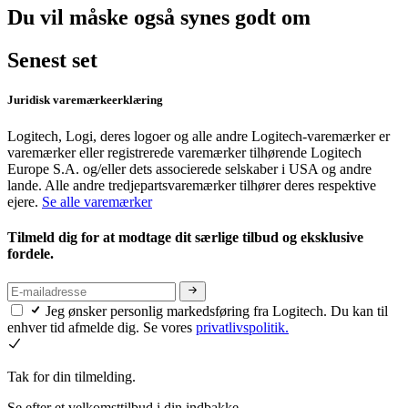
Du vil måske også synes godt om
Senest set
Juridisk varemærkeerklæring
Logitech, Logi, deres logoer og alle andre Logitech-varemærker er
varemærker eller registrerede varemærker tilhørende Logitech
Europe S.A. og/eller dets associerede selskaber i USA og andre
lande. Alle andre tredjepartsvaremærker tilhører deres respektive
ejere.
Se alle varemærker
Tilmeld dig for at modtage dit særlige tilbud og eksklusive
fordele.
Jeg ønsker personlig markedsføring fra Logitech. Du kan til
enhver tid afmelde dig. Se vores
privatlivspolitik.
Tak for din tilmelding.
Se efter et velkomsttilbud i din indbakke.