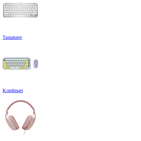
Tastaturer
Kombisæt