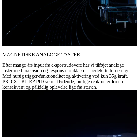
MAGNETISKE ANALOGE TASTER
Efter mange års input fra e-sportsudøvere har vi tilføjet analoge
taster med præcision og respons i topklasse – perfekt til turneringer.
Med hurtig trigger-funktionalitet og aktivering ved kun 35g kraft.
PRO X TKL RAPID sikrer flydende, hurtige reaktioner for en
konsekvent og pålidelig oplevelse lige fra starten.