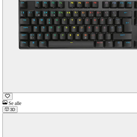
Se alle
3D