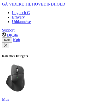
GÅ VIDERE TIL HOVEDINDHOLD
Logitech G
Erhverv
Uddannelse
Support
DK,da
Køb
Køb
Køb efter kategori
Mus