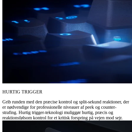
HURTIG TRIGGER
Grib runden med den præcise kontrol og split-sekund reaktioner, der
er nødvendige for professionelle niveauer af peek og counter-
strafing. Hurtig trigger-teknologi muliggør hurtig, præcis og
reaktionsfølsom kontrol for et kritisk forspring på vejen mod sejr.