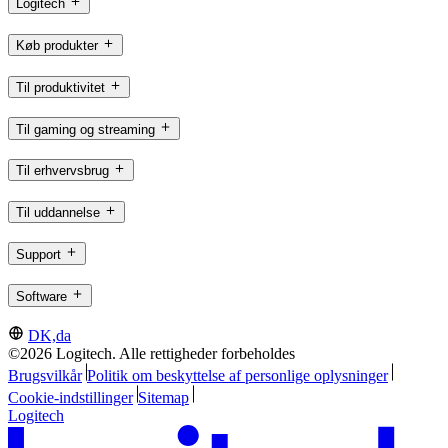
Logitech
Køb produkter
Til produktivitet
Til gaming og streaming
Til erhvervsbrug
Til uddannelse
Support
Software
DK,da
©2026 Logitech. Alle rettigheder forbeholdes
Brugsvilkår
Politik om beskyttelse af personlige oplysninger
Cookie-indstillinger
Sitemap
Logitech