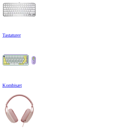
Tastaturer
Kombisæt