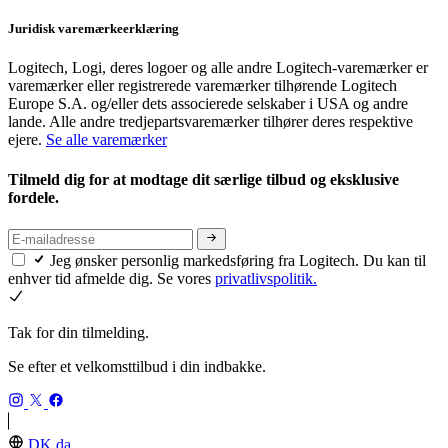
Juridisk varemærkeerklæring
Logitech, Logi, deres logoer og alle andre Logitech-varemærker er
varemærker eller registrerede varemærker tilhørende Logitech
Europe S.A. og/eller dets associerede selskaber i USA og andre
lande. Alle andre tredjepartsvaremærker tilhører deres respektive
ejere.
Se alle varemærker
Tilmeld dig for at modtage dit særlige tilbud og eksklusive
fordele.
Jeg ønsker personlig markedsføring fra Logitech. Du kan til
enhver tid afmelde dig. Se vores
privatlivspolitik.
Tak for din tilmelding.
Se efter et velkomsttilbud i din indbakke.
DK,da