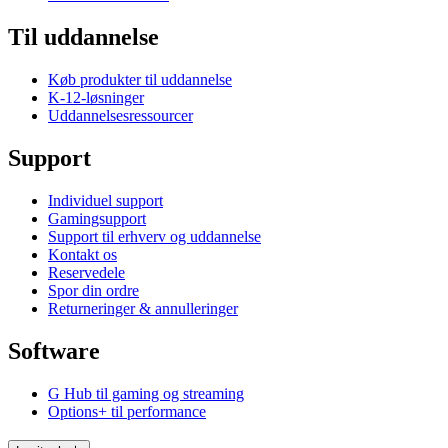
Til uddannelse
Køb produkter til uddannelse
K-12-løsninger
Uddannelsesressourcer
Support
Individuel support
Gamingsupport
Support til erhverv og uddannelse
Kontakt os
Reservedele
Spor din ordre
Returneringer & annulleringer
Software
G Hub til gaming og streaming
Options+ til performance