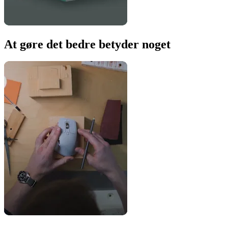
At gøre det bedre betyder noget