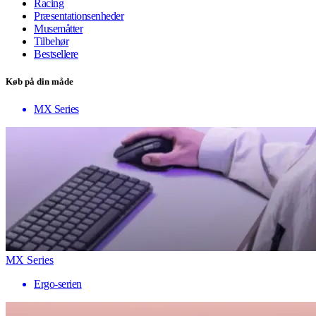
Racing
Præsentationsenheder
Musemåtter
Tilbehør
Bestsellere
Køb på din måde
MX Series
MX Series
Ergo-serien