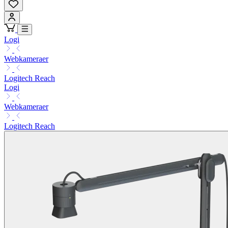
Logi
Webkameraer
Logitech Reach
Logi
Webkameraer
Logitech Reach