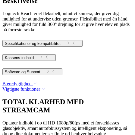
Beskrivelse
Logitech Reach er et fleksibelt, intuitivt kamera, der giver dig
mulighed for at undervise uden grænser. Fleksibilitet med én hånd
giver mulighed for fuld 360° drejning for at give hver elev en plads
på forreste række.
Specifikationer og kompatibilitet
Kassens indhold
Software og Support
Bæredygtighed
Vigtigste funktioner
TOTAL KLARHED MED
STREAMCAM
Optager indhold i op til HD 1080p/60fps med et førsteklasses
glasobjektiv, smart autofokussystem og intelligent eksponering, så
du og dine dokumenter ser flotte ud i enhver belysning.