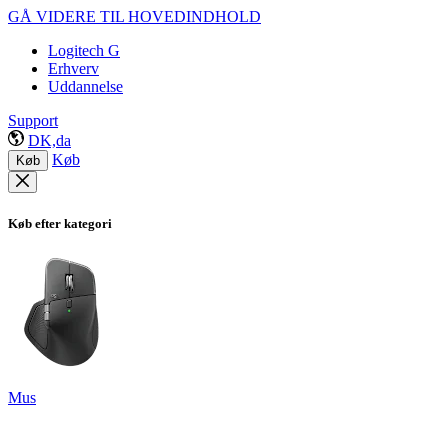
GÅ VIDERE TIL HOVEDINDHOLD
Logitech G
Erhverv
Uddannelse
Support
DK,da
Køb
Køb
Køb efter kategori
Mus