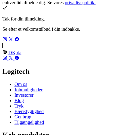
enhver tid afmelde dig. Se vores
privatlivspolitik.
Tak for din tilmelding.
Se efter et velkomsttilbud i din indbakke.
DK,da
Logitech
Om os
Jobmuligheder
Investorer
Blog
Tryk
Bæredygtighed
Genbrug
Tilgængelighed
Køb produkter