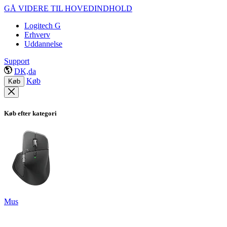
GÅ VIDERE TIL HOVEDINDHOLD
Logitech G
Erhverv
Uddannelse
Support
DK,da
Køb
Køb
Køb efter kategori
Mus