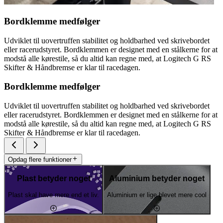
Bordklemme medfølger
Udviklet til uovertruffen stabilitet og holdbarhed ved skrivebordet
eller racerudstyret. Bordklemmen er designet med en stålkerne for at
modstå alle kørestile, så du altid kan regne med, at Logitech G RS
Skifter & Håndbremse er klar til racedagen.
Bordklemme medfølger
Udviklet til uovertruffen stabilitet og holdbarhed ved skrivebordet
eller racerudstyret. Bordklemmen er designet med en stålkerne for at
modstå alle kørestile, så du altid kan regne med, at Logitech G RS
Skifter & Håndbremse er klar til racedagen.
Opdag flere funktioner
Plast betyder noget
Aluminium betyder noget
Plast skal have mere end et liv.
Aluminium er lige blevet mere cool