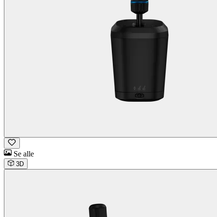
Se alle
3D