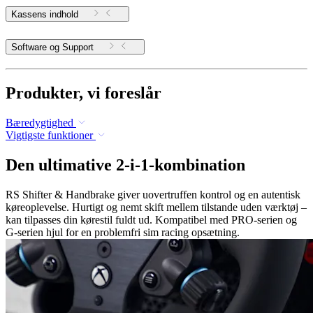
Kassens indhold
Software og Support
Produkter, vi foreslår
Bæredygtighed
Vigtigste funktioner
Den ultimative 2-i-1-kombination
RS Shifter & Handbrake giver uovertruffen kontrol og en autentisk
køreoplevelse. Hurtigt og nemt skift mellem tilstande uden værktøj –
kan tilpasses din kørestil fuldt ud. Kompatibel med PRO-serien og
G-serien hjul for en problemfri sim racing opsætning.