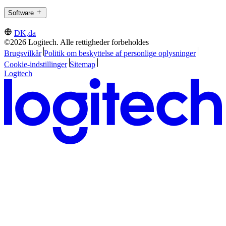
Software
DK,da
©2026 Logitech. Alle rettigheder forbeholdes
Brugsvilkår
Politik om beskyttelse af personlige oplysninger
Cookie-indstillinger
Sitemap
Logitech