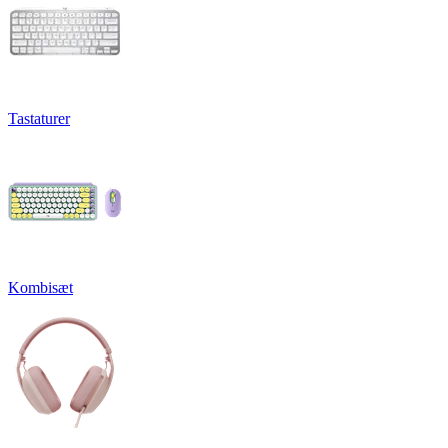
Tastaturer
Kombisæt