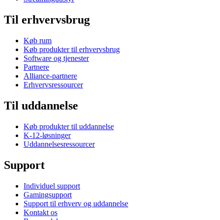
Til erhvervsbrug
Køb rum
Køb produkter til erhvervsbrug
Software og tjenester
Partnere
Alliance-partnere
Erhvervsressourcer
Til uddannelse
Køb produkter til uddannelse
K-12-løsninger
Uddannelsesressourcer
Support
Individuel support
Gamingsupport
Support til erhverv og uddannelse
Kontakt os