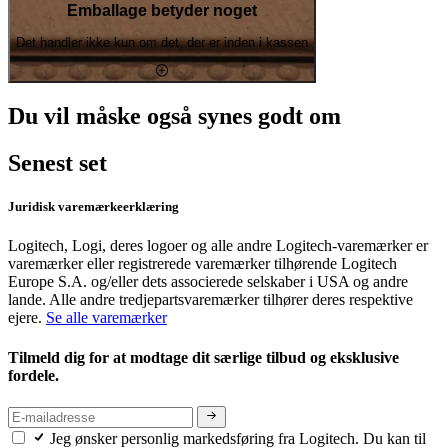
Emballage betyder noget
Det handler ikke kun om det, der er inden i kassen
Du vil måske også synes godt om
Senest set
Juridisk varemærkeerklæring
Logitech, Logi, deres logoer og alle andre Logitech-varemærker er
varemærker eller registrerede varemærker tilhørende Logitech
Europe S.A. og/eller dets associerede selskaber i USA og andre
lande. Alle andre tredjepartsvaremærker tilhører deres respektive
ejere.
Se alle varemærker
Tilmeld dig for at modtage dit særlige tilbud og eksklusive
fordele.
Jeg ønsker personlig markedsføring fra Logitech. Du kan til