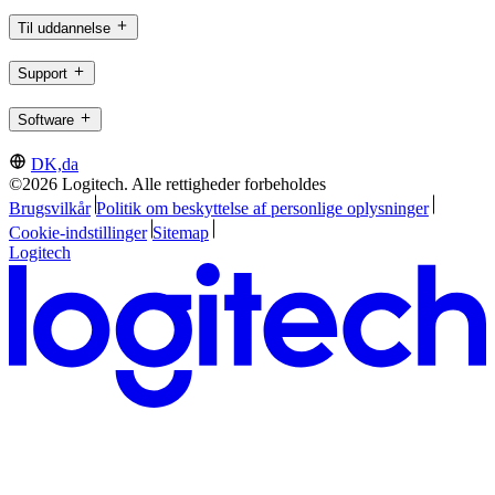
Til uddannelse
Support
Software
DK,da
©2026 Logitech. Alle rettigheder forbeholdes
Brugsvilkår
Politik om beskyttelse af personlige oplysninger
Cookie-indstillinger
Sitemap
Logitech