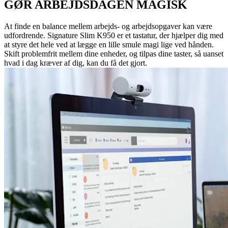
GØR ARBEJDSDAGEN MAGISK
At finde en balance mellem arbejds- og arbejdsopgaver kan være
udfordrende. Signature Slim K950 er et tastatur, der hjælper dig med
at styre det hele ved at lægge en lille smule magi lige ved hånden.
Skift problemfrit mellem dine enheder, og tilpas dine taster, så uanset
hvad i dag kræver af dig, kan du få det gjort.