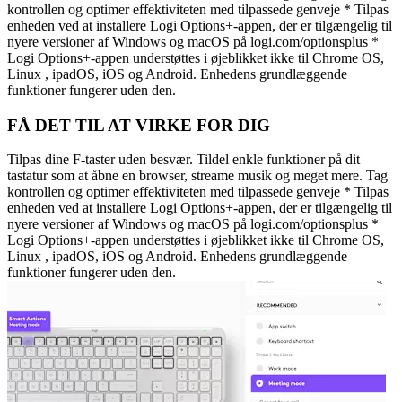
kontrollen og optimer effektiviteten med tilpassede genveje * Tilpas
enheden ved at installere Logi Options+-appen, der er tilgængelig til
nyere versioner af Windows og macOS på logi.com/optionsplus *
Logi Options+-appen understøttes i øjeblikket ikke til Chrome OS,
Linux , ipadOS, iOS og Android. Enhedens grundlæggende
funktioner fungerer uden den.
FÅ DET TIL AT VIRKE FOR DIG
Tilpas dine F-taster uden besvær. Tildel enkle funktioner på dit
tastatur som at åbne en browser, streame musik og meget mere. Tag
kontrollen og optimer effektiviteten med tilpassede genveje * Tilpas
enheden ved at installere Logi Options+-appen, der er tilgængelig til
nyere versioner af Windows og macOS på logi.com/optionsplus *
Logi Options+-appen understøttes i øjeblikket ikke til Chrome OS,
Linux , ipadOS, iOS og Android. Enhedens grundlæggende
funktioner fungerer uden den.