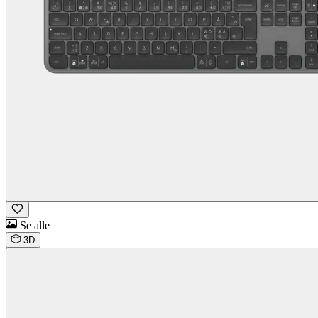
Se alle
3D