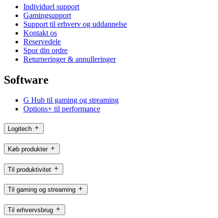
Individuel support
Gamingsupport
Support til erhverv og uddannelse
Kontakt os
Reservedele
Spor din ordre
Returneringer & annulleringer
Software
G Hub til gaming og streaming
Options+ til performance
Logitech
Køb produkter
Til produktivitet
Til gaming og streaming
Til erhvervsbrug