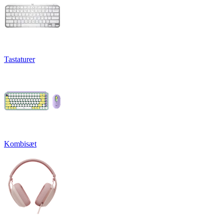
Tastaturer
Kombisæt