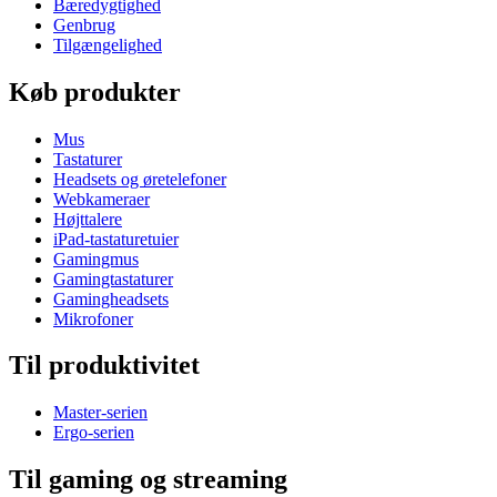
Bæredygtighed
Genbrug
Tilgængelighed
Køb produkter
Mus
Tastaturer
Headsets og øretelefoner
Webkameraer
Højttalere
iPad-tastaturetuier
Gamingmus
Gamingtastaturer
Gamingheadsets
Mikrofoner
Til produktivitet
Master-serien
Ergo-serien
Til gaming og streaming