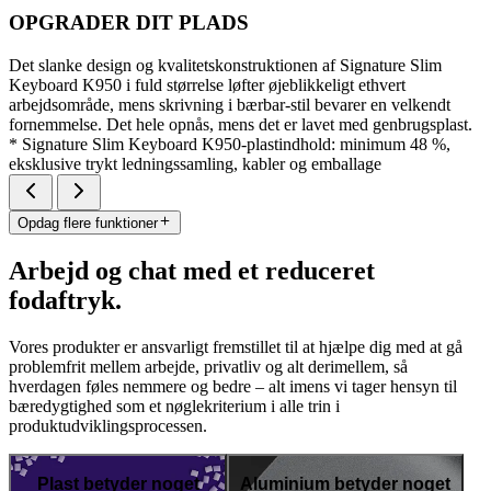
OPGRADER DIT PLADS
Det slanke design og kvalitetskonstruktionen af Signature Slim
Keyboard K950 i fuld størrelse løfter øjeblikkeligt ethvert
arbejdsområde, mens skrivning i bærbar-stil bevarer en velkendt
fornemmelse. Det hele opnås, mens det er lavet med genbrugsplast.
* Signature Slim Keyboard K950-plastindhold: minimum 48 %,
eksklusive trykt ledningssamling, kabler og emballage
Opdag flere funktioner
Arbejd og chat med et reduceret
fodaftryk.
Vores produkter er ansvarligt fremstillet til at hjælpe dig med at gå
problemfrit mellem arbejde, privatliv og alt derimellem, så
hverdagen føles nemmere og bedre – alt imens vi tager hensyn til
bæredygtighed som et nøglekriterium i alle trin i
produktudviklingsprocessen.
Plast betyder noget
Aluminium betyder noget