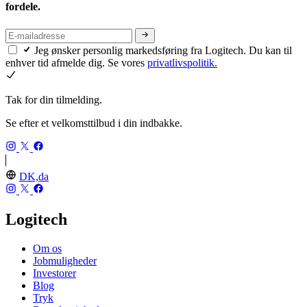
fordele.
Jeg ønsker personlig markedsføring fra Logitech. Du kan til
enhver tid afmelde dig. Se vores
privatlivspolitik.
Tak for din tilmelding.
Se efter et velkomsttilbud i din indbakke.
DK,da
Logitech
Om os
Jobmuligheder
Investorer
Blog
Tryk