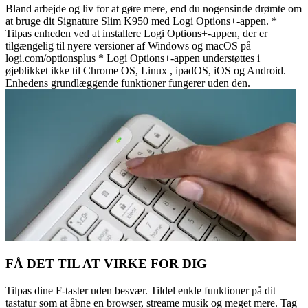
Bland arbejde og liv for at gøre mere, end du nogensinde drømte om
at bruge dit Signature Slim K950 med Logi Options+-appen. *
Tilpas enheden ved at installere Logi Options+-appen, der er
tilgængelig til nyere versioner af Windows og macOS på
logi.com/optionsplus * Logi Options+-appen understøttes i
øjeblikket ikke til Chrome OS, Linux , ipadOS, iOS og Android.
Enhedens grundlæggende funktioner fungerer uden den.
FÅ DET TIL AT VIRKE FOR DIG
Tilpas dine F-taster uden besvær. Tildel enkle funktioner på dit
tastatur som at åbne en browser, streame musik og meget mere. Tag