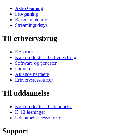
Astro Gaming
Pro-gaming
Racersimulering
Streamingudstyr
Til erhvervsbrug
Køb rum
Køb produkter til erhvervsbrug
Software og tjenester
Partnere
Alliance-partnere
Erhvervsressourcer
Til uddannelse
Køb produkter til uddannelse
K-12-løsninger
Uddannelsesressourcer
Support