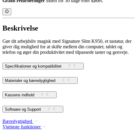
Gratis returneringer
inden for 30 dage efter købet.
Beskrivelse
Gør dit arbejdsliv magisk med Signature Slim K950, et tastatur, der
giver dig mulighed for at skifte mellem din computer, tablet og
telefon og øger din produktivitet med tilpassede taster og genveje.
Specifikationer og kompatibilitet
Materialer og bæredygtighed
Kassens indhold
Software og Support
Bæredygtighed
Vigtigste funktioner