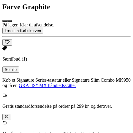
Farve
Graphite
På lager. Klar til afsendelse.
Læg i indkøbskurven
Særtilbud
(1)
Se alle
Køb et Signature Series-tastatur eller Signature Slim Combo MK950
og få en
GRATIS* MX håndledsstøtte.
Gratis standardforsendelse på ordrer på 299 kr. og derover.