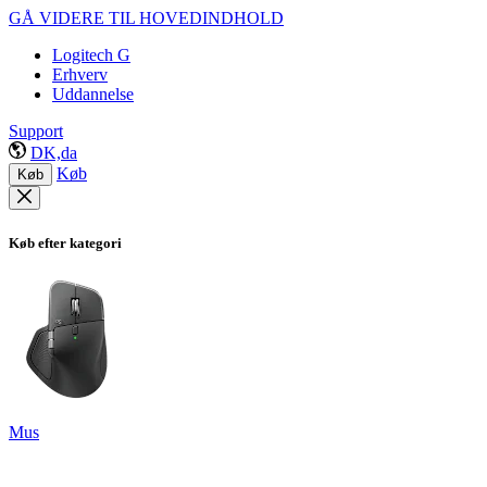
GÅ VIDERE TIL HOVEDINDHOLD
Logitech G
Erhverv
Uddannelse
Support
DK,da
Køb
Køb
Køb efter kategori
Mus