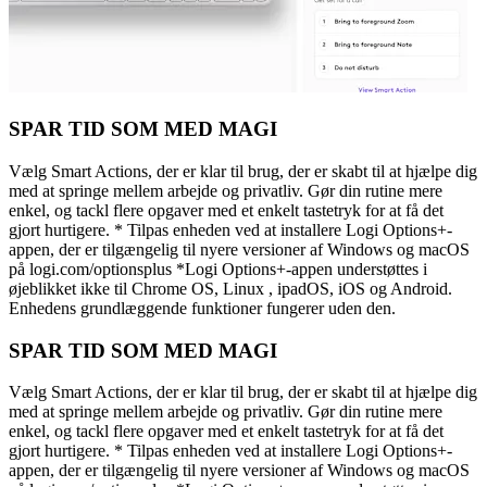
SPAR TID SOM MED MAGI
Vælg Smart Actions, der er klar til brug, der er skabt til at hjælpe dig
med at springe mellem arbejde og privatliv. Gør din rutine mere
enkel, og tackl flere opgaver med et enkelt tastetryk for at få det
gjort hurtigere. * Tilpas enheden ved at installere Logi Options+-
appen, der er tilgængelig til nyere versioner af Windows og macOS
på logi.com/optionsplus *Logi Options+-appen understøttes i
øjeblikket ikke til Chrome OS, Linux , ipadOS, iOS og Android.
Enhedens grundlæggende funktioner fungerer uden den.
SPAR TID SOM MED MAGI
Vælg Smart Actions, der er klar til brug, der er skabt til at hjælpe dig
med at springe mellem arbejde og privatliv. Gør din rutine mere
enkel, og tackl flere opgaver med et enkelt tastetryk for at få det
gjort hurtigere. * Tilpas enheden ved at installere Logi Options+-
appen, der er tilgængelig til nyere versioner af Windows og macOS