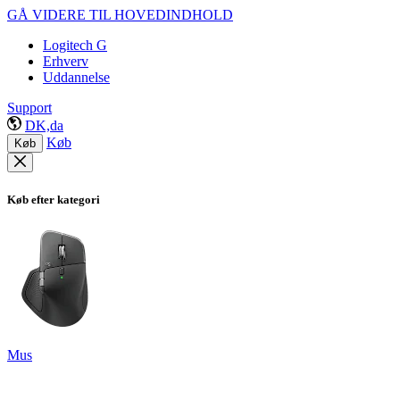
GÅ VIDERE TIL HOVEDINDHOLD
Logitech G
Erhverv
Uddannelse
Support
DK,da
Køb
Køb
Køb efter kategori
Mus