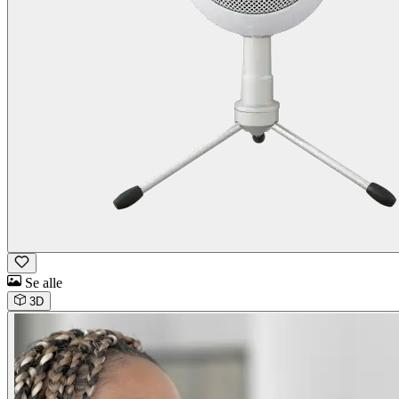
Se alle
3D