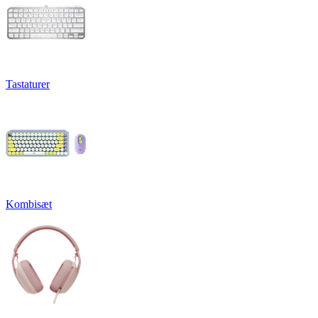
Tastaturer
Kombisæt