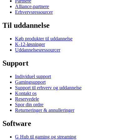
Partnere
Alliance-partnere
Erhvervsressourcer
Til uddannelse
Køb produkter til uddannelse
K-12-løsninger
Uddannelsesressourcer
Support
Individuel support
Gamingsupport
Support til erhverv og uddannelse
Kontakt os
Reservedele
Spor din ordre
Returneringer & annulleringer
Software
G Hub til gaming og streaming