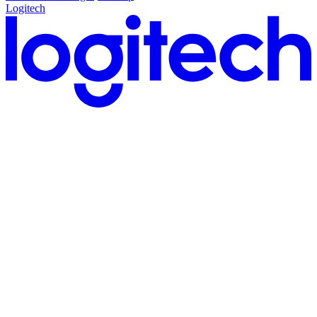
Logitech