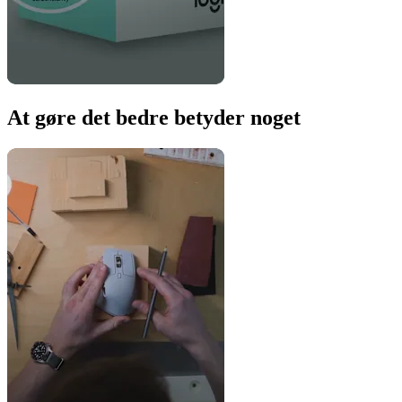
At gøre det bedre betyder noget