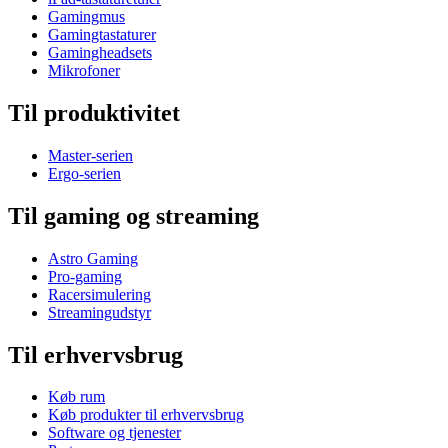
Gamingmus
Gamingtastaturer
Gamingheadsets
Mikrofoner
Til produktivitet
Master-serien
Ergo-serien
Til gaming og streaming
Astro Gaming
Pro-gaming
Racersimulering
Streamingudstyr
Til erhvervsbrug
Køb rum
Køb produkter til erhvervsbrug
Software og tjenester