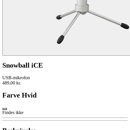
Snowball iCE
USB-mikrofon
489,00 kr.
Farve
Hvid
Findes ikke