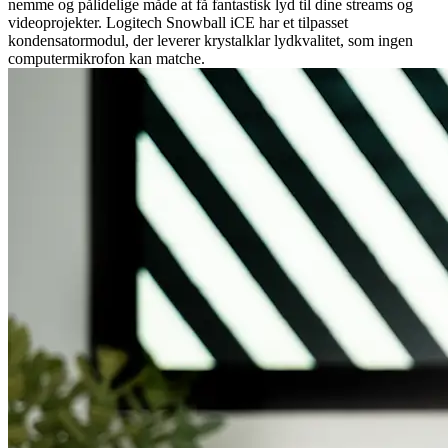
nemme og pålidelige måde at få fantastisk lyd til dine streams og
videoprojekter. Logitech Snowball iCE har et tilpasset
kondensatormodul, der leverer krystalklar lydkvalitet, som ingen
computermikrofon kan matche.