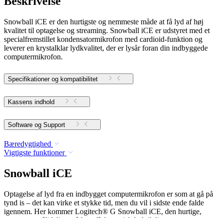
Beskrivelse
Snowball iCE er den hurtigste og nemmeste måde at få lyd af høj
kvalitet til optagelse og streaming. Snowball iCE er udstyret med et
specialfremstillet kondensatormikrofon med cardioid-funktion og
leverer en krystalklar lydkvalitet, der er lysår foran din indbyggede
computermikrofon.
Specifikationer og kompatibilitet
Kassens indhold
Software og Support
Bæredygtighed
Vigtigste funktioner
Snowball iCE
Optagelse af lyd fra en indbygget computermikrofon er som at gå på
tynd is – det kan virke et stykke tid, men du vil i sidste ende falde
igennem. Her kommer Logitech® G Snowball iCE, den hurtige,