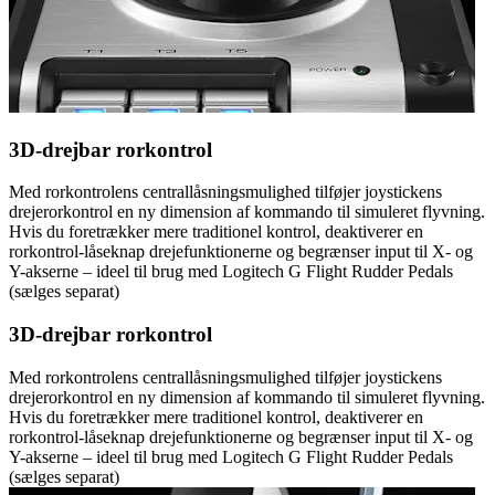
3D-drejbar rorkontrol
Med rorkontrolens centrallåsningsmulighed tilføjer joystickens
drejerorkontrol en ny dimension af kommando til simuleret flyvning.
Hvis du foretrækker mere traditionel kontrol, deaktiverer en
rorkontrol-låseknap drejefunktionerne og begrænser input til X- og
Y-akserne – ideel til brug med Logitech G Flight Rudder Pedals
(sælges separat)
3D-drejbar rorkontrol
Med rorkontrolens centrallåsningsmulighed tilføjer joystickens
drejerorkontrol en ny dimension af kommando til simuleret flyvning.
Hvis du foretrækker mere traditionel kontrol, deaktiverer en
rorkontrol-låseknap drejefunktionerne og begrænser input til X- og
Y-akserne – ideel til brug med Logitech G Flight Rudder Pedals
(sælges separat)