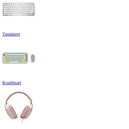
Tastaturer
Kombisæt