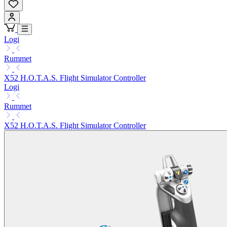
Logi
Rummet
X52 H.O.T.A.S. Flight Simulator Controller
Logi
Rummet
X52 H.O.T.A.S. Flight Simulator Controller