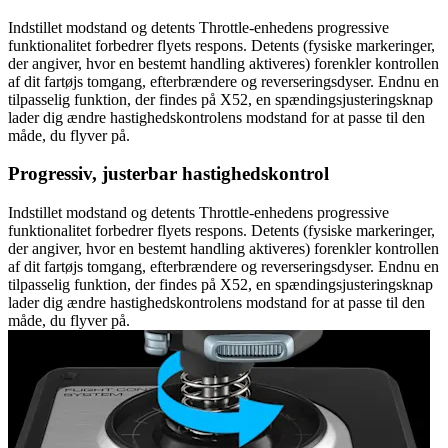
Indstillet modstand og detents Throttle-enhedens progressive
funktionalitet forbedrer flyets respons. Detents (fysiske markeringer,
der angiver, hvor en bestemt handling aktiveres) forenkler kontrollen
af dit fartøjs tomgang, efterbrændere og reverseringsdyser. Endnu en
tilpasselig funktion, der findes på X52, en spændingsjusteringsknap
lader dig ændre hastighedskontrolens modstand for at passe til den
måde, du flyver på.
Progressiv, justerbar hastighedskontrol
Indstillet modstand og detents Throttle-enhedens progressive
funktionalitet forbedrer flyets respons. Detents (fysiske markeringer,
der angiver, hvor en bestemt handling aktiveres) forenkler kontrollen
af dit fartøjs tomgang, efterbrændere og reverseringsdyser. Endnu en
tilpasselig funktion, der findes på X52, en spændingsjusteringsknap
lader dig ændre hastighedskontrolens modstand for at passe til den
måde, du flyver på.