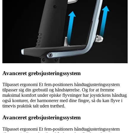
Avanceret grebsjusteringssystem
Tilpasset ergonomi Et fem-positioners håndtagjusteringssystem
tilpasser sig din grebsstil og håndstørrelse. Og for at fremme
maksimal komfort under episke flyvninger har joystickens håndtag
også konturer, der harmonerer med dine fingre, så du kan flyve i
timevis praktisk talt uden træthed.
Avanceret grebsjusteringssystem
Tilpasset ergonomi Et fem-positioners håndtagjusteringssystem