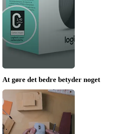
At gøre det bedre betyder noget