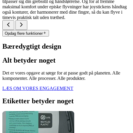
tilpasser sig din grebsstil og håndstørrelse. Og for at fremme
maksimal komfort under episke flyvninger har joystickens håndtag
også konturer, der harmonerer med dine fingre, så du kan flyve i
timevis praktisk talt uden træthed.
Opdag flere funktioner
Bæredygtigt design
Alt betyder noget
Det er vores opgave at sørge for at passe godt på planeten. Alle
komponenter. Alle processer. Alle produkter.
LÆS OM VORES ENGAGEMENT
Etiketter betyder noget