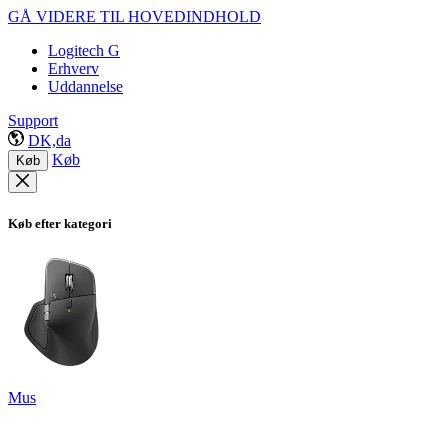
GÅ VIDERE TIL HOVEDINDHOLD
Logitech G
Erhverv
Uddannelse
Support
DK,da
Køb
Køb
Køb efter kategori
Mus