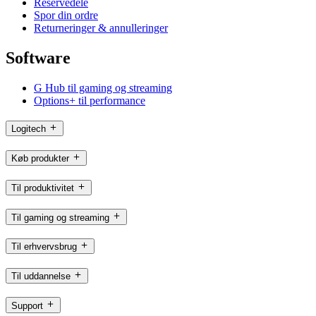
Reservedele
Spor din ordre
Returneringer & annulleringer
Software
G Hub til gaming og streaming
Options+ til performance
Logitech
Køb produkter
Til produktivitet
Til gaming og streaming
Til erhvervsbrug
Til uddannelse
Support