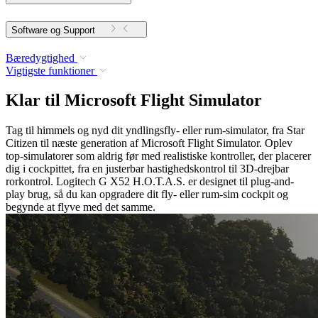
Software og Support
Bæredygtighed
Vigtigste funktioner
Klar til Microsoft Flight Simulator
Tag til himmels og nyd dit yndlingsfly- eller rum-simulator, fra Star
Citizen til næste generation af Microsoft Flight Simulator. Oplev
top-simulatorer som aldrig før med realistiske kontroller, der placerer
dig i cockpittet, fra en justerbar hastighedskontrol til 3D-drejbar
rorkontrol. Logitech G X52 H.O.T.A.S. er designet til plug-and-
play brug, så du kan opgradere dit fly- eller rum-sim cockpit og
begynde at flyve med det samme.