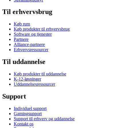
Til erhvervsbrug
Køb rum
Køb produkter til erhvervsbrug
Software og tjenester
Partnere
Alliance-partnere
Erhvervsressourcer
Til uddannelse
Køb produkter til uddannelse
K-12-løsninger
Uddannelsesressourcer
Support
Individuel support
Gamingsupport
Support til erhverv og uddannelse
Kontakt os