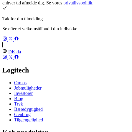
enhver tid afmelde dig. Se vores
privatlivspolitik.
Tak for din tilmelding.
Se efter et velkomsttilbud i din indbakke.
DK,da
Logitech
Om os
Jobmuligheder
Investorer
Blog
Tryk
Bæredygtighed
Genbrug
Tilgængelighed