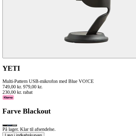
YETI
Multi-Pattern USB-mikrofon med Blue VO!CE
749,00 kr.
979,00 kr.
230,00 kr. rabat
Farve
Blackout
På lager. Klar til afsendelse.
Læg i indkøbskurven