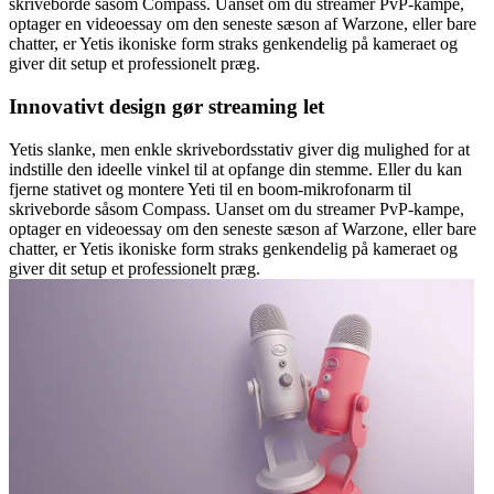
skriveborde såsom Compass. Uanset om du streamer PvP-kampe,
optager en videoessay om den seneste sæson af Warzone, eller bare
chatter, er Yetis ikoniske form straks genkendelig på kameraet og
giver dit setup et professionelt præg.
Innovativt design gør streaming let
Yetis slanke, men enkle skrivebordsstativ giver dig mulighed for at
indstille den ideelle vinkel til at opfange din stemme. Eller du kan
fjerne stativet og montere Yeti til en boom-mikrofonarm til
skriveborde såsom Compass. Uanset om du streamer PvP-kampe,
optager en videoessay om den seneste sæson af Warzone, eller bare
chatter, er Yetis ikoniske form straks genkendelig på kameraet og
giver dit setup et professionelt præg.