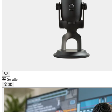
Se alle
3D