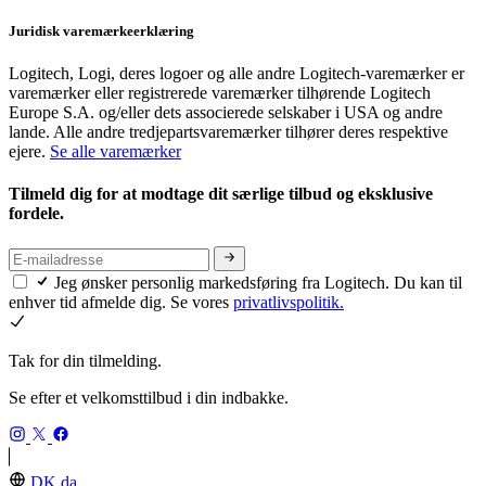
Juridisk varemærkeerklæring
Logitech, Logi, deres logoer og alle andre Logitech-varemærker er
varemærker eller registrerede varemærker tilhørende Logitech
Europe S.A. og/eller dets associerede selskaber i USA og andre
lande. Alle andre tredjepartsvaremærker tilhører deres respektive
ejere.
Se alle varemærker
Tilmeld dig for at modtage dit særlige tilbud og eksklusive
fordele.
Jeg ønsker personlig markedsføring fra Logitech. Du kan til
enhver tid afmelde dig. Se vores
privatlivspolitik.
Tak for din tilmelding.
Se efter et velkomsttilbud i din indbakke.
DK,da