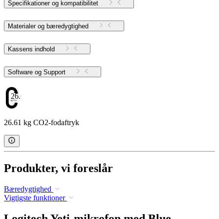
Specifikationer og kompatibilitet
Materialer og bæredygtighed
Kassens indhold
Software og Support
26.61
26.61 kg CO2-fodaftryk
Produkter, vi foreslår
Bæredygtighed
Vigtigste funktioner
Logitech Yeti-mikrofon med Blue