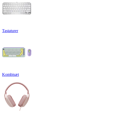
Tastaturer
Kombisæt