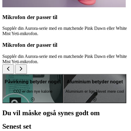
Mikrofon der passer til
Supplér din Aurora-serie med en matchende Pink Dawn eller White
Mist Yeti-mikrofon.
Mikrofon der passer til
Supplér din Aurora-serie med en matchende Pink Dawn eller White
Mist Yeti-mikrofon.
Påvirkning betyder noget
Aluminium betyder noget
CO2 er den nye kalorie
Aluminium er lige blevet mere cool
Du vil måske også synes godt om
Senest set