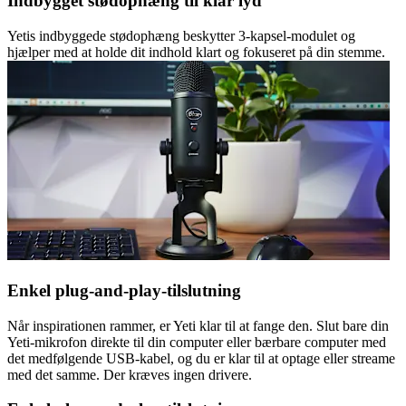
Indbygget stødophæng til klar lyd
Yetis indbyggede stødophæng beskytter 3-kapsel-modulet og
hjælper med at holde dit indhold klart og fokuseret på din stemme.
Enkel plug-and-play-tilslutning
Når inspirationen rammer, er Yeti klar til at fange den. Slut bare din
Yeti-mikrofon direkte til din computer eller bærbare computer med
det medfølgende USB-kabel, og du er klar til at optage eller streame
med det samme. Der kræves ingen drivere.