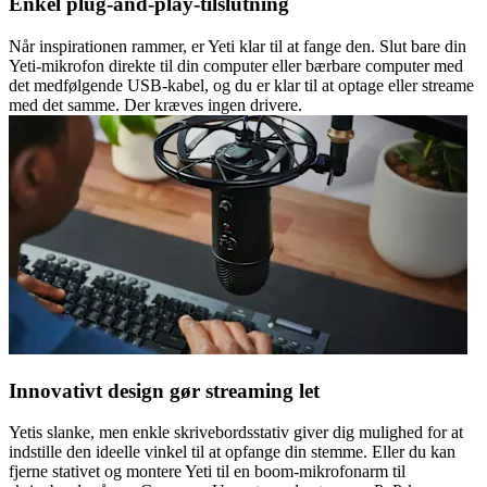
Enkel plug-and-play-tilslutning
Når inspirationen rammer, er Yeti klar til at fange den. Slut bare din
Yeti-mikrofon direkte til din computer eller bærbare computer med
det medfølgende USB-kabel, og du er klar til at optage eller streame
med det samme. Der kræves ingen drivere.
Innovativt design gør streaming let
Yetis slanke, men enkle skrivebordsstativ giver dig mulighed for at
indstille den ideelle vinkel til at opfange din stemme. Eller du kan
fjerne stativet og montere Yeti til en boom-mikrofonarm til