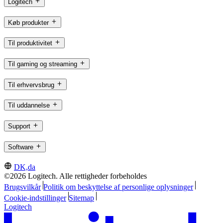
Logitech
Køb produkter
Til produktivitet
Til gaming og streaming
Til erhvervsbrug
Til uddannelse
Support
Software
DK,da
©2026 Logitech. Alle rettigheder forbeholdes
Brugsvilkår
Politik om beskyttelse af personlige oplysninger
Cookie-indstillinger
Sitemap
Logitech