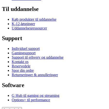
Til uddannelse
Køb produkter til uddannelse
K-12-løsninger
Uddannelsesressourcer
Support
Individuel support
Gamingsupport
Support til erhverv og uddannelse
Kontakt os
Reservedele
Spor din ordre
Returneringer & annulleringer
Software
G Hub til gaming og streaming
Options+ til performance