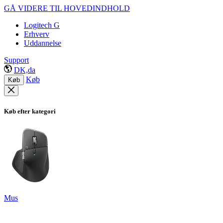
GÅ VIDERE TIL HOVEDINDHOLD
Logitech G
Erhverv
Uddannelse
Support
DK,da
Køb
Køb
Køb efter kategori
Mus