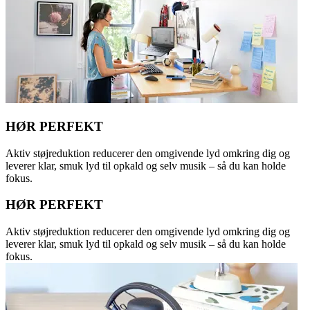
HØR PERFEKT
Aktiv støjreduktion reducerer den omgivende lyd omkring dig og
leverer klar, smuk lyd til opkald og selv musik – så du kan holde
fokus.
HØR PERFEKT
Aktiv støjreduktion reducerer den omgivende lyd omkring dig og
leverer klar, smuk lyd til opkald og selv musik – så du kan holde
fokus.