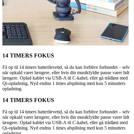
14 TIMERS FOKUS
Få op til 14 timers batterilevetid, så du kan forblive forbundet – selv
når opkald varer længere, eller hvis din musikfyldte pause varer lidt
længere. Oplad kablet via USB-A til C-kabel, eller gå trådløst med
Qi-opladning. Nyd endnu 1 times afspilning med kun 5 minutters
opladning.
14 TIMERS FOKUS
Få op til 14 timers batterilevetid, så du kan forblive forbundet – selv
når opkald varer længere, eller hvis din musikfyldte pause varer lidt
længere. Oplad kablet via USB-A til C-kabel, eller gå trådløst med
Qi-opladning. Nyd endnu 1 times afspilning med kun 5 minutters
opladning.