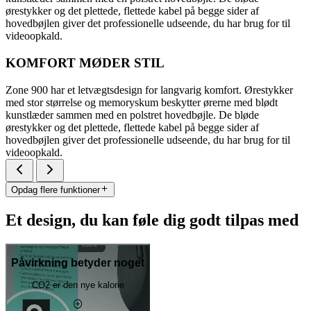
ørestykker og det plettede, flettede kabel på begge sider af
hovedbøjlen giver det professionelle udseende, du har brug for til
videoopkald.
KOMFORT MØDER STIL
Zone 900 har et letvægtsdesign for langvarig komfort. Ørestykker
med stor størrelse og memoryskum beskytter ørerne med blødt
kunstlæder sammen med en polstret hovedbøjle. De bløde
ørestykker og det plettede, flettede kabel på begge sider af
hovedbøjlen giver det professionelle udseende, du har brug for til
videoopkald.
Opdag flere funktioner
Et design, du kan føle dig godt tilpas med
Påvirkning betyder noget
CO2 er den nye kalorie