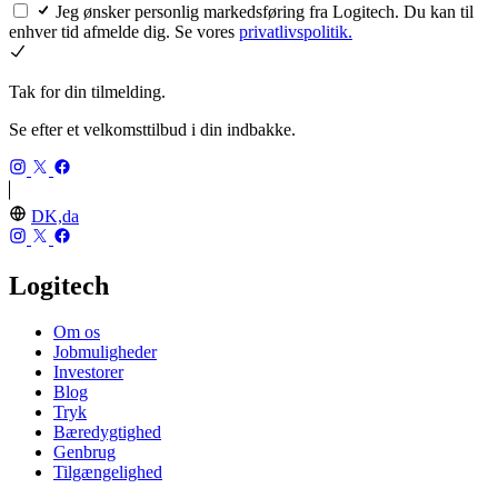
Jeg ønsker personlig markedsføring fra Logitech. Du kan til
enhver tid afmelde dig. Se vores
privatlivspolitik.
Tak for din tilmelding.
Se efter et velkomsttilbud i din indbakke.
DK,da
Logitech
Om os
Jobmuligheder
Investorer
Blog
Tryk
Bæredygtighed
Genbrug
Tilgængelighed