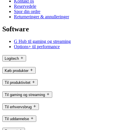
Kontakt os
Reservedele
Spor din ordre
Returneringer & annulleringer
Software
G Hub til gaming og streaming
Options+ til performance
Logitech
Køb produkter
Til produktivitet
Til gaming og streaming
Til erhvervsbrug
Til uddannelse