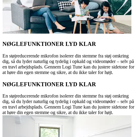
NØGLEFUNKTIONER LYD KLAR
En støjreducerende mikrofon isolerer din stemme fra støj omkring
dig, så du lyder naturlig og tydelig i opkald og videomøder – selv på
en travl arbejdsplads. Gennem Logi Tune kan du justere sidetone for
at høre din egen stemme og sikre, at du ikke taler for højt.
NØGLEFUNKTIONER LYD KLAR
En støjreducerende mikrofon isolerer din stemme fra støj omkring
dig, så du lyder naturlig og tydelig i opkald og videomøder – selv på
en travl arbejdsplads. Gennem Logi Tune kan du justere sidetone for
at høre din egen stemme og sikre, at du ikke taler for højt.