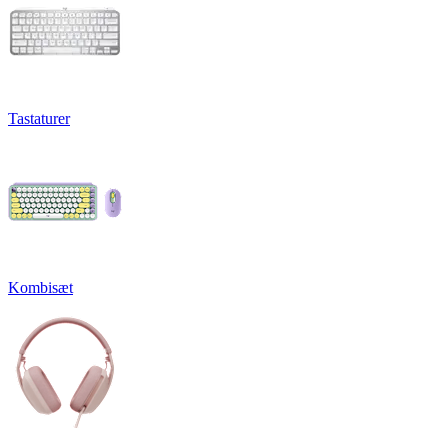
Tastaturer
Kombisæt