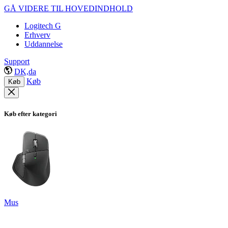
GÅ VIDERE TIL HOVEDINDHOLD
Logitech G
Erhverv
Uddannelse
Support
DK,da
Køb
Køb
Køb efter kategori
Mus