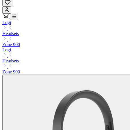
Logi
Headsets
Zone 900
Logi
Headsets
Zone 900