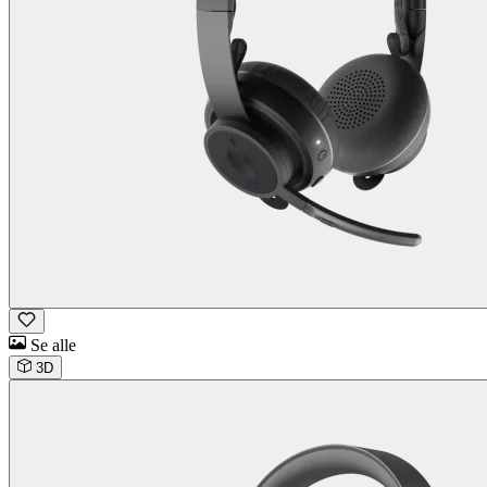
Se alle
3D