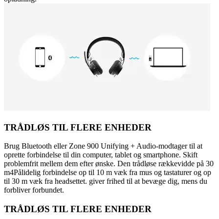
TRÅDLØS TIL FLERE ENHEDER
Brug Bluetooth eller Zone 900 Unifying + Audio-modtager til at
oprette forbindelse til din computer, tablet og smartphone. Skift
problemfrit mellem dem efter ønske. Den trådløse rækkevidde på 30
m4Pålidelig forbindelse op til 10 m væk fra mus og tastaturer og op
til 30 m væk fra headsettet. giver frihed til at bevæge dig, mens du
forbliver forbundet.
TRÅDLØS TIL FLERE ENHEDER