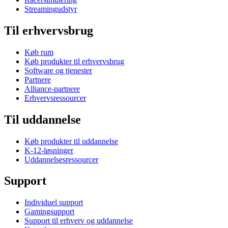
Streamingudstyr
Til erhvervsbrug
Køb rum
Køb produkter til erhvervsbrug
Software og tjenester
Partnere
Alliance-partnere
Erhvervsressourcer
Til uddannelse
Køb produkter til uddannelse
K-12-løsninger
Uddannelsesressourcer
Support
Individuel support
Gamingsupport
Support til erhverv og uddannelse