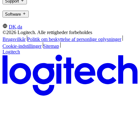
Support
Software
DK,da
©2026 Logitech. Alle rettigheder forbeholdes
Brugsvilkår
Politik om beskyttelse af personlige oplysninger
Cookie-indstillinger
Sitemap
Logitech