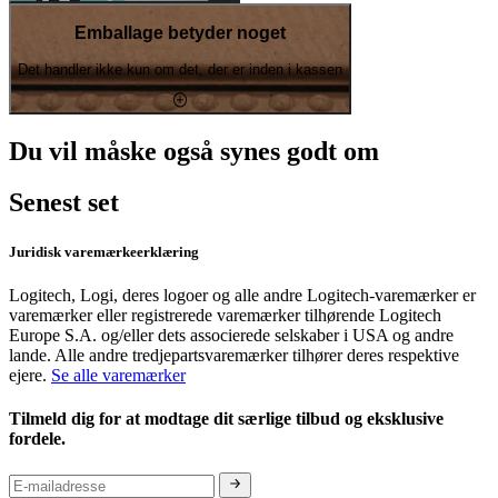
Emballage betyder noget
Det handler ikke kun om det, der er inden i kassen
Du vil måske også synes godt om
Senest set
Juridisk varemærkeerklæring
Logitech, Logi, deres logoer og alle andre Logitech-varemærker er
varemærker eller registrerede varemærker tilhørende Logitech
Europe S.A. og/eller dets associerede selskaber i USA og andre
lande. Alle andre tredjepartsvaremærker tilhører deres respektive
ejere.
Se alle varemærker
Tilmeld dig for at modtage dit særlige tilbud og eksklusive
fordele.