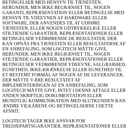
BETINGELSER MED HENSYN TIL TJENESTEN,
HERUNDER, MEN IKKE BEGRÆNSET TIL, NOGEN
GARANTI, REPRÆSENTATION ELLER BETINGELSE MED
HENSYN TIL YDEEVNEN AF HARDWARE ELLER
SOFTWARE, DER ANVENDES TIL AT UDFØRE
TJENESTEN, ELLER NOGEN UDTRYKKELIGE ELLER
STILTIENDE GARANTIER, REPRÆSENTATIONER ELLER
BETINGELSER VEDRØRENDE DE RESULTATER, DER
KAN OPNÅS FRA TJENESTEN ELLER RESULTATERNE AF
EN ANBEFALING, SOM LOGITECH MÅTTE GIVE,
HERUNDER, MEN IKKE BEGRÆNSET TIL, NOGEN
STILTIENDE GARANTIER, REPRÆSENTATIONER ELLER
BETINGELSER VEDRØRENDE YDEEVNE, SALGBARHED,
EGNETHED, IKKE-KRÆNKELSE ELLER EGNETHED TIL
ET BESTEMT FORMÅL AF NOGEN AF DE LEVERANCER,
DER MÅTTE VÆRE RESULTATET AF
IMPLEMENTERINGEN AF EN ANBEFALING, SOM
LOGITECH MÅTTE GIVE. INTET I DENNE AFTALE ELLER
ANDEN SKRIFTLIG DOKUMENTATION ELLER
MUNDTLIG KOMMUNIKATION MED SLUTKUNDEN KAN
ÆNDRE VILKÅRENE OG BETINGELSERNE I DETTE
AFSNIT.
LOGITECH TAGER IKKE ANSVAR FOR
TREDJEPARTSGARANTIER, REPRÆSENTATIONER ELLER