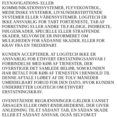
FLYNAVIGATIONS- ELLER
KOMMUNIKATIONSSYSTEMER, FLYVEKONTROL,
MEDICINSKE SYSTEMER, LIVSUNDERSTØTTENDE
SYSTEMER ELLER VÅBENSYSTEMER. LOGITECH ER
IKKE ANSVARLIG FOR TABT FORTJENESTE, TAB AF
FORRETNING ELLER ANDRE TILFÆLDIGE, INDIREKTE,
FØLGESKADER, SPECIELLE ELLER STRAFFENDE
SKADER, SELVOM DE ER INFORMERET OM
MULIGHEDEN FOR SÅDANNE SKADER, ELLER FOR
KRAV FRA EN TREDJEPART.
KUNDEN ACCEPTERER, AT LOGITECH IKKE ER
ANSVARLIG FOR ETHVERT ERSTATNINGSANSVAR I
FORBINDELSE MED KØB AF TJENESTER, DER
OVERSTIGER DET SAMLEDE BELØB, SOM KUNDEN
HAR BETALT FOR KØB AF TJENESTEN I HENHOLD TIL
DENNE AFTALE I LØBET AF DE TOLV MÅNEDER
UMIDDELBART FORUD FOR DEN DATO, HVOR KUNDEN
UNDERRETTER LOGITECH OM ETHVERT
ERSTATNINGSKRAV.
OVENSTÅENDE BEGRÆNSNINGER GÆLDER UANSET
ÅRSAGEN ELLER OMSTÆNDIGHEDERNE, DER GIVER
ANLEDNING TIL ET SÅDANT TAB, EN SÅDAN SKADE
ELLER ET SÅDANT ANSVAR, OGSÅ SELVOM ET