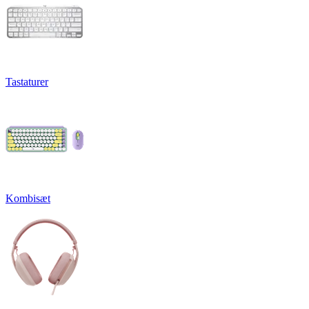
Tastaturer
Kombisæt