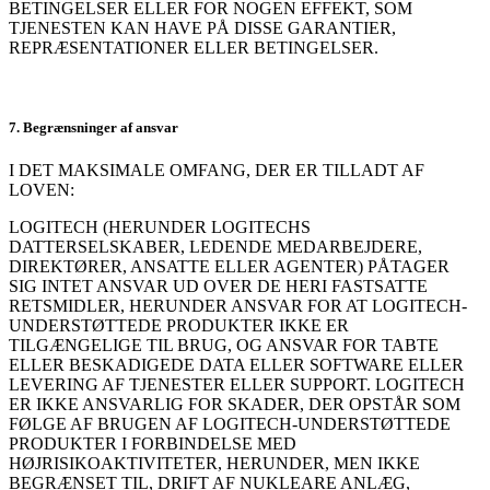
BETINGELSER ELLER FOR NOGEN EFFEKT, SOM
TJENESTEN KAN HAVE PÅ DISSE GARANTIER,
REPRÆSENTATIONER ELLER BETINGELSER.
7. Begrænsninger af ansvar
I DET MAKSIMALE OMFANG, DER ER TILLADT AF
LOVEN:
LOGITECH (HERUNDER LOGITECHS
DATTERSELSKABER, LEDENDE MEDARBEJDERE,
DIREKTØRER, ANSATTE ELLER AGENTER) PÅTAGER
SIG INTET ANSVAR UD OVER DE HERI FASTSATTE
RETSMIDLER, HERUNDER ANSVAR FOR AT LOGITECH-
UNDERSTØTTEDE PRODUKTER IKKE ER
TILGÆNGELIGE TIL BRUG, OG ANSVAR FOR TABTE
ELLER BESKADIGEDE DATA ELLER SOFTWARE ELLER
LEVERING AF TJENESTER ELLER SUPPORT. LOGITECH
ER IKKE ANSVARLIG FOR SKADER, DER OPSTÅR SOM
FØLGE AF BRUGEN AF LOGITECH-UNDERSTØTTEDE
PRODUKTER I FORBINDELSE MED
HØJRISIKOAKTIVITETER, HERUNDER, MEN IKKE
BEGRÆNSET TIL, DRIFT AF NUKLEARE ANLÆG,