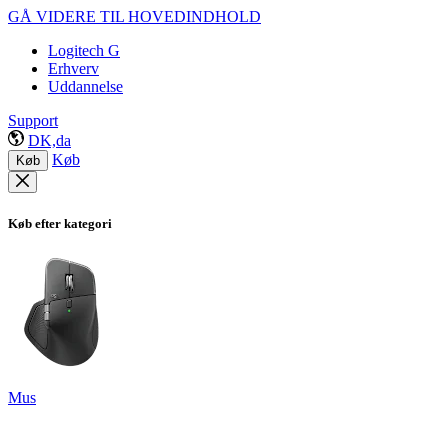
GÅ VIDERE TIL HOVEDINDHOLD
Logitech G
Erhverv
Uddannelse
Support
DK,da
Køb
Køb
Køb efter kategori
Mus