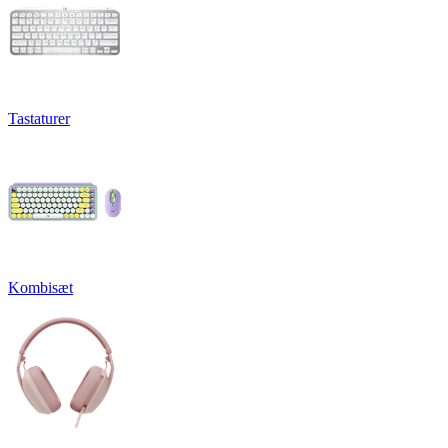
Tastaturer
Kombisæt