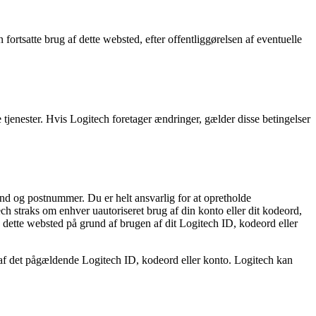
n fortsatte brug af dette websted, efter offentliggørelsen af eventuelle
de tjenester. Hvis Logitech foretager ændringer, gælder disse betingelser
nd og postnummer. Du er helt ansvarlig for at opretholde
ch straks om enhver uautoriseret brug af din konto eller dit kodeord,
å dette websted på grund af brugen af dit Logitech ID, kodeord eller
 af det pågældende Logitech ID, kodeord eller konto. Logitech kan