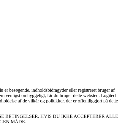
du er besøgende, indholdsbidragyder eller registreret bruger af
 dem venligst omhyggeligt, før du bruger dette websted. Logitech
oldelse af de vilkår og politikker, der er offentliggjort på dette
E BETINGELSER. HVIS DU IKKE ACCEPTERER ALLE
OGEN MÅDE.