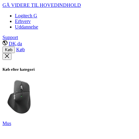
GÅ VIDERE TIL HOVEDINDHOLD
Logitech G
Erhverv
Uddannelse
Support
DK,da
Køb
Køb
Køb efter kategori
Mus