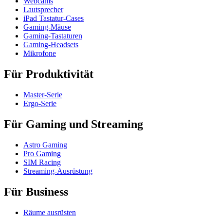
Webcams
Lautsprecher
iPad Tastatur-Cases
Gaming-Mäuse
Gaming-Tastaturen
Gaming-Headsets
Mikrofone
Für Produktivität
Master-Serie
Ergo-Serie
Für Gaming und Streaming
Astro Gaming
Pro Gaming
SIM Racing
Streaming-Ausrüstung
Für Business
Räume ausrüsten