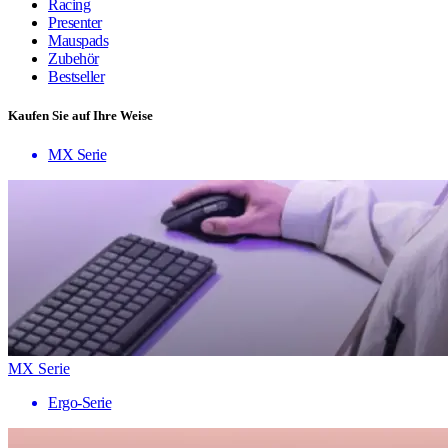
Racing
Presenter
Mauspads
Zubehör
Bestseller
Kaufen Sie auf Ihre Weise
MX Serie
MX Serie
Ergo-Serie