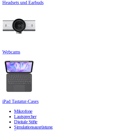
Headsets und Earbuds
Webcams
iPad Tastatur-Cases
Mikrofone
Lautsprecher
Digitale Stifte
Simulationsausrüstung