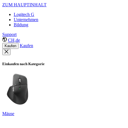
ZUM HAUPTINHALT
Logitech G
Unternehmen
Bildung
Support
CH,de
Kaufen
Kaufen
Einkaufen nach Kategorie
Mäuse