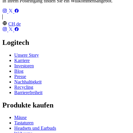
In Ihrem Posteingang finden Sie ein Willkommensangebot.
CH,de
Logitech
Unsere Story
Karriere
Investoren
Blog
Presse
Nachhaltigkeit
Recycling
Barrierefreiheit
Produkte kaufen
Mäuse
Tastaturen
Headsets und Earbuds