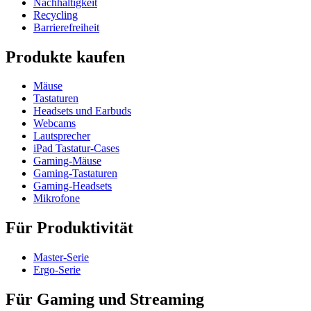
Nachhaltigkeit
Recycling
Barrierefreiheit
Produkte kaufen
Mäuse
Tastaturen
Headsets und Earbuds
Webcams
Lautsprecher
iPad Tastatur-Cases
Gaming-Mäuse
Gaming-Tastaturen
Gaming-Headsets
Mikrofone
Für Produktivität
Master-Serie
Ergo-Serie
Für Gaming und Streaming