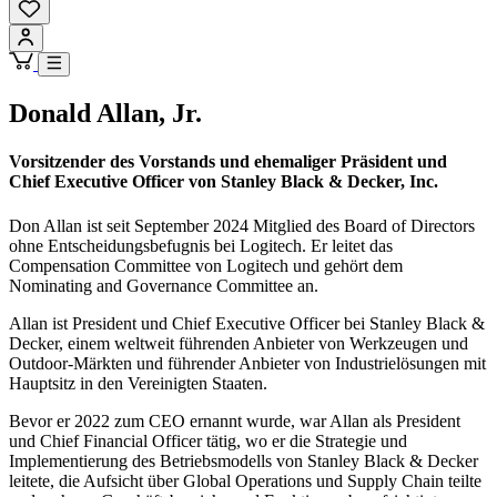
Donald Allan, Jr.
Vorsitzender des Vorstands und ehemaliger Präsident und
Chief Executive Officer von Stanley Black & Decker, Inc.
Don Allan ist seit September 2024 Mitglied des Board of Directors
ohne Entscheidungsbefugnis bei Logitech. Er leitet das
Compensation Committee von Logitech und gehört dem
Nominating and Governance Committee an.
Allan ist President und Chief Executive Officer bei Stanley Black &
Decker, einem weltweit führenden Anbieter von Werkzeugen und
Outdoor-Märkten und führender Anbieter von Industrielösungen mit
Hauptsitz in den Vereinigten Staaten.
Bevor er 2022 zum CEO ernannt wurde, war Allan als President
und Chief Financial Officer tätig, wo er die Strategie und
Implementierung des Betriebsmodells von Stanley Black & Decker
leitete, die Aufsicht über Global Operations und Supply Chain teilte