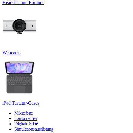
Headsets und Earbuds
Webcams
iPad Tastatur-Cases
Mikrofone
Lautsprecher
Digitale Stifte
Simulationsausrüstung