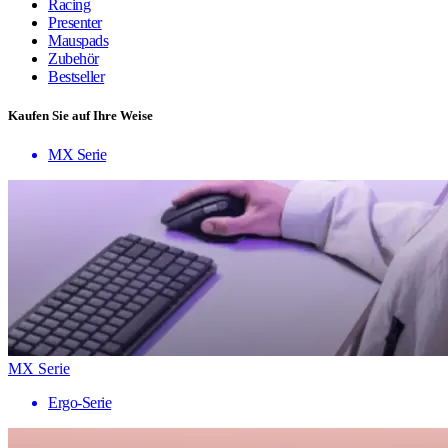
Racing
Presenter
Mauspads
Zubehör
Bestseller
Kaufen Sie auf Ihre Weise
MX Serie
MX Serie
Ergo-Serie