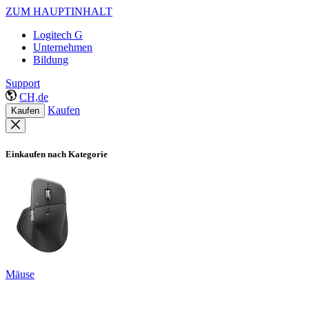
ZUM HAUPTINHALT
Logitech G
Unternehmen
Bildung
Support
CH,de
Kaufen
Kaufen
Einkaufen nach Kategorie
Mäuse