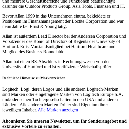
und mehrere Geschäftsbereiche und Funktionen beaufsichtigte,
darunter die Outdoor Products Group, Asia Tools, Finanzen und IT.
Bevor Allan 1999 in das Unternehmen eintrat, bekleidete er
Positionen im Finanzmanagement der Loctite Corporation und war
neun Jahre bei Ernst & Young tätig.
Allan ist außerdem Lead Director bei der Andersen Corporation und
Vorsitzender des Board of Directors of Regents der University of
Hartford. Er ist Vorstandsmitglied bei Hartford Healthcare und
Mitglied des Business Roundtable.
Allan hat einen BS-Abschluss in Rechnungswesen von der
University of Hartford und ist zertifizierter Wirtschaftsprüfer.
Rechtliche Hinweise zu Markenzeichen
Logitech, Logi, deren Logos und alle anderen Logitech-Marken
sind Marken oder eingetragene Marken von Logitech Europe S.A.
und/oder seinen Tochtergesellschaften in den USA und anderen
Ländern. Alle anderen Marken Dritter sind Eigentum ihrer
jeweiligen Inhaber.
Alle Marken anzeigen
Abonnieren Sie unseren Newsletter, um Ihr Sonderangebot und
exklusive Vorteile zu erhalten.