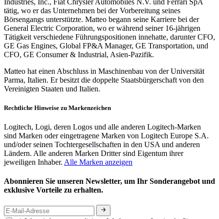
Industries, Inc., Fiat Chrysler Automobiles N.V. und Ferrari SpA
tätig, wo er das Unternehmen bei der Vorbereitung seines
Börsengangs unterstützte. Matteo begann seine Karriere bei der
General Electric Corporation, wo er während seiner 16-jährigen
Tätigkeit verschiedene Führungspositionen innehatte, darunter CFO,
GE Gas Engines, Global FP&A Manager, GE Transportation, und
CFO, GE Consumer & Industrial, Asien-Pazifik.
Matteo hat einen Abschluss in Maschinenbau von der Universität
Parma, Italien. Er besitzt die doppelte Staatsbürgerschaft von den
Vereinigten Staaten und Italien.
Rechtliche Hinweise zu Markenzeichen
Logitech, Logi, deren Logos und alle anderen Logitech-Marken
sind Marken oder eingetragene Marken von Logitech Europe S.A.
und/oder seinen Tochtergesellschaften in den USA und anderen
Ländern. Alle anderen Marken Dritter sind Eigentum ihrer
jeweiligen Inhaber.
Alle Marken anzeigen
Abonnieren Sie unseren Newsletter, um Ihr Sonderangebot und
exklusive Vorteile zu erhalten.