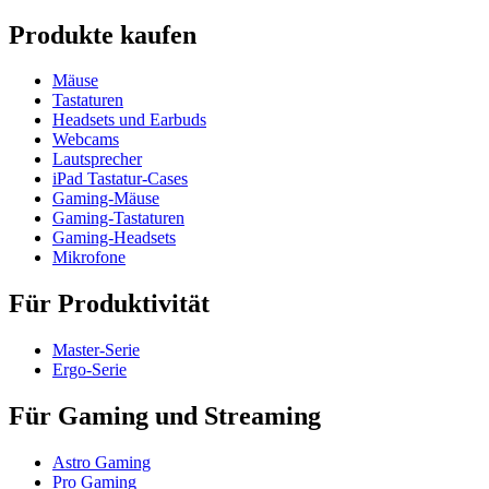
Produkte kaufen
Mäuse
Tastaturen
Headsets und Earbuds
Webcams
Lautsprecher
iPad Tastatur-Cases
Gaming-Mäuse
Gaming-Tastaturen
Gaming-Headsets
Mikrofone
Für Produktivität
Master-Serie
Ergo-Serie
Für Gaming und Streaming
Astro Gaming
Pro Gaming