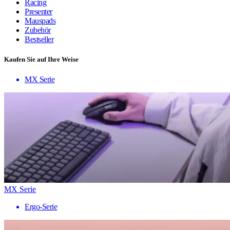
Racing
Presenter
Mauspads
Zubehör
Bestseller
Kaufen Sie auf Ihre Weise
MX Serie
MX Serie
Ergo-Serie