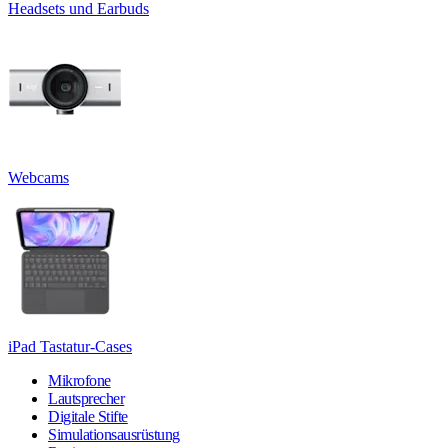
Headsets und Earbuds
Webcams
iPad Tastatur-Cases
Mikrofone
Lautsprecher
Digitale Stifte
Simulationsausrüstung