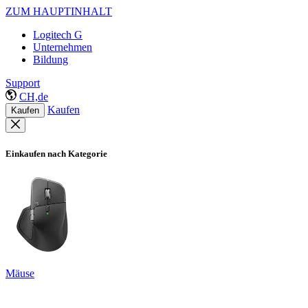
ZUM HAUPTINHALT
Logitech G
Unternehmen
Bildung
Support
CH,de
Kaufen
Kaufen
Einkaufen nach Kategorie
Mäuse