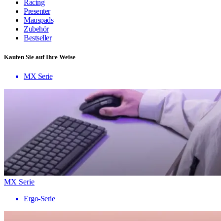
Racing
Presenter
Mauspads
Zubehör
Bestseller
Kaufen Sie auf Ihre Weise
MX Serie
MX Serie
Ergo-Serie