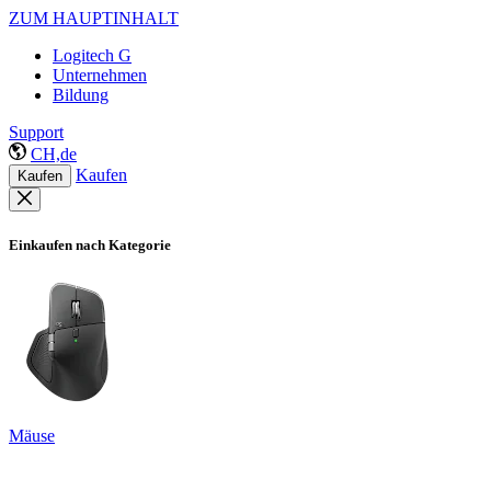
ZUM HAUPTINHALT
Logitech G
Unternehmen
Bildung
Support
CH,de
Kaufen
Kaufen
Einkaufen nach Kategorie
Mäuse