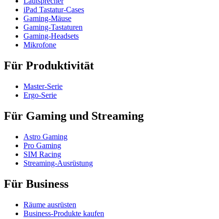
Lautsprecher
iPad Tastatur-Cases
Gaming-Mäuse
Gaming-Tastaturen
Gaming-Headsets
Mikrofone
Für Produktivität
Master-Serie
Ergo-Serie
Für Gaming und Streaming
Astro Gaming
Pro Gaming
SIM Racing
Streaming-Ausrüstung
Für Business
Räume ausrüsten
Business-Produkte kaufen