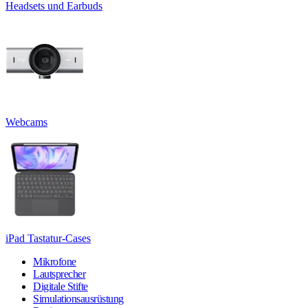
Headsets und Earbuds
Webcams
iPad Tastatur-Cases
Mikrofone
Lautsprecher
Digitale Stifte
Simulationsausrüstung