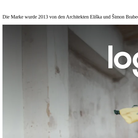
Die Marke wurde 2013 von den Architekten Eliška und Šimon Brabec g