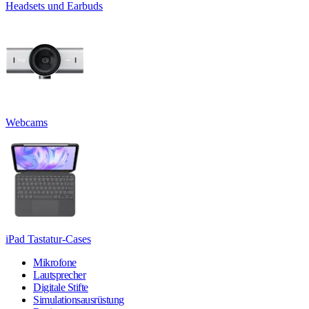
Headsets und Earbuds
Webcams
iPad Tastatur-Cases
Mikrofone
Lautsprecher
Digitale Stifte
Simulationsausrüstung