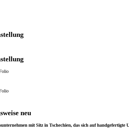
nstellung
nstellung
Folio
Folio
gsweise neu
gsunternehmen mit Sitz in Tschechien, das sich auf handgefertigte