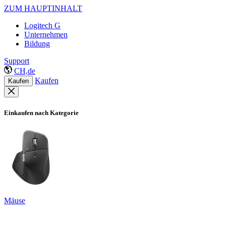
ZUM HAUPTINHALT
Logitech G
Unternehmen
Bildung
Support
CH,de
Kaufen
Kaufen
Einkaufen nach Kategorie
Mäuse