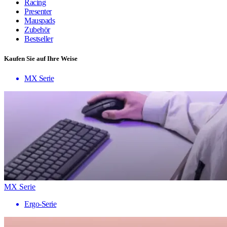
Racing
Presenter
Mauspads
Zubehör
Bestseller
Kaufen Sie auf Ihre Weise
MX Serie
MX Serie
Ergo-Serie