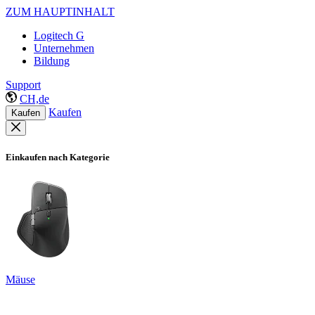
ZUM HAUPTINHALT
Logitech G
Unternehmen
Bildung
Support
CH,de
Kaufen
Kaufen
Einkaufen nach Kategorie
Mäuse