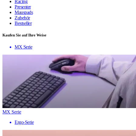
Racing
Presenter
Mauspads
Zubehör
Bestseller
Kaufen Sie auf Ihre Weise
MX Serie
MX Serie
Ergo-Serie