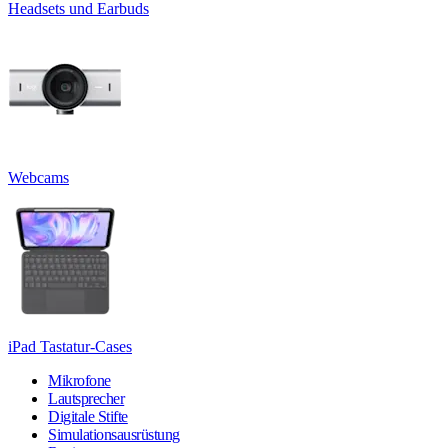
Headsets und Earbuds
Webcams
iPad Tastatur-Cases
Mikrofone
Lautsprecher
Digitale Stifte
Simulationsausrüstung