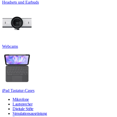
Headsets und Earbuds
Webcams
iPad Tastatur-Cases
Mikrofone
Lautsprecher
Digitale Stifte
Simulationsausrüstung