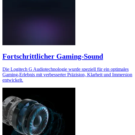
Fortschrittlicher Gaming-Sound
Die Logitech G Audiotechnologie wurde speziell für ein optimales
Gaming-Erlebnis mit verbesserter Präzision, Klarheit und Immersion
entwickelt.