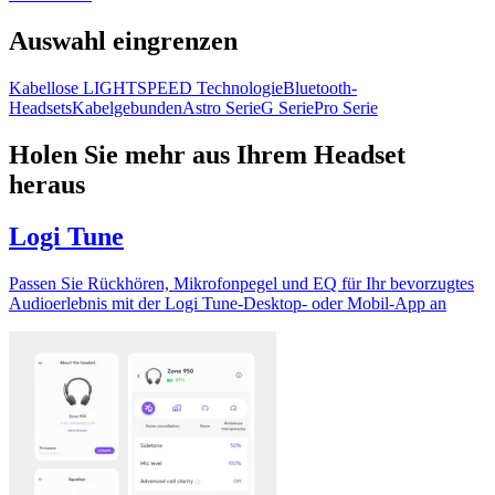
Auswahl eingrenzen
Kabellose LIGHTSPEED Technologie
Bluetooth-
Headsets
Kabelgebunden
Astro Serie
G Serie
Pro Serie
Holen Sie mehr aus Ihrem Headset
heraus
Logi Tune
Passen Sie Rückhören, Mikrofonpegel und EQ für Ihr bevorzugtes
Audioerlebnis mit der Logi Tune-Desktop- oder Mobil-App an