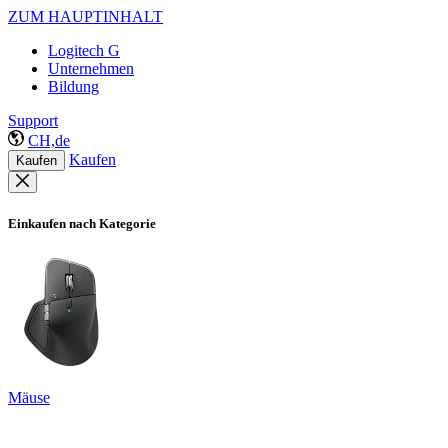
ZUM HAUPTINHALT
Logitech G
Unternehmen
Bildung
Support
CH,de
Kaufen
Kaufen
Einkaufen nach Kategorie
Mäuse