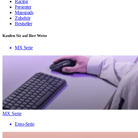
Racing
Presenter
Mauspads
Zubehör
Bestseller
Kaufen Sie auf Ihre Weise
MX Serie
MX Serie
Ergo-Serie