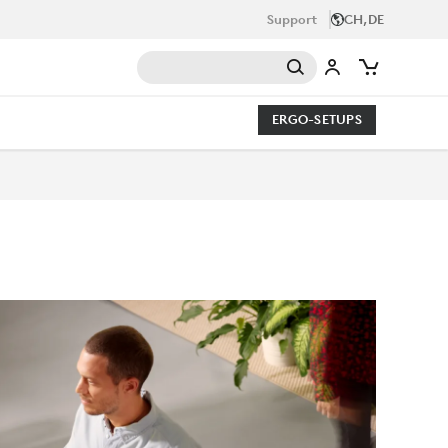
Support
CH,DE
ERGO-SETUPS