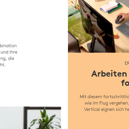
mbination
 und Ihre
ng, die
E
ht.
Arbeiten
fo
Mit diesem fortschrittli
wie im Flug vergehen
Vertical eignen sich 