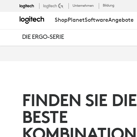
DIE
Shop
Planet
Software
Angebote
SETUPS
DIE ERGO-SERIE
DER
ERGO-
FINDEN SIE DIE
SERIE
BESTE
KOMBINATION