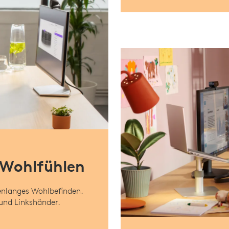
 Wohlfühlen
enlanges Wohlbefinden.
 und Linkshänder.