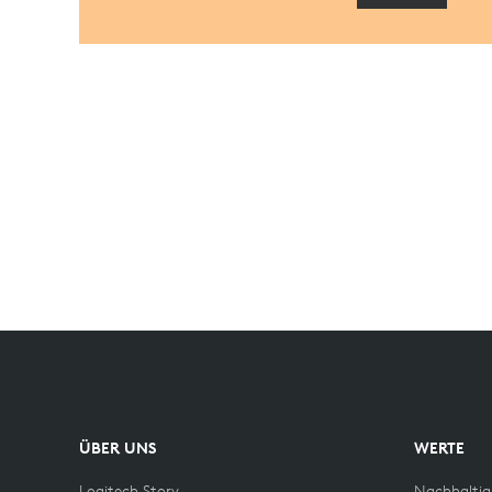
ÜBER UNS
WERTE
Logitech Story
Nachhaltig