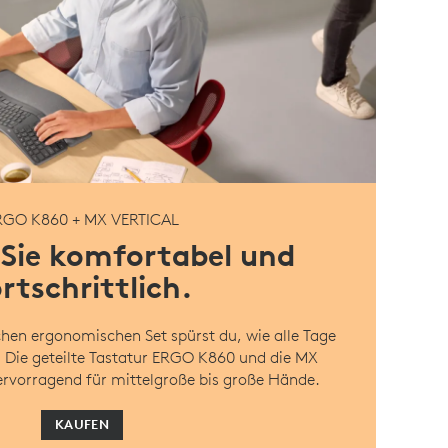
RGO K860 + MX VERTICAL
 Sie komfortabel und
rtschrittlich.
chen ergonomischen Set spürst du, wie alle Tage
. Die geteilte Tastatur ERGO K860 und die MX
hervorragend für mittelgroße bis große Hände.
KAUFEN