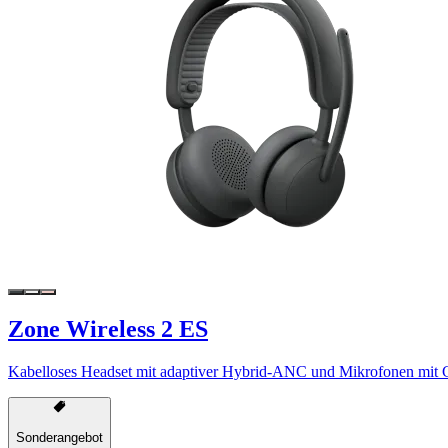
Zone Wireless 2 ES
Kabelloses Headset mit adaptiver Hybrid-ANC und Mikrofonen mit Ge
Sonderangebot