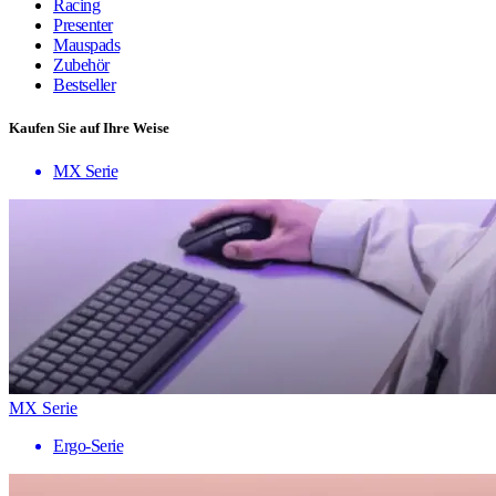
Racing
Presenter
Mauspads
Zubehör
Bestseller
Kaufen Sie auf Ihre Weise
MX Serie
MX Serie
Ergo-Serie