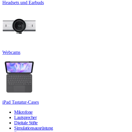
Headsets und Earbuds
Webcams
iPad Tastatur-Cases
Mikrofone
Lautsprecher
Digitale Stifte
Simulationsausrüstung