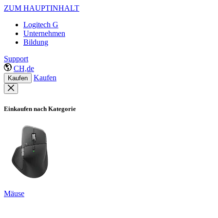
ZUM HAUPTINHALT
Logitech G
Unternehmen
Bildung
Support
CH,de
Kaufen
Kaufen
Einkaufen nach Kategorie
Mäuse