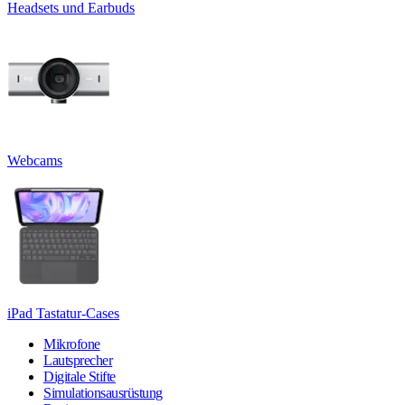
Headsets und Earbuds
Webcams
iPad Tastatur-Cases
Mikrofone
Lautsprecher
Digitale Stifte
Simulationsausrüstung