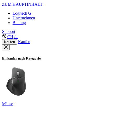
ZUM HAUPTINHALT
Logitech G
Unternehmen
Bildung
Support
CH,de
Kaufen
Kaufen
Einkaufen nach Kategorie
Mäuse