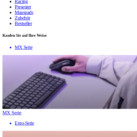
Racing
Presenter
Mauspads
Zubehör
Bestseller
Kaufen Sie auf Ihre Weise
MX Serie
MX Serie
Ergo-Serie