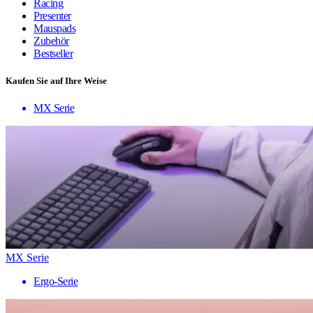
Racing
Presenter
Mauspads
Zubehör
Bestseller
Kaufen Sie auf Ihre Weise
MX Serie
MX Serie
Ergo-Serie