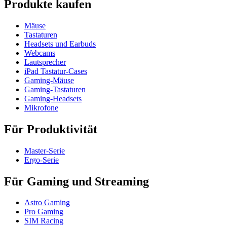
Produkte kaufen
Mäuse
Tastaturen
Headsets und Earbuds
Webcams
Lautsprecher
iPad Tastatur-Cases
Gaming-Mäuse
Gaming-Tastaturen
Gaming-Headsets
Mikrofone
Für Produktivität
Master-Serie
Ergo-Serie
Für Gaming und Streaming
Astro Gaming
Pro Gaming
SIM Racing