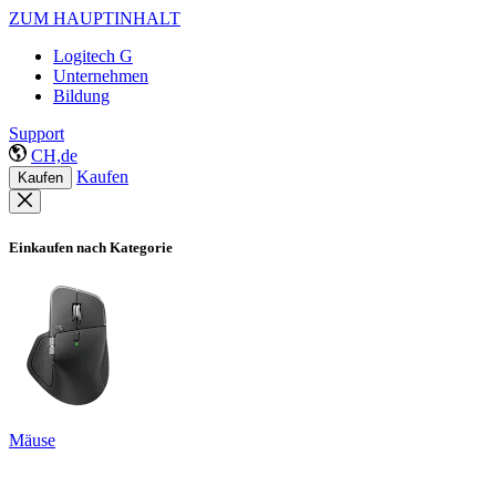
ZUM HAUPTINHALT
Logitech G
Unternehmen
Bildung
Support
CH,de
Kaufen
Kaufen
Einkaufen nach Kategorie
Mäuse