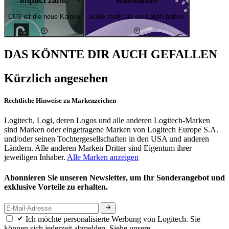
Impact zählt.
Kunststoff
CO2 ist die neue Kalorie
Sollte mehr als ein Leben haben.
DAS KÖNNTE DIR AUCH GEFALLEN
Kürzlich angesehen
Rechtliche Hinweise zu Markenzeichen
Logitech, Logi, deren Logos und alle anderen Logitech-Marken
sind Marken oder eingetragene Marken von Logitech Europe S.A.
und/oder seinen Tochtergesellschaften in den USA und anderen
Ländern. Alle anderen Marken Dritter sind Eigentum ihrer
jeweiligen Inhaber.
Alle Marken anzeigen
Abonnieren Sie unseren Newsletter, um Ihr Sonderangebot und
exklusive Vorteile zu erhalten.
Ich möchte personalisierte Werbung von Logitech. Sie
können sich jederzeit abmelden. Siehe unsere