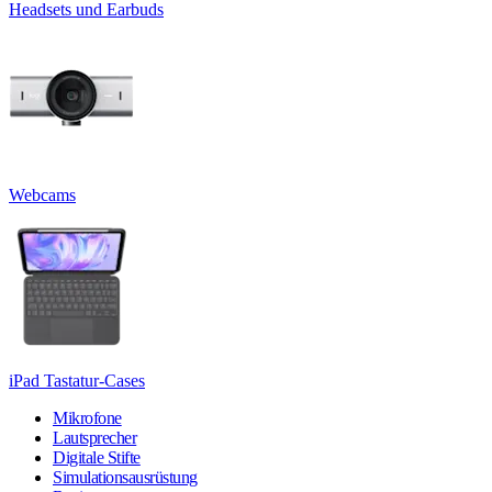
Headsets und Earbuds
Webcams
iPad Tastatur-Cases
Mikrofone
Lautsprecher
Digitale Stifte
Simulationsausrüstung