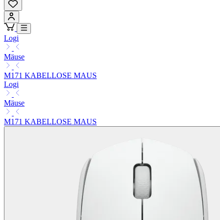
Logi
Mäuse
M171 KABELLOSE MAUS
Logi
Mäuse
M171 KABELLOSE MAUS