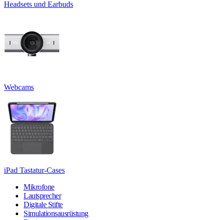
Headsets und Earbuds
Webcams
iPad Tastatur-Cases
Mikrofone
Lautsprecher
Digitale Stifte
Simulationsausrüstung