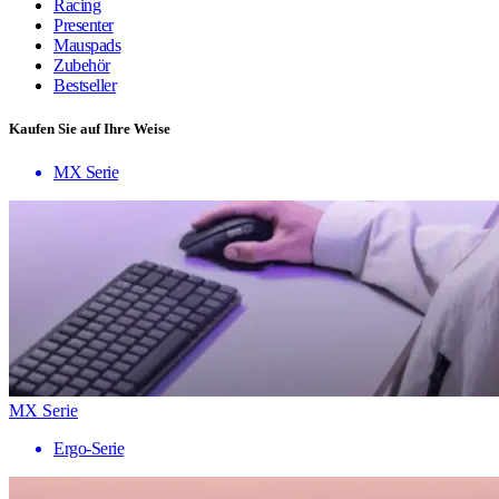
Racing
Presenter
Mauspads
Zubehör
Bestseller
Kaufen Sie auf Ihre Weise
MX Serie
MX Serie
Ergo-Serie