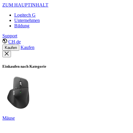
ZUM HAUPTINHALT
Logitech G
Unternehmen
Bildung
Support
CH,de
Kaufen
Kaufen
Einkaufen nach Kategorie
Mäuse