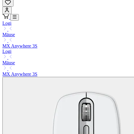
Logi
Mäuse
MX Anywhere 3S
Logi
Mäuse
MX Anywhere 3S