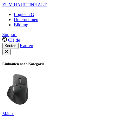
ZUM HAUPTINHALT
Logitech G
Unternehmen
Bildung
Support
CH,de
Kaufen
Kaufen
Einkaufen nach Kategorie
Mäuse