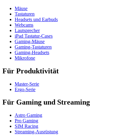
Mäuse
Tastaturen
Headsets und Earbuds
Webcams
Lautsprecher
iPad Tastatur-Cases
Gaming-Mäuse
Gaming-Tastaturen
Gaming-Headsets
Mikrofone
Für Produktivität
Master-Serie
Ergo-Serie
Für Gaming und Streaming
Astro Gaming
Pro Gaming
SIM Racing
Streaming-Ausrüstung