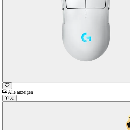
Alle anzeigen
3D