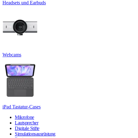
Headsets und Earbuds
Webcams
iPad Tastatur-Cases
Mikrofone
Lautsprecher
Digitale Stifte
Simulationsausrüstung