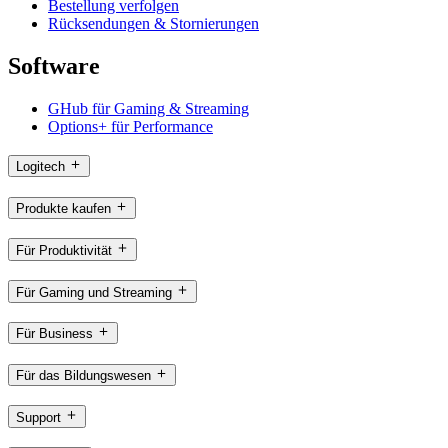
Bestellung verfolgen
Rücksendungen & Stornierungen
Software
GHub für Gaming & Streaming
Options+ für Performance
Logitech
Produkte kaufen
Für Produktivität
Für Gaming und Streaming
Für Business
Für das Bildungswesen
Support