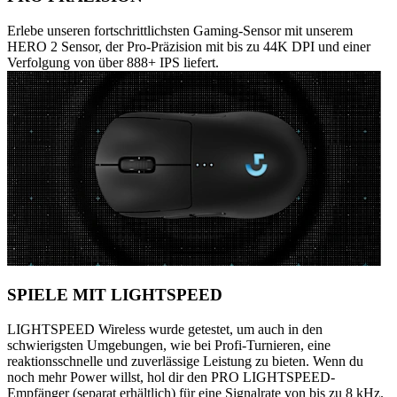
Erlebe unseren fortschrittlichsten Gaming-Sensor mit unserem
HERO 2 Sensor, der Pro-Präzision mit bis zu 44K DPI und einer
Verfolgung von über 888+ IPS liefert.
SPIELE MIT LIGHTSPEED
LIGHTSPEED Wireless wurde getestet, um auch in den
schwierigsten Umgebungen, wie bei Profi-Turnieren, eine
reaktionsschnelle und zuverlässige Leistung zu bieten. Wenn du
noch mehr Power willst, hol dir den PRO LIGHTSPEED-
Empfänger (separat erhältlich) für eine Signalrate von bis zu 8 kHz.