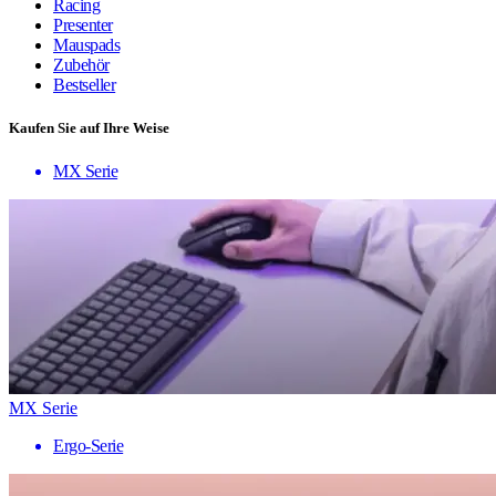
Racing
Presenter
Mauspads
Zubehör
Bestseller
Kaufen Sie auf Ihre Weise
MX Serie
MX Serie
Ergo-Serie