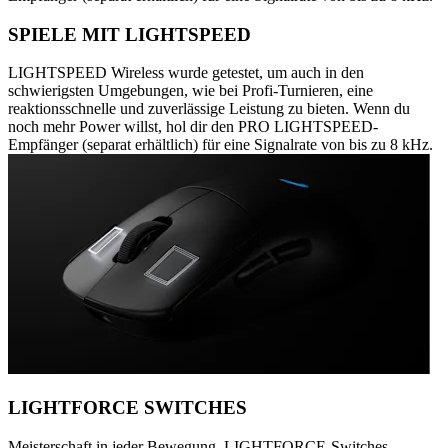
SPIELE MIT LIGHTSPEED
LIGHTSPEED Wireless wurde getestet, um auch in den
schwierigsten Umgebungen, wie bei Profi-Turnieren, eine
reaktionsschnelle und zuverlässige Leistung zu bieten. Wenn du
noch mehr Power willst, hol dir den PRO LIGHTSPEED-
Empfänger (separat erhältlich) für eine Signalrate von bis zu 8 kHz.
LIGHTFORCE SWITCHES
Meisterschaft in jeder Bewegung. LIGHTFORCE-Switches